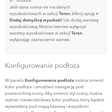
Notatka:
Jeśli dana scena nie ma danych
wysokościowych w sekcji
Teren
, kliknij opcję
+
Dodaj domyślną wysokość
lub dodaj warstwę
wysokościową. Można również wyłączyć
warstwy wysokościowe w sekcji
Teren
,
wyłączając zaznaczenie warstw.
Konfigurowanie podłoża
W panelu
Konfigurowanie podłoża
można zmienić
kolor podłoża i umożliwić nawigację pod
powierzchnią sceny. Aby zmienić styl sceny, można
wybrać niestandardowy kolor podłoża, który będzie
wyświetlany pod mapą bazową i wszystkimi