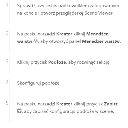
Sprawdź, czy jesteś użytkownikiem zalogowanym
na koncie i otwórz przeglądarkę
Scene Viewer
.
Na pasku narzędzi
Kreator
kliknij
Menedżer
warstw
, aby otworzyć panel
Menedżer warstw
.
Kliknij przycisk
Podłoże
, aby rozwinąć sekcję.
Skonfiguruj podłoże.
Na pasku narzędzi
Kreator
kliknij przycisk
Zapisz
, aby zapisać konfigurację podłoża w scenie.