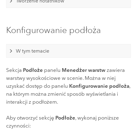
Tworzenie notatników
Konfigurowanie podłoża
W tym temacie
Sekcja
Podłoże
panelu
Menedżer warstw
zawiera
warstwy wysokościowe w scenie. Można w niej
uzyskać dostęp do panelu
Konfigurowanie podłoża
,
na którym można zmienić sposób wyświetlania i
interakcji z podłożem.
Aby otworzyć sekcję
Podłoże
, wykonaj poniższe
czynności: