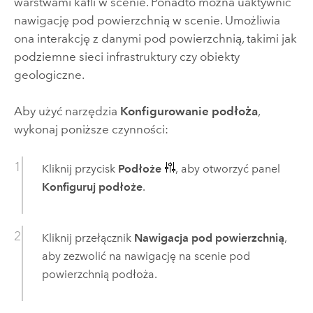
warstwami kafli w scenie. Ponadto można uaktywnić
nawigację pod powierzchnią w scenie. Umożliwia
ona interakcję z danymi pod powierzchnią, takimi jak
podziemne sieci infrastruktury czy obiekty
geologiczne.
Aby użyć narzędzia
Konfigurowanie podłoża
,
wykonaj poniższe czynności:
Kliknij przycisk
Podłoże
, aby otworzyć panel
Konfiguruj podłoże
.
Kliknij przełącznik
Nawigacja pod powierzchnią
,
aby zezwolić na nawigację na scenie pod
powierzchnią podłoża.