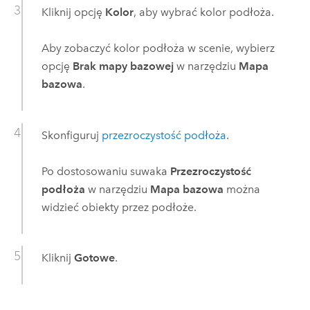
Kliknij opcję
Kolor
, aby wybrać kolor podłoża.
Aby zobaczyć kolor podłoża w scenie, wybierz
opcję
Brak mapy bazowej
w narzędziu
Mapa
bazowa
.
Skonfiguruj
przezroczystość podłoża
.
Po dostosowaniu suwaka
Przezroczystość
podłoża
w narzędziu
Mapa bazowa
można
widzieć obiekty przez podłoże.
Kliknij
Gotowe
.