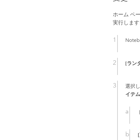
ホーム ペ
実行します
Not
[ラン
選択
イテム