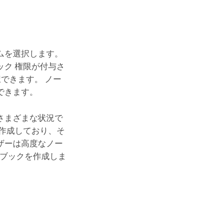
ムを選択します。
ク 権限が付与さ
選択できます。 ノー
できます。
さまざまな状況で
作成しており、そ
ザーは高度なノー
トブックを作成しま