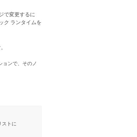
ジで変更するに
ック ランタイムを
す。
ションで、そのノ
リストに