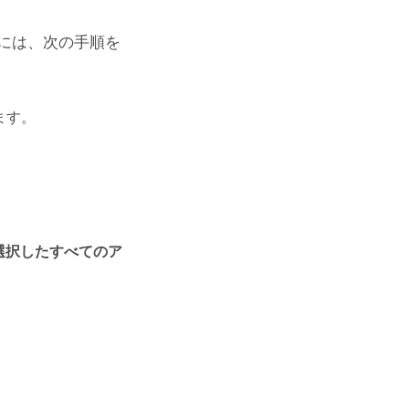
には、次の手順を
ます。
[選択したすべてのア