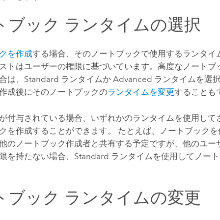
トブック ランタイムの選択
クを作成
する場合、そのノートブックで使用するランタイ
ストはユーザーの権限に基づいています。高度なノートブッ
は、Standard ランタイムか Advanced ランタイムを
作成後にそのノートブックの
ランタイムを変更
することも
が付与されている場合、いずれかのランタイムを使用して
クを作成することができます。 たとえば、ノートブックを
他のノートブック作成者と共有する予定ですが、他のユー
限を持たない場合、Standard ランタイムを使用してノー
トブック ランタイムの変更