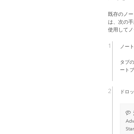
既存のノー
は、次の手
使用してノ
ノート
タブ
ート
ドロッ
Ad
St