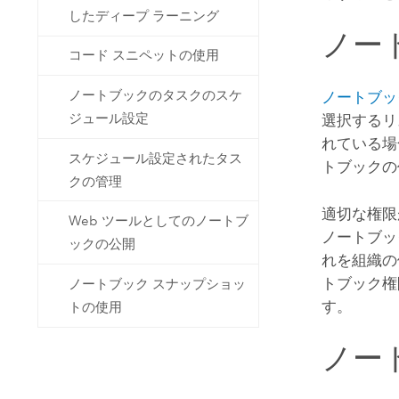
したディープ ラーニング
ノー
コード スニペットの使用
ノートブックのタスクのスケ
ノートブッ
ジュール設定
選択するリ
れている場合
スケジュール設定されたタス
トブックの
クの管理
適切な権限
Web ツールとしてのノートブ
ノートブッ
ックの公開
れを組織の
トブック権
ノートブック スナップショッ
す。
トの使用
ノー