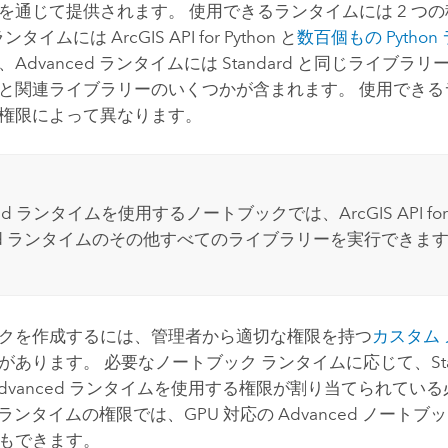
を通じて提供されます。 使用できるランタイムには 2 つ
d ランタイムには
ArcGIS API for Python
と
数百個もの
Python
Advanced ランタイムには Standard と同じライブラ
と関連ライブラリーのいくつかが含まれます。 使用できる
権限によって異なります。
nced ランタイムを使用するノートブックでは、
ArcGIS API fo
dard ランタイムのその他すべてのライブラリーを実行できま
クを作成するには、管理者から適切な権限を持つ
カスタム 
があります。 必要なノートブック ランタイムに応じて、Stan
Advanced ランタイムを使用する権限が割り当てられてい
ed ランタイムの権限では、GPU 対応の Advanced ノート
もできます。