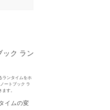
ブック ラン
るランタイムをホ
ノートブック ラ
きます。
ンタイムの変