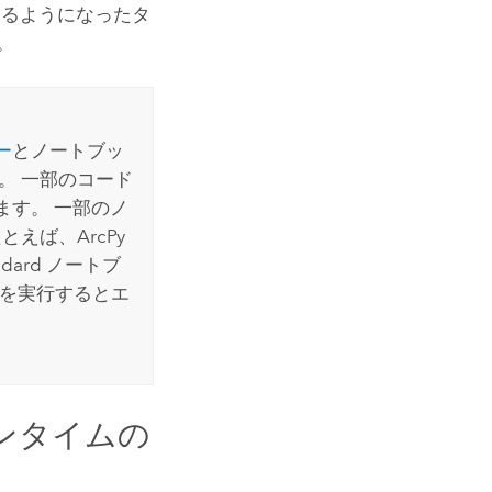
きるようになったタ
。
ー
とノートブッ
。 一部のコード
ます。 一部のノ
たとえば、
ArcPy
dard ノートブ
を実行するとエ
ンタイムの