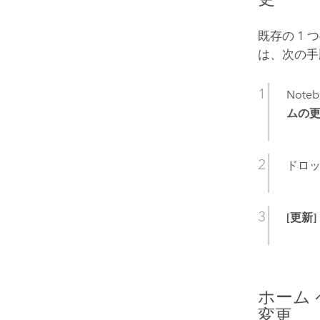
既存の 1
は、次の手
Not
ムの更
ドロッ
[更新]
ホーム
変更