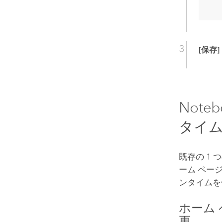
[保存]
Not
タイ
既存の 1
ーム ペー
ンタイムを
ホーム
更