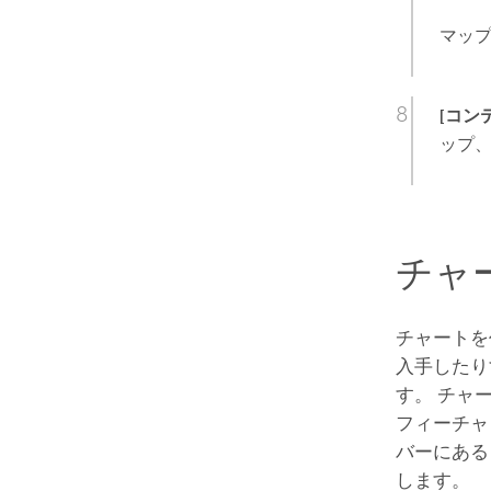
マッ
[コン
ップ
チャ
チャートを
入手したり
す。 チャ
フィーチャ
バーにあ
します。