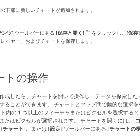
プの下部に新しいチャートが追加されます。
テンツ]
ツールバーにある
[保存と開く]
をクリックし、
[保存]
、レイヤー、およびチャートを保存します。
ートの操作
作成したら、チャートを開いて操作し、データを探索した
することができます。 チャートとマップ間で動的な選択を
ート内の 1 つ以上のフィーチャまたはピクセルを選択する
またはピクセルが選択されます。 チャートを開くには、
[
る
[チャート]
、または
[設定]
ツールバーにある
[チャートの構