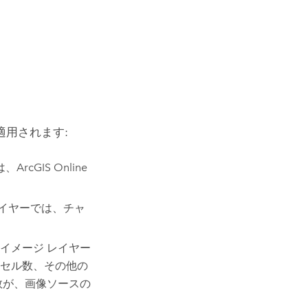
用されます:
は、
ArcGIS Online
レイヤーでは、チャ
イメージ レイヤー
セル数、その他の
数が、画像ソースの