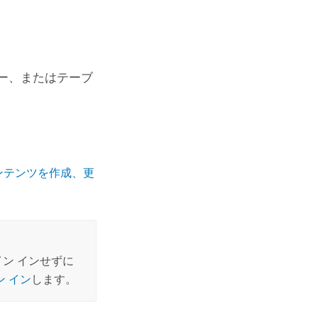
ヤー、またはテーブ
ンテンツを作成、更
ン インせずに
ン イン
します。