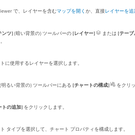
iewer
で、レイヤーを含む
マップを開く
か、直接
レイヤーを追
テンツ]
(暗い背景の) ツールバーの
[レイヤー]
または
[テーブ
す。
ートに使用するレイヤーを選択します。
(明るい背景の) ツールバーにある
[チャートの構成]
をクリ
ートの追加]
をクリックします。
ト タイプを選択して、チャート プロパティを構成します。