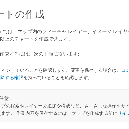
ートの作成
r
では、マップ内のフィーチャ レイヤー、イメージ レイ
 つ以上のチャートを作成できます。
作成するには、次の手順に従います:
 インしていることを確認します。変更を保存する場合は、
コ
削除する権限
を持っていることを確認します。
注意:
ップの探索やレイヤーの追加や構成など、さまざまな操作をサイ
えます。 作業内容を保存するには、マップを作成する前に
サイ