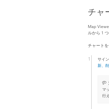
チャ
Map Viewe
ルから 1
チャートを
サイン
新、
マ
行