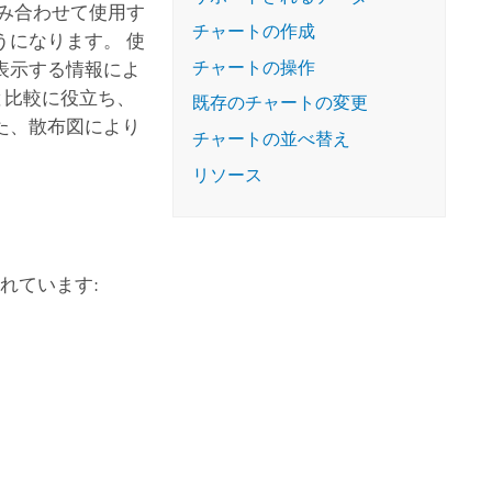
コースを探索
み合わせて使用す
ArcGIS Pro の詳細
チャートの作成
になります。 使
チャートの操作
表示する情報によ
と比較に役立ち、
既存のチャートの変更
た、散布図により
チャートの並べ替え
リソース
れています: