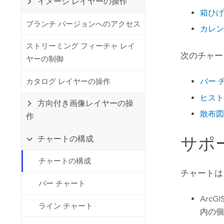
イメージ レイヤーの操作
箱ひげ
ブランチ バージョンへのアクセス
カレン
ストリーミング フィーチャ レイ
次のチャー
ヤーの制御
バー 
カタログ レイヤーの操作
ヒスト
方向付き画像レイヤーの操
散布図
作
サポ
チャートの構成
チャートの構成
チャートは
バー チャート
ArcGIS
ライン チャート
内の個