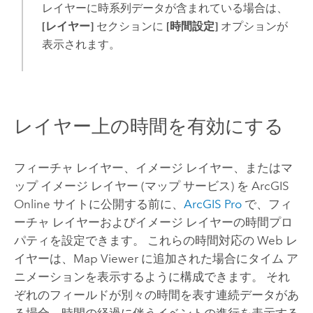
レイヤーに時系列データが含まれている場合は、
[レイヤー]
セクションに
[時間設定]
オプションが
表示されます。
レイヤー上の時間を有効にする
フィーチャ レイヤー、イメージ レイヤー、またはマ
ップ イメージ レイヤー (マップ サービス) を
ArcGIS
Online
サイトに公開する前に、
ArcGIS Pro
で、フィ
ーチャ レイヤーおよびイメージ レイヤーの時間プロ
パティを設定できます。
これらの時間対応の Web レ
イヤーは、
Map Viewer
に追加された場合にタイム ア
ニメーションを表示するように構成できます。 それ
ぞれのフィールドが別々の時間を表す連続データがあ
る場合、時間の経過に伴うイベントの進行を表示する