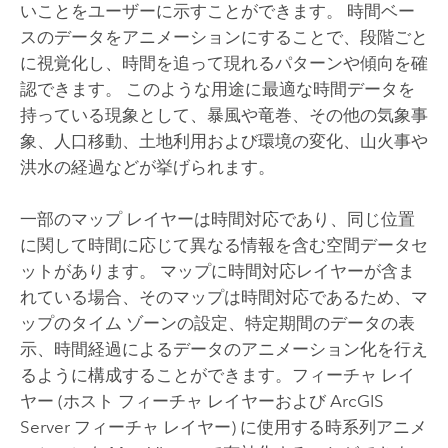
いことをユーザーに示すことができます。 時間ベー
スのデータをアニメーションにすることで、段階ごと
に視覚化し、時間を追って現れるパターンや傾向を確
認できます。 このような用途に最適な時間データを
持っている現象として、暴風や竜巻、その他の気象事
象、人口移動、土地利用および環境の変化、山火事や
洪水の経過などが挙げられます。
一部のマップ レイヤーは時間対応であり、同じ位置
に関して時間に応じて異なる情報を含む空間データセ
ットがあります。 マップに時間対応レイヤーが含ま
れている場合、そのマップは時間対応であるため、マ
ップのタイム ゾーンの設定、特定期間のデータの表
示、時間経過によるデータのアニメーション化を行え
るように構成することができます。
フィーチャ レイ
ヤー (ホスト フィーチャ レイヤーおよび
ArcGIS
Server
フィーチャ レイヤー) に使用する時系列アニメ