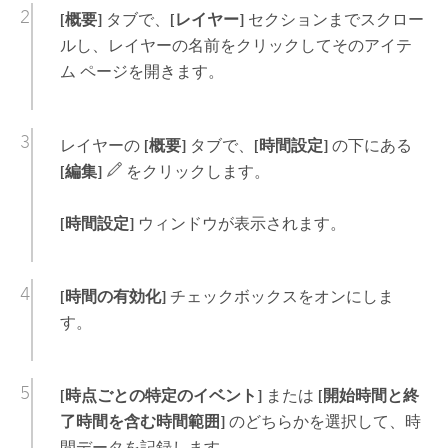
[概要]
タブで、
[レイヤー]
セクションまでスクロー
ルし、レイヤーの名前をクリックしてそのアイテ
ム ページを開きます。
レイヤーの
[概要]
タブで、
[時間設定]
の下にある
[編集]
をクリックします。
[時間設定]
ウィンドウが表示されます。
[時間の有効化]
チェックボックスをオンにしま
す。
[時点ごとの特定のイベント]
または
[開始時間と終
了時間を含む時間範囲]
のどちらかを選択して、時
間データを記録します。