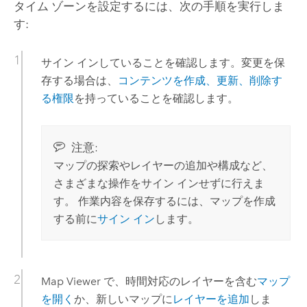
タイム ゾーンを設定するには、次の手順を実行しま
す:
サイン インしていることを確認します。変更を保
存する場合は、
コンテンツを作成、更新、削除す
る権限
を持っていることを確認します。
注意:
マップの探索やレイヤーの追加や構成など、
さまざまな操作をサイン インせずに行えま
す。 作業内容を保存するには、マップを作成
する前に
サイン イン
します。
Map Viewer
で、時間対応のレイヤーを含む
マップ
を開く
か、新しいマップに
レイヤーを追加
しま