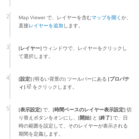
Map Viewer
で、レイヤーを含む
マップを開く
か、
直接
レイヤーを追加
します。
[レイヤー]
ウィンドウで、レイヤーをクリックし
て選択します。
[設定]
(明るい背景の) ツールバーにある
[プロパテ
ィ]
をクリックします。
[表示設定]
で、
[時間ベースのレイヤー表示設定]
切
り替えボタンをオンにし、
[開始]
と
[終了]
で、日
時の範囲を設定して、そのレイヤーが表示される
期間を定義します。