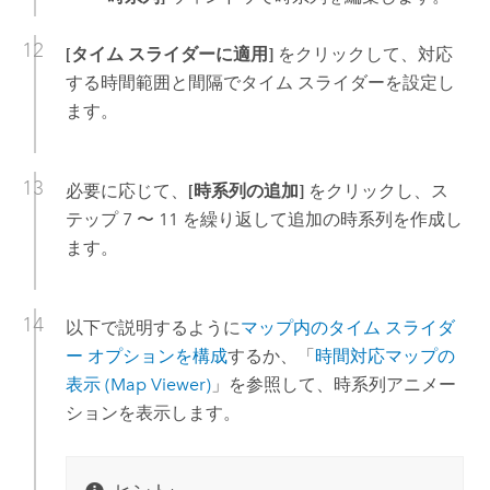
[タイム スライダーに適用]
をクリックして、対応
する時間範囲と間隔でタイム スライダーを設定し
ます。
必要に応じて、
[時系列の追加]
をクリックし、ス
テップ 7 〜 11 を繰り返して追加の時系列を作成し
ます。
以下で説明するように
マップ内のタイム スライダ
ー オプションを構成
するか、「
時間対応マップの
表示 (
Map Viewer
)
」を参照して、時系列アニメー
ションを表示します。