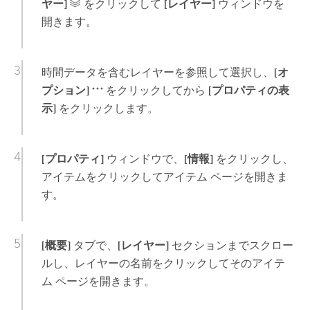
ヤー]
をクリックして
[レイヤー]
ウィンドウを
開きます。
時間データを含むレイヤーを参照して選択し、
[オ
プション]
をクリックしてから
[プロパティの表
示]
をクリックします。
[プロパティ]
ウィンドウで、
[情報]
をクリックし、
アイテムをクリックしてアイテム ページを開きま
す。
[概要]
タブで、
[レイヤー]
セクションまでスクロー
ルし、レイヤーの名前をクリックしてそのアイテ
ム ページを開きます。