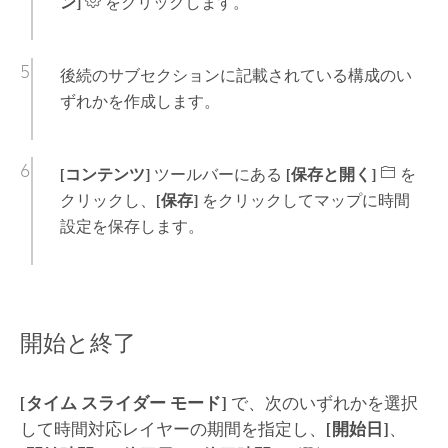
ン]
をクリックします。
後続のサブセクションに記載されている構成のい
ずれかを作成します。
[コンテンツ]
ツールバーにある
[保存と開く]
を
クリックし、
[保存]
をクリックしてマップに時間
設定を保存します。
開始と終了
[タイム スライダー モード]
で、次のいずれかを選択
して時間対応レイヤーの期間を指定し、
[開始日]
、