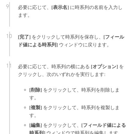
必要に応じて、
[表示名]
に時系列の名前を入力し
ます。
[完了]
をクリックして時系列を保存し、
[フィール
ド値による時系列]
ウィンドウに戻ります。
必要に応じて、時系列の横にある
[オプション]
を
クリックし、次のいずれかを実行します:
[削除]
をクリックして、時系列を削除しま
す。
[複製]
をクリックして、時系列を複製しま
す。
[編集]
をクリックして、
[フィールド値による
時系列]
ウィンドウで時系列を編集します。