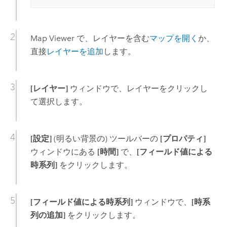
Map Viewer
で、レイヤーを含む
マップを開く
か、
直接
レイヤーを追加
します。
[レイヤー]
ウィンドウで、レイヤーをクリックし
て選択します。
[設定]
(明るい背景の) ツールバーの
[プロパティ]
ウィンドウにある
[時間]
で、
[フィールド値による
時系列]
をクリックします。
[フィールド値による時系列]
ウィンドウで、
[時系
列の追加]
をクリックします。