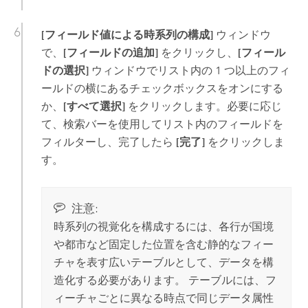
[フィールド値による時系列の構成]
ウィンドウ
で、
[フィールドの追加]
をクリックし、
[フィール
ドの選択]
ウィンドウでリスト内の 1 つ以上のフィ
ールドの横にあるチェックボックスをオンにする
か、
[すべて選択]
をクリックします。必要に応じ
て、検索バーを使用してリスト内のフィールドを
フィルターし、完了したら
[完了]
をクリックしま
す。
注意:
時系列の視覚化を構成するには、各行が国境
や都市など固定した位置を含む静的なフィー
チャを表す広いテーブルとして、データを構
造化する必要があります。 テーブルには、フ
ィーチャごとに異なる時点で同じデータ属性