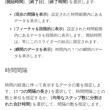
[開始時間]
、
[終了日]
、
[終了時間]
を選択します:
[現在の間隔を表示]
- 設定された時間範囲内にある
データを表示します。
[フィーチャを段階的に表示]
- 設定された時間範囲
内にあるデータを段階的に表示します。 開始時間
は、常にこのスライダーの始点に固定されます。
[瞬間のデータを表示]
- 時間内の 1 つの瞬間のデー
タを表示します。
時間間隔
時間の経過に伴って表示するデータの量を指定しま
す。
[1 つの間隔の長さ]
を選択して、時間間隔ごとの
数と単位を指定するか、
[均等なステップ数に分割さ
れた合計時間]
を選択して、間隔の数を指定します。