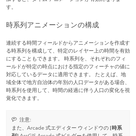
す。
時系列アニメーションの構成
連続する時間フィールドからアニメーションを作成す
る時系列を構成して、特定のレイヤー上の時間を有効
にすることもできます。 時系列を、それぞれのフィ
ールドが特定の時点における指定のフィーチャの値に
対応しているデータに適用できます。 たとえば、地
域全体で地方自治体の年別の人口データがある場合、
時系列を使用して、時間の経過に伴う人口の変化を視
覚化できます。
注意:
また、
Arcade
式エディター ウィンドウの
[時系
列]
ArcGIS Arcade
式ビルダーを使用して、時系