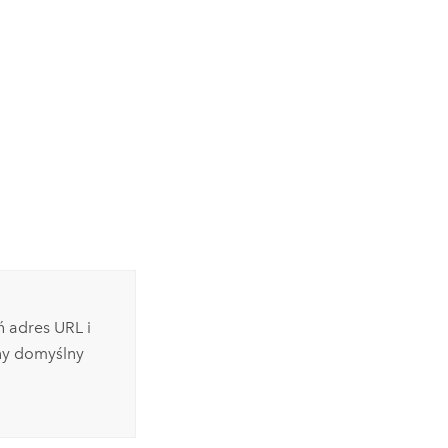
 adres URL i
ny domyślny