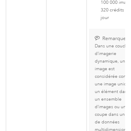
100 000 image
320 crédits pa
jour
Remarque :
Dans une couche
d’imagerie
dynamique, une
image est
considérée com
une image unique
un élément dans
un ensemble
d’images ou une
coupe dans un je
de données
multidimensionne