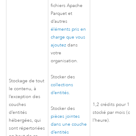
fichiers
Apache
Parquet
et
d’autres
éléments pris en
charge que vous
ajoutez
dans
votre
organisation.
Stocker des
Stockage de tout
collections
le contenu, à
d’entités
.
l’exception des
couches
1,2 crédits pour 1 G
Stocker des
d’entités
stocké par mois (calc
pièces jointes
hébergées, qui
l’heure).
dans une couche
sont répertoriées
d’entités