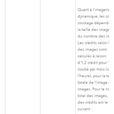
Quant à l’imagerie
dynamique, les coût
stockage dépenden
la taille des images 
du nombre des imag
Les crédits selon la t
des images sont
calculés à raison
d’1,2 crédit pour 1 
stocké par mois (calc
l’heure), pour la taill
totale de l’image ou
images. Pour le nom
total des images, le
des crédits est le
suivant :