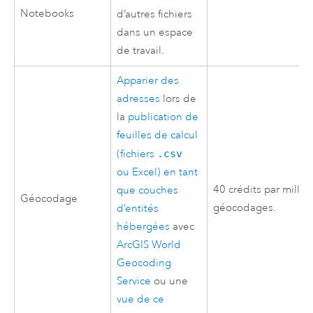
Notebooks
d’autres fichiers
dans un espace
de travail.
Apparier des
adresses
lors de
la
publication de
feuilles de calcul
(fichiers
.csv
ou
Excel
) en tant
40 crédits par millie
que couches
Géocodage
géocodages.
d’entités
hébergées
avec
ArcGIS World
Geocoding
Service
ou une
vue de ce