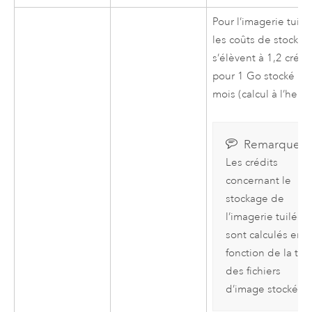
Pour l’imagerie tuilé
les coûts de stockag
s’élèvent à 1,2 crédi
pour 1 Go stocké pa
mois (calcul à l’heur
Remarque :
Les crédits
concernant le
stockage de
l’imagerie tuilée
sont calculés en
fonction de la tail
des fichiers
d’image stockés.