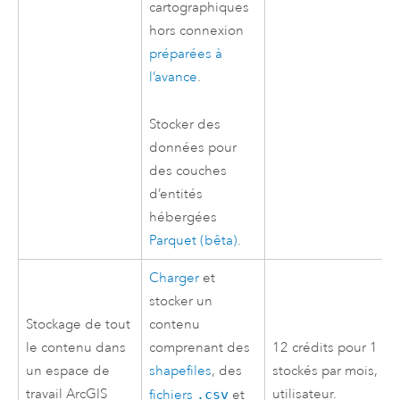
cartographiques
hors connexion
préparées à
l’avance
.
Stocker des
données pour
des couches
d’entités
hébergées
Parquet
(bêta)
.
Charger
et
stocker un
Stockage de tout
contenu
le contenu dans
comprenant des
12 crédits pour 1 G
un espace de
shapefiles
, des
stockés par mois, pa
travail
ArcGIS
utilisateur.
fichiers
.csv
et