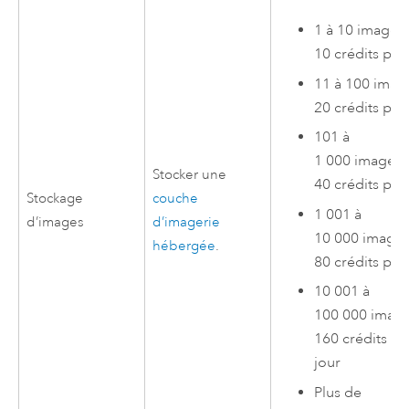
1 à 10 images 
10 crédits par
11 à 100 image
20 crédits par
101 à
1 000 images 
Stocker une
40 crédits par
Stockage
couche
1 001 à
d’images
d’imagerie
10 000 images
hébergée
.
80 crédits par
10 001 à
100 000 image
160 crédits pa
jour
Plus de