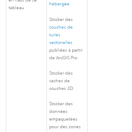
en haut de ce
hébergée
.
tableau
Stocker des
couches de
tuiles
vectorielles
publiées à partir
de
ArcGIS Pro
.
Stocker des
caches de
couches 3D.
Stocker des
données
empaquetées
pour des zones