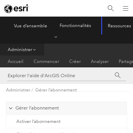
Fonctionnalités
Vue d’ensemble
Ressources
ArcGIS Online
Menu
Administrer
Accueil
Commencer
Créer
Analyser
Partag
Administrer
Gérer l’abonnement
Gérer l’abonnement
Activer l’abonnement