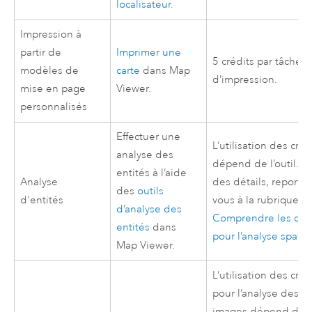
localisateur
.
Impression à
partir de
Imprimer une
5 crédits par tâche
modèles de
carte
dans
Map
d’impression.
mise en page
Viewer
.
personnalisés
Effectuer une
L’utilisation des créd
analyse des
dépend de l’outil. P
entités à l’aide
Analyse
des détails, reportez
des
outils
d'entités
vous à la rubrique
d’analyse des
Comprendre les créd
entités
dans
pour l’analyse spatia
Map Viewer
.
L’utilisation des créd
pour l’analyse des
images dépend du