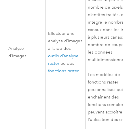
nombre de pixels o
d’entités traités, ce 
intègre le nombre d
canaux dans les ima
Effectuer une
à plusieurs canaux et
analyse d’images
nombre de coupes 
Analyse
à l’aide des
les données
d’images
outils d’analyse
multidimensionnelle
raster
ou des
fonctions raster
.
Les modèles de
fonctions raster
personnalisés qui
enchaînent des
fonctions complexes
peuvent accroître
l’utilisation des crédi