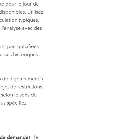
ne pour le jour de
disponibles. Utilisez
culation typiques.
 l’analyse avec des
ont pas spécifiées
tesses historiques
ns de déplacement à
objet de restrictions
s selon le sens de
us spécifiez
s de demande)
: le