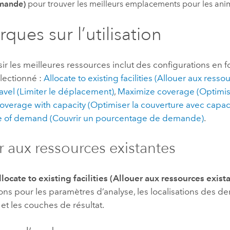
mande)
pour trouver les meilleurs emplacements pour les anim
ques sur l’utilisation
isir les meilleures ressources inclut des configurations en 
électionné :
Allocate to existing facilities (Allouer aux resso
avel (Limiter le déplacement)
,
Maximize coverage (Optimise
overage with capacity (Optimiser la couverture avec capac
 of demand (Couvrir un pourcentage de demande)
.
r aux ressources existantes
llocate to existing facilities (Allouer aux ressources exist
ons pour les paramètres d’analyse, les localisations des d
et les couches de résultat.