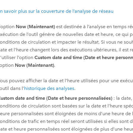
n savoir plus sur la couverture de l’analyse de réseau
’option
Now (Maintenant)
est destinée à l’analyse en temps ré
xécution de l’outil génère de nouvelles date et heure, ce qui p
onditions de circulation et impacter le résultat. Si vous ne sou
ate et l’heure changent lors des exécutions ultérieures, il es
’utiliser l’option
Custom date and time (Date et heure personn
’option
Now (Maintenant)
.
ous pouvez afficher la date et l’heure utilisées pour une exécu
’outil dans l’
historique des analyses
.
ustom date and time (Date et heure personnalisées)
: la date,
onditions de circulation sont basées sur la date et l’heure spéci
eure personnalisées sont éloignées de moins d’une heure de l’
onditions de trafic en temps réel seront utilisées si elles sont d
ate et heure personnalisées sont éloignées de plus d’une heur