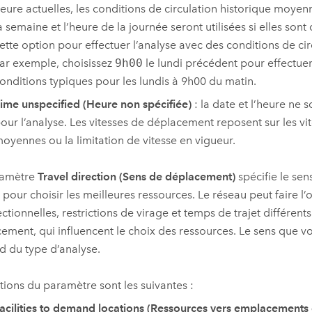
eure actuelles, les conditions de circulation historique moyen
a semaine et l’heure de la journée seront utilisées si elles sont 
ette option pour effectuer l’analyse avec des conditions de cir
ar exemple, choisissez
9h00
le lundi précédent pour effectuer
onditions typiques pour les lundis à 9h00 du matin.
ime unspecified (Heure non spécifiée)
: la date et l’heure ne s
our l’analyse. Les vitesses de déplacement reposent sur les vi
oyennes ou la limitation de vitesse en vigueur.
ramètre
Travel direction (Sens de déplacement)
spécifie le se
r pour choisir les meilleures ressources. Le réseau peut faire l’
ectionnelles, restrictions de virage et temps de trajet différent
ement, qui influencent le choix des ressources. Le sens que vo
 du type d’analyse.
tions du paramètre sont les suivantes :
acilities to demand locations (Ressources vers emplacement