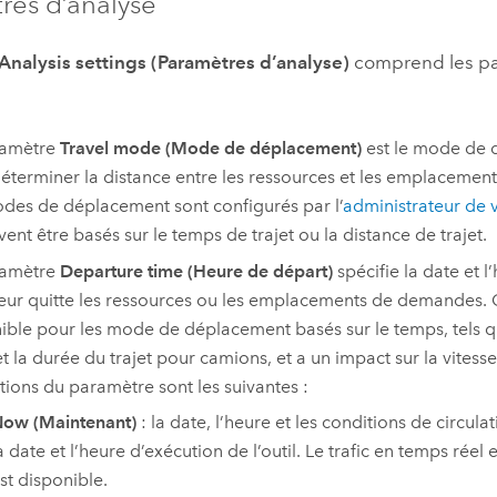
res d’analyse
Analysis settings (Paramètres d’analyse)
comprend les p
ramètre
Travel mode (Mode de déplacement)
est le mode de d
éterminer la distance entre les ressources et les emplaceme
des de déplacement sont configurés par l’
administrateur de 
vent être basés sur le temps de trajet ou la distance de trajet.
ramètre
Departure time (Heure de départ)
spécifie la date et l
ur quitte les ressources ou les emplacements de demandes. 
ible pour les mode de déplacement basés sur le temps, tels 
 et la durée du trajet pour camions, et a un impact sur la vites
tions du paramètre sont les suivantes :
ow (Maintenant)
: la date, l’heure et les conditions de circula
a date et l’heure d’exécution de l’outil. Le trafic en temps réel es
st disponible.