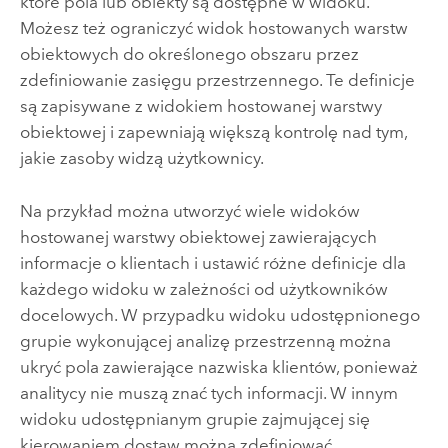
które pola lub obiekty są dostępne w widoku.
Możesz też ograniczyć widok hostowanych warstw
obiektowych do określonego obszaru przez
zdefiniowanie zasięgu przestrzennego. Te definicje
są zapisywane z widokiem hostowanej warstwy
obiektowej i zapewniają większą kontrolę nad tym,
jakie zasoby widzą użytkownicy.
Na przykład można utworzyć wiele widoków
hostowanej warstwy obiektowej zawierających
informacje o klientach i ustawić różne definicje dla
każdego widoku w zależności od użytkowników
docelowych. W przypadku widoku udostępnionego
grupie wykonującej analizę przestrzenną można
ukryć pola zawierające nazwiska klientów, ponieważ
analitycy nie muszą znać tych informacji. W innym
widoku udostępnianym grupie zajmującej się
kierowaniem dostaw można zdefiniować