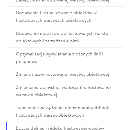
Dodawanie i aktualizowanie obiektów w
hostowanych warstwach obiektowych
Dodawanie indeksów do hostowanych warstw
obiektowych i zarządzanie nimi
Optymalizacja wyświetlania złożonych linii i
poligonów
Zmiana nazwy hostowanej warstwy obiektowej
Zmienianie domyślnej wartości Z w hostowanej
warstwie obiektowej
Tworzenie i zarządzanie elementami webhook
hostowanych warstw obiektowych
Edycja definicji widoku hostowanej warstwy