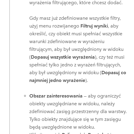
wyrażenia filtrującego, które chcesz dodać.
Gdy masz już zdefiniowane wszystkie filtry,
użyj menu rozwijanego
Filtruj wyniki
, aby
określić, czy obiekt musi spełniać wszystkie
warunki zdefiniowane w wyrażeniu
filtrującym, aby był uwzględniony w widoku
(
Dopasuj wszystkie wyrażenia
), czy też musi
spełniać tylko jedno z wyrażeń filtrujących,
aby był uwzględniony w widoku (
Dopasuj co
najmniej jedno wyrażenie
).
Obszar zainteresowania
— aby ograniczyć
obiekty uwzględniane w widoku, należy
zdefiniować zasięg przestrzenny dla warstwy.
Tylko obiekty znajdujące się w tym zasięgu
będą uwzględnione w widoku.