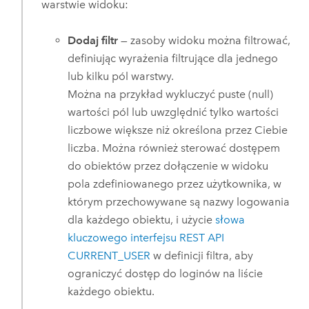
warstwie widoku:
Dodaj filtr
— zasoby widoku można filtrować,
definiując wyrażenia filtrujące dla jednego
lub kilku pól warstwy.
Można na przykład wykluczyć puste (null)
wartości pól lub uwzględnić tylko wartości
liczbowe większe niż określona przez Ciebie
liczba. Można również sterować dostępem
do obiektów przez dołączenie w widoku
pola zdefiniowanego przez użytkownika, w
którym przechowywane są nazwy logowania
dla każdego obiektu, i użycie
słowa
kluczowego interfejsu REST API
CURRENT_USER
w definicji filtra, aby
ograniczyć dostęp do loginów na liście
każdego obiektu.