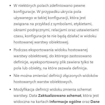
W niektórych polach zdefiniowano pewne
konfiguracje. W przypadku ukrycia pola
używanego w takiej konfiguracji, która jest
związana na przykład z symbolami, etykietami,
oknami podręcznymi, relacjami oraz ustawieniami
czasu, konfiguracje te nie będą działać w widoku
hostowanej warstwy obiektowej.
Podczas eksportowania widoku hostowanej
warstwy obiektowej, do którego zastosowano
definicje, wyeksportowany plik zawiera tylko te
pola lub obiekty, na które zezwala definicja.
Nie można zmieniać definicji złączonych widoków
hostowanych warstw obiektowych.
Modyfikacja definicji widoku zmienia schemat
warstwy. Data
Zaktualizowano schemat
, która jest
widoczna na kartach
Informacje ogólne
oraz
Dane