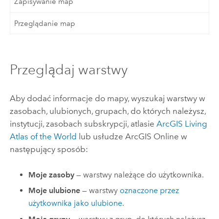
Zapisywanie map
Przeglądanie map
Przeglądaj warstwy
Aby dodać informacje do mapy, wyszukaj warstwy w
zasobach, ulubionych, grupach, do których należysz,
instytucji, zasobach subskrypcji, atlasie
ArcGIS Living
Atlas of the World
lub usłudze
ArcGIS Online
w
następujący sposób:
Moje zasoby
— warstwy należące do użytkownika.
Moje ulubione
— warstwy
oznaczone przez
użytkownika jako ulubione
.