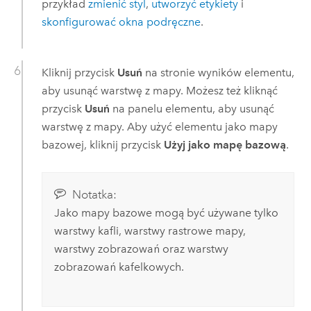
przykład
zmienić styl
,
utworzyć etykiety
i
skonfigurować okna podręczne
.
Kliknij przycisk
Usuń
na stronie wyników elementu,
aby usunąć warstwę z mapy. Możesz też kliknąć
przycisk
Usuń
na panelu elementu, aby usunąć
warstwę z mapy. Aby użyć elementu jako mapy
bazowej, kliknij przycisk
Użyj jako mapę bazową
.
Notatka:
Jako mapy bazowe mogą być używane tylko
warstwy kafli, warstwy rastrowe mapy,
warstwy zobrazowań oraz warstwy
zobrazowań kafelkowych.