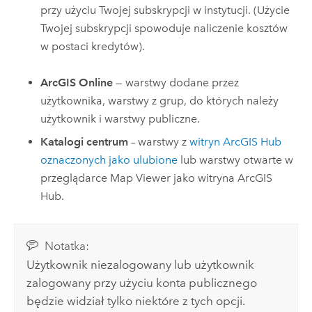
przy użyciu Twojej subskrypcji w instytucji. (Użycie
Twojej subskrypcji spowoduje naliczenie kosztów
w postaci kredytów).
ArcGIS Online
— warstwy dodane przez
użytkownika, warstwy z grup, do których należy
użytkownik i warstwy publiczne.
Katalogi centrum
– warstwy z
witryn
ArcGIS Hub
oznaczonych jako ulubione
lub warstwy otwarte w
przeglądarce
Map Viewer
jako witryna
ArcGIS
Hub
.
Notatka:
Użytkownik niezalogowany lub użytkownik
zalogowany przy użyciu konta publicznego
będzie widział tylko niektóre z tych opcji.