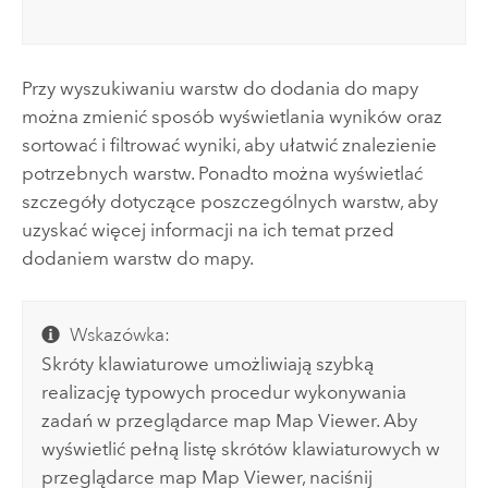
Przy wyszukiwaniu warstw do dodania do mapy
można zmienić sposób wyświetlania wyników oraz
sortować i filtrować wyniki, aby ułatwić znalezienie
potrzebnych warstw. Ponadto można wyświetlać
szczegóły dotyczące poszczególnych warstw, aby
uzyskać więcej informacji na ich temat przed
dodaniem warstw do mapy.
Wskazówka:
Skróty klawiaturowe umożliwiają szybką
realizację typowych procedur wykonywania
zadań w przeglądarce map
Map Viewer
. Aby
wyświetlić pełną listę skrótów klawiaturowych w
przeglądarce map
Map Viewer
, naciśnij