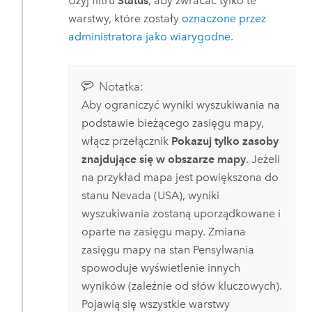
Użyj filtru
Status
, aby zwracać tylko te
warstwy, które zostały
oznaczone przez
administratora jako wiarygodne
.
Notatka:
Aby ograniczyć wyniki wyszukiwania na
podstawie bieżącego zasięgu mapy,
włącz przełącznik
Pokazuj tylko zasoby
znajdujące się w obszarze mapy
. Jeżeli
na przykład mapa jest powiększona do
stanu Nevada (USA), wyniki
wyszukiwania zostaną uporządkowane i
oparte na zasięgu mapy. Zmiana
zasięgu mapy na stan Pensylwania
spowoduje wyświetlenie innych
wyników (zależnie od słów kluczowych).
Pojawią się wszystkie warstwy