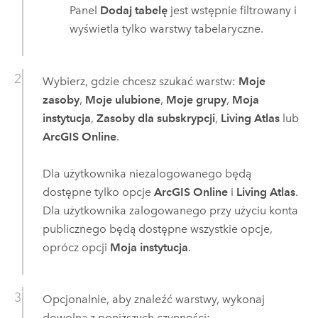
Panel
Dodaj tabelę
jest wstępnie filtrowany i
wyświetla tylko warstwy tabelaryczne.
Wybierz, gdzie chcesz szukać warstw:
Moje
zasoby
,
Moje ulubione
,
Moje grupy
,
Moja
instytucja
,
Zasoby dla subskrypcji
,
Living Atlas
lub
ArcGIS Online
.
Dla użytkownika niezalogowanego będą
dostępne tylko opcje
ArcGIS Online
i
Living Atlas
.
Dla użytkownika zalogowanego przy użyciu konta
publicznego będą dostępne wszystkie opcje,
oprócz opcji
Moja instytucja
.
Opcjonalnie, aby znaleźć warstwy, wykonaj
dowolną z poniższych czynności: