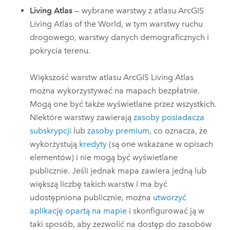
Living Atlas
— wybrane warstwy z atlasu
ArcGIS
Living Atlas of the World
, w tym warstwy ruchu
drogowego, warstwy danych demograficznych i
pokrycia terenu.
Większość warstw atlasu
ArcGIS Living Atlas
można wykorzystywać na mapach bezpłatnie.
Mogą one być także wyświetlane przez wszystkich.
Niektóre warstwy zawierają
zasoby posiadacza
subskrypcji
lub
zasoby premium
, co oznacza, że
wykorzystują
kredyty
(są one wskazane w opisach
elementów) i nie mogą być wyświetlane
publicznie. Jeśli jednak mapa zawiera jedną lub
większą liczbę takich warstw i ma być
udostępniona publicznie, można
utworzyć
aplikację opartą na mapie
i skonfigurować ją w
taki sposób, aby zezwolić na dostęp do zasobów