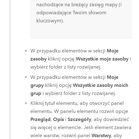
nachodzące na bieżący zasięg mapy (i
odpowiadające Twoim słowom
kluczowym).
W przypadku elementów w sekcji
Moje
zasoby
kliknij opcję
Wszystkie moje zasoby
i
wybierz folder z listy rozwijanej.
W przypadku elementów w sekcji
Moje
grupy
kliknij opcję
Wszystkie zasoby moich
grup
i wybierz folder z listy rozwijanej.
Kliknij tytuł elementu, aby otworzyć panel
elementu. W panelu elementu rozwiń opcje
Przegląd
,
Opis
i
Szczegóły
, aby dowiedzieć
się więcej o elemencie. Jeśli element zawiera
wiele warstw, rozwiń panel
Warstwy
, aby