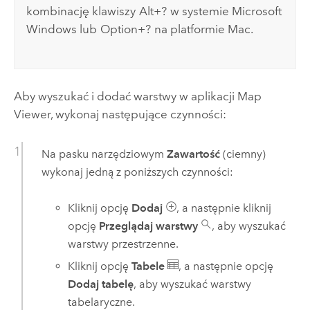
kombinację klawiszy
Alt+?
w systemie
Microsoft
Windows
lub
Option+?
na platformie
Mac
.
Aby wyszukać i dodać warstwy w aplikacji
Map
Viewer
, wykonaj następujące czynności:
Na pasku narzędziowym
Zawartość
(ciemny)
wykonaj jedną z poniższych czynności:
Kliknij opcję
Dodaj
, a następnie kliknij
opcję
Przeglądaj warstwy
, aby wyszukać
warstwy przestrzenne.
Kliknij opcję
Tabele
, a następnie opcję
Dodaj tabelę
, aby wyszukać warstwy
tabelaryczne.