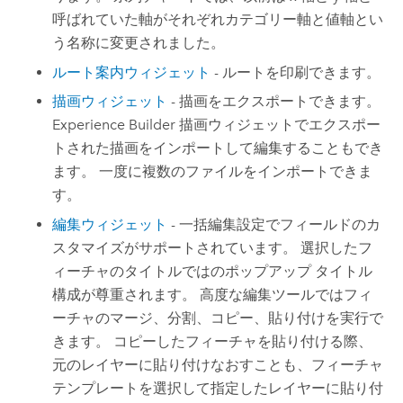
呼ばれていた軸がそれぞれカテゴリー軸と値軸とい
う名称に変更されました。
ルート案内ウィジェット
- ルートを印刷できます。
描画ウィジェット
- 描画をエクスポートできます。
Experience Builder
描画ウィジェットでエクスポー
トされた描画をインポートして編集することもでき
ます。 一度に複数のファイルをインポートできま
す。
編集ウィジェット
- 一括編集設定でフィールドのカ
スタマイズがサポートされています。 選択したフ
ィーチャのタイトルではのポップアップ タイトル
構成が尊重されます。 高度な編集ツールではフィ
ーチャのマージ、分割、コピー、貼り付けを実行で
きます。 コピーしたフィーチャを貼り付ける際、
元のレイヤーに貼り付けなおすことも、フィーチャ
テンプレートを選択して指定したレイヤーに貼り付