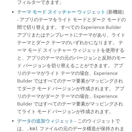
フィルターできます。
テーマ モード スイッチャー ウィジェット
(新機能)
- アプリのテーマをライト モードとダーク モードの
間で切り替えます。 すべての
Experience Builder
アプリまたはテンプレートにテーマがあり、ライト
テーマとダーク テーマのいずれかになります。 テ
ーマ モード スイッチャー ウィジェットを使用する
と、アプリのテーマの元のバージョンと反対のモー
ド バージョンを切り替えることができます。 アプ
リのテーマがライト テーマの場合、
Experience
Builder
ではすべてのテーマ要素がマッピングされ
てダーク モード バージョンが作成されます。 アプ
リのテーマがダーク テーマの場合、
Experience
Builder
ではすべてのテーマ要素がマッピングされ
てライト モード バージョンが作成されます。
データの追加ウィジェット
- このウィジェットで
は、
.kml
ファイルの元のデータ構造が保持されま