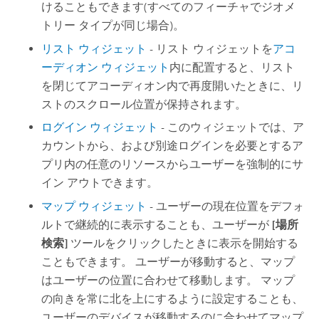
けることもできます(すべてのフィーチャでジオメ
トリー タイプが同じ場合)。
リスト ウィジェット
- リスト ウィジェットを
アコ
ーディオン ウィジェット
内に配置すると、リスト
を閉じてアコーディオン内で再度開いたときに、リ
ストのスクロール位置が保持されます。
ログイン ウィジェット
- このウィジェットでは、ア
カウントから、および別途ログインを必要とするア
プリ内の任意のリソースからユーザーを強制的にサ
イン アウトできます。
マップ ウィジェット
- ユーザーの現在位置をデフォ
ルトで継続的に表示することも、ユーザーが
[場所
検索]
ツールをクリックしたときに表示を開始する
こともできます。 ユーザーが移動すると、マップ
はユーザーの位置に合わせて移動します。 マップ
の向きを常に北を上にするように設定することも、
ユーザーのデバイスが移動するのに合わせてマップ