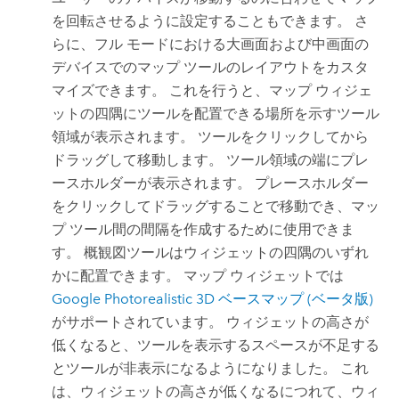
を回転させるように設定することもできます。 さ
らに、フル モードにおける大画面および中画面の
デバイスでのマップ ツールのレイアウトをカスタ
マイズできます。 これを行うと、マップ ウィジェ
ットの四隅にツールを配置できる場所を示すツール
領域が表示されます。 ツールをクリックしてから
ドラッグして移動します。 ツール領域の端にプレ
ースホルダーが表示されます。 プレースホルダー
をクリックしてドラッグすることで移動でき、マッ
プ ツール間の間隔を作成するために使用できま
す。 概観図ツールはウィジェットの四隅のいずれ
かに配置できます。 マップ ウィジェットでは
Google
Photorealistic 3D ベースマップ (ベータ版)
がサポートされています。 ウィジェットの高さが
低くなると、ツールを表示するスペースが不足する
とツールが非表示になるようになりました。 これ
は、ウィジェットの高さが低くなるにつれて、ウィ