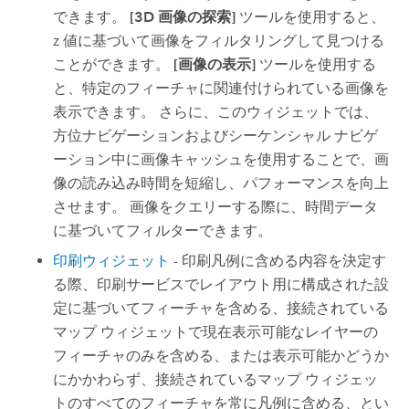
できます。
[3D 画像の探索]
ツールを使用すると、
z 値に基づいて画像をフィルタリングして見つける
ことができます。
[画像の表示]
ツールを使用する
と、特定のフィーチャに関連付けられている画像を
表示できます。 さらに、このウィジェットでは、
方位ナビゲーションおよびシーケンシャル ナビゲ
ーション中に画像キャッシュを使用することで、画
像の読み込み時間を短縮し、パフォーマンスを向上
させます。 画像をクエリーする際に、時間データ
に基づいてフィルターできます。
印刷ウィジェット
- 印刷凡例に含める内容を決定す
る際、印刷サービスでレイアウト用に構成された設
定に基づいてフィーチャを含める、接続されている
マップ ウィジェットで現在表示可能なレイヤーの
フィーチャのみを含める、または表示可能かどうか
にかかわらず、接続されているマップ ウィジェッ
トのすべてのフィーチャを常に凡例に含める、とい