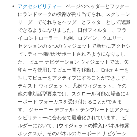
アクセシビリティー
- ページのヘッダーとフッター
にランドマークの役割が割り当てられ、スクリーン
リーダーでそれらをヘッダーとフッターとして認識
できるようになりました。 日付フィルター、フラ
イ コントローラー、凡例、ログイン、クエリー、
セクションの 6 つのウィジェットで新たにアクセシ
ビリティー機能がサポートされるようになりまし
た。 ビュー ナビゲーション ウィジェットでは、矢
印キーを使用してビュー間を移動し、
Enter
キーを
押してビューをアクティブにすることができます。
テキスト ウィジェット、凡例ウィジェット、その
他の非対話型要素では、スクロール可能な場合にキ
ーボード フォーカスを受け付けることができま
す。 ジャーニー デフォルト テンプレートはアクセ
シビリティーに合わせて最適化されています。 ビ
ルダーにおいて、
[ウィジェットの挿入]
パネル検索
ボックスが、そのパネルのキーボード ナビゲーシ