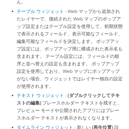
ん。
テーブル ウィジェット
- Web マップから追加され
たレイヤーで、接続された Web マップのポップア
ップ設定またはテーブル設定を使用して、初期状態
で表示されるフィールド、表示可能なフィールド、
編集可能なフィールドを決定します。 ポップアッ
プ設定には、ポップアップ用に構成された表示名も
含まれます。 テーブル設定には、フィールドの順
序と並べ替えの設定も含まれます。 ポップアップ
設定を使用しており、Web マップにポップアップ
がない場合、ウィジェットではレイヤー独自の設定
が使用されます。
テキスト ウィジェット
-
[ダブルクリックしてテキ
ストの編集]
プレースホルダー テキストを残すと、
プレビュー モードや公開されたアプリにはプレー
スホルダー テキストが表示されなくなります。
タイムライン ウィジェット
- 新しい
[再生位置]
設