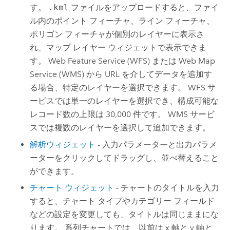
す。
.kml
ファイルをアップロードすると、ファイ
ル内のポイント フィーチャ、ライン フィーチャ、
ポリゴン フィーチャが個別のレイヤーに表示さ
れ、マップ レイヤー ウィジェットで表示できま
す。 Web Feature Service (WFS) または Web Map
Service (WMS) から URL を介してデータを追加す
る場合、特定のレイヤーを選択できます。 WFS サ
ービスでは単一のレイヤーを選択でき、構成可能な
レコード数の上限は 30,000 件です。 WMS サービ
スでは複数のレイヤーを選択して追加できます。
解析ウィジェット
- 入力パラメーターと出力パラメ
ーターをクリックしてドラッグし、並べ替えること
ができます。
チャート ウィジェット
- チャートのタイトルを入力
すると、チャート タイプやカテゴリー フィールド
などの設定を変更しても、タイトルは同じままにな
ります。 系列チャートでは、以前は x 軸と y 軸と