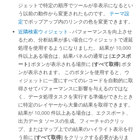
ジェットで特定の順序でツールが非表示になるとい
う以前の動作から変更されたものです。
テーマ設
定
でポップアップ内のリンクの色を変更できます。
近隣検索ウィジェット
- パフォーマンスを向上させ
るため、分析結果が多い場合にウィジェットで遅延
処理を使用するようになりました。 結果が 10,000
件以上ある場合は、結果パネルの通常は
[エクスポ
ート]
ボタンが表示される場所に
[すべて取得]
ボタ
ンが表示されます。 このボタンを使用すると、ウ
ィジェットに一度にすべてのレコードを自動的に取
得させてパフォーマンスに影響を与えるのではな
く、データ処理タスクを実行する準備ができたとき
に特定のレイヤーから大量の結果を取得できます。
結果が 10,000 件以上ある場合は、エクスポート、
出力データ ソースの生成、フィーチャのクリッ
プ、またはマップ上での結果のハイライト表示を行
う前に
[すべて取得]
をクリックする必要がありま