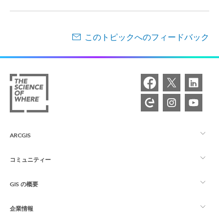
このトピックへのフィードバック
ARCGIS
コミュニティー
ArcGIS の概要
GIS の概要
Esri Community
マッピング
企業情報
GIS とは
ArcGIS ブログ
ArcGIS Pro