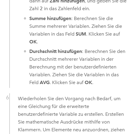
dann auf
Zahl hinzufügen
, und geben Sie die
Zahl
2
in das Zahlenfeld ein.
Summe hinzufügen
: Berechnen Sie die
Summe mehrerer Variablen. Ziehen Sie die
Variablen in das Feld
SUM
. Klicken Sie auf
OK
.
Durchschnitt hinzufügen
: Berechnen Sie den
Durchschnitt mehrerer Variablen in der
Berechnung mit der benutzerdefinierten
Variablen. Ziehen Sie die Variablen in das
Feld
AVG
. Klicken Sie auf
OK
.
Wiederholen Sie den Vorgang nach Bedarf, um
eine Gleichung für die erweiterte
benutzerdefinierte Variable zu erstellen. Erstellen
Sie mathematische Ausdrücke mithilfe von
Klammern. Um Elemente neu anzuordnen, ziehen