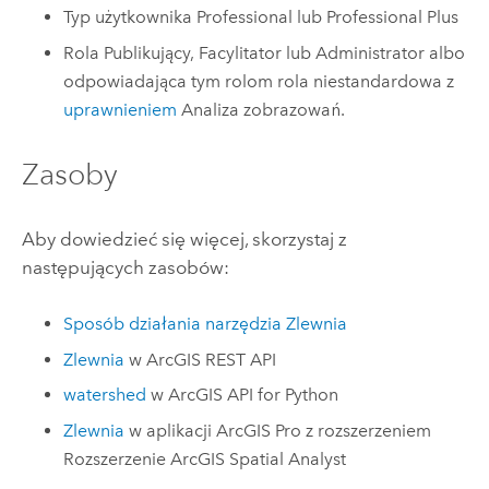
Typ użytkownika
Professional
lub
Professional Plus
Rola Publikujący, Facylitator lub Administrator albo
odpowiadająca tym rolom rola niestandardowa z
uprawnieniem
Analiza zobrazowań.
Zasoby
Aby dowiedzieć się więcej, skorzystaj z
następujących zasobów:
Sposób działania narzędzia Zlewnia
Zlewnia
w
ArcGIS REST API
watershed
w
ArcGIS API for Python
Zlewnia
w aplikacji
ArcGIS Pro
z rozszerzeniem
Rozszerzenie ArcGIS Spatial Analyst