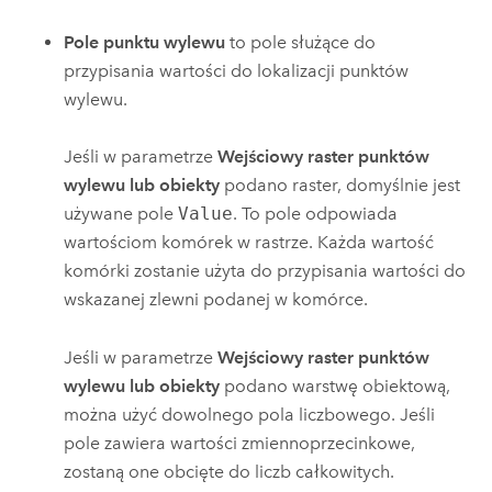
Pole punktu wylewu
to pole służące do
przypisania wartości do lokalizacji punktów
wylewu.
Jeśli w parametrze
Wejściowy raster punktów
wylewu lub obiekty
podano raster, domyślnie jest
używane pole
Value
. To pole odpowiada
wartościom komórek w rastrze. Każda wartość
komórki zostanie użyta do przypisania wartości do
wskazanej zlewni podanej w komórce.
Jeśli w parametrze
Wejściowy raster punktów
wylewu lub obiekty
podano warstwę obiektową,
można użyć dowolnego pola liczbowego. Jeśli
pole zawiera wartości zmiennoprzecinkowe,
zostaną one obcięte do liczb całkowitych.