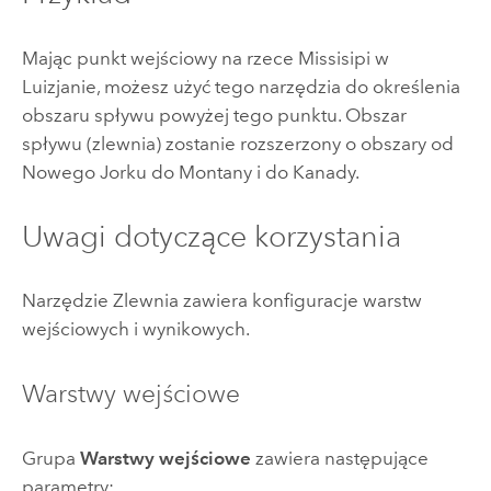
Mając punkt wejściowy na rzece Missisipi w
Luizjanie, możesz użyć tego narzędzia do określenia
obszaru spływu powyżej tego punktu. Obszar
spływu (zlewnia) zostanie rozszerzony o obszary od
Nowego Jorku do Montany i do Kanady.
Uwagi dotyczące korzystania
Narzędzie Zlewnia zawiera konfiguracje warstw
wejściowych i wynikowych.
Warstwy wejściowe
Grupa
Warstwy wejściowe
zawiera następujące
parametry: