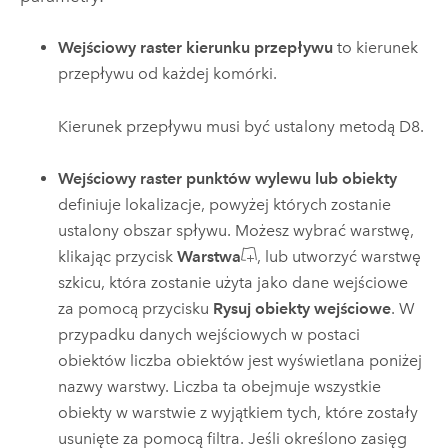
Wejściowy raster kierunku przepływu
to kierunek
przepływu od każdej komórki.
Kierunek przepływu musi być ustalony metodą D8.
Wejściowy raster punktów wylewu lub obiekty
definiuje lokalizacje, powyżej których zostanie
ustalony obszar spływu.
Możesz wybrać warstwę,
klikając przycisk
Warstwa
, lub utworzyć warstwę
szkicu, która zostanie użyta jako dane wejściowe
za pomocą przycisku
Rysuj obiekty wejściowe
.
W
przypadku danych wejściowych w postaci
obiektów liczba obiektów jest wyświetlana poniżej
nazwy warstwy. Liczba ta obejmuje wszystkie
obiekty w warstwie z wyjątkiem tych, które zostały
usunięte za pomocą filtra. Jeśli określono zasięg