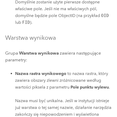
Domyślnie zostanie użyte pierwsze dostępne
właściwe pole. Jeśli nie ma właściwych pól,
domyślne będzie pole ObjectID (na przykład
OID
lub
FID
).
Warstwa wynikowa
Grupa
Warstwa wynikowa
zawiera następujące
parametry:
Nazwa rastra wynikowego
to nazwa rastra, który
zawiera obszary zlewni zróżnicowane według
wartości piksela z parametru
Pole punktu wylewu
.
Nazwa musi być unikalna. Jeśli w instytucji istnieje
już warstwa o tej samej nazwie, działanie narzędzia
zakończy się niepowodzeniem i wyświetlona