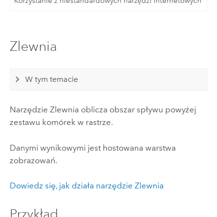
Korzystanie z niestandardowych narzędzi internetowych
Zlewnia
W tym temacie
Narzędzie Zlewnia oblicza obszar spływu powyżej
zestawu komórek w rastrze.
Danymi wynikowymi jest hostowana warstwa
zobrazowań.
Dowiedz się, jak działa narzędzie Zlewnia
Przykład