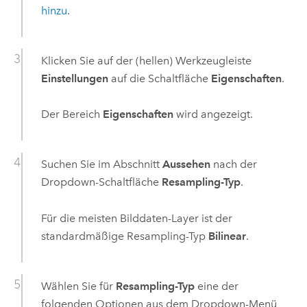
hinzu
.
Klicken Sie auf der (hellen) Werkzeugleiste
Einstellungen
auf die Schaltfläche
Eigenschaften
.
Der Bereich
Eigenschaften
wird angezeigt.
Suchen Sie im Abschnitt
Aussehen
nach der
Dropdown-Schaltfläche
Resampling-Typ
.
Für die meisten Bilddaten-Layer ist der
standardmäßige Resampling-Typ
Bilinear
.
Wählen Sie für
Resampling-Typ
eine der
folgenden Optionen aus dem Dropdown-Menü