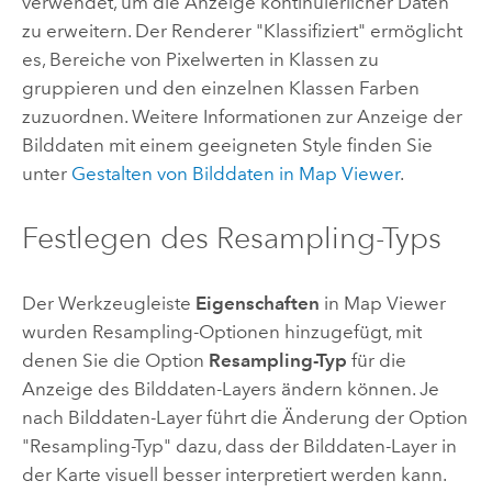
verwendet, um die Anzeige kontinuierlicher Daten
zu erweitern. Der Renderer "Klassifiziert" ermöglicht
es, Bereiche von Pixelwerten in Klassen zu
gruppieren und den einzelnen Klassen Farben
zuzuordnen. Weitere Informationen zur Anzeige der
Bilddaten mit einem geeigneten Style finden Sie
unter
Gestalten von Bilddaten in
Map Viewer
.
Festlegen des Resampling-Typs
Der Werkzeugleiste
Eigenschaften
in
Map Viewer
wurden Resampling-Optionen hinzugefügt, mit
denen Sie die Option
Resampling-Typ
für die
Anzeige des Bilddaten-Layers ändern können. Je
nach Bilddaten-Layer führt die Änderung der Option
"Resampling-Typ" dazu, dass der Bilddaten-Layer in
der Karte visuell besser interpretiert werden kann.