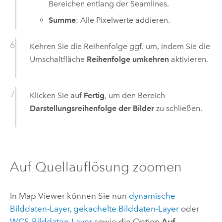
Bereichen entlang der Seamlines.
Summe
: Alle Pixelwerte addieren.
Kehren Sie die Reihenfolge ggf. um, indem Sie die
Umschaltfläche
Reihenfolge umkehren
aktivieren.
Klicken Sie auf
Fertig
, um den Bereich
Darstellungsreihenfolge der Bilder
zu schließen.
Auf Quellauflösung zoomen
In
Map Viewer
können Sie nun
dynamische
Bilddaten-Layer
,
gekachelte Bilddaten-Layer
oder
WCS-Bilddaten-Layer
sowie die Option
Auf