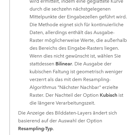
wird ermittelt, indem eine geglättete Kurve
durch die sechzehn nächstgelegenen
Mittelpunkte der Eingabezellen geführt wird.
Die Methode eignet sich für kontinuierliche
Daten, allerdings enthält das Ausgabe-
Raster möglicherweise Werte, die außerhalb
des Bereichs des Eingabe-Rasters liegen.
Wenn dies nicht gewünscht ist, wählen Sie
stattdessen
Bilinear
. Die Ausgabe der
kubischen Faltung ist geometrisch weniger
verzerrt als das mit dem Resampling-
Algorithmus "Nächster Nachbar" erzielte
Raster. Der Nachteil der Option
Kubisch
ist
die längere Verarbeitungszeit.
Die Anzeige des Bilddaten-Layers ändert sich
basierend auf der Auswahl der Option
Resampling-Typ
.