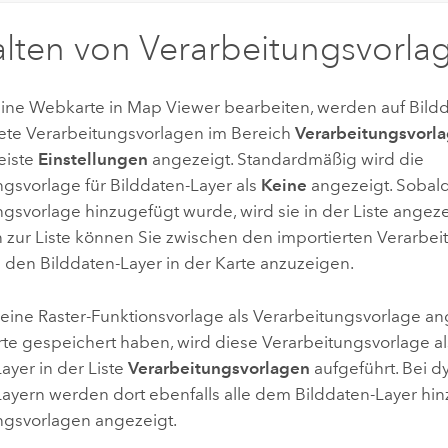
lten von Verarbeitungsvorla
ine Webkarte in
Map Viewer
bearbeiten, werden auf Bild
te Verarbeitungsvorlagen im Bereich
Verarbeitungsvorl
eiste
Einstellungen
angezeigt. Standardmäßig wird die
ngsvorlage für Bilddaten-Layer als
Keine
angezeigt. Sobald
ngsvorlage hinzugefügt wurde, wird sie in der Liste angez
 zur Liste können Sie zwischen den importierten Verarbe
 den Bilddaten-Layer in der Karte anzuzeigen.
 eine Raster-Funktionsvorlage als Verarbeitungsvorlage 
te gespeichert haben, wird diese Verarbeitungsvorlage al
ayer in der Liste
Verarbeitungsvorlagen
aufgeführt. Bei 
Layern werden dort ebenfalls alle dem Bilddaten-Layer hi
ngsvorlagen angezeigt.