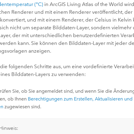
entemperatur (°C)
in
ArcGIS Living Atlas of the World
wird
chen Renderer und mit einem Renderer veröffentlicht, der 
konvertiert, und mit einem Renderer, der Celsius in Kelvin 
 sich nicht um separate Bilddaten-Layer, sondern vielmehr
Layer, der mit unterschiedlichen benutzerdefinierten Vera
werden kann. Sie können den Bilddaten-Layer mit jeder de
ngsvorlagen anzeigen.
 die folgenden Schritte aus, um eine vordefinierte Verarb
ines Bilddaten-Layers zu verwenden:
üfen Sie, ob Sie angemeldet sind, und wenn Sie die Änderun
en, ob Ihnen
Berechtigungen zum Erstellen, Aktualisieren und
en
zugewiesen sind.
Hinweis: