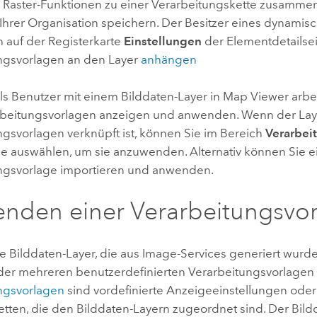
 Raster-Funktionen zu einer Verarbeitungskette zusamme
 Ihrer Organisation speichern. Der Besitzer eines dynamis
n auf der Registerkarte
Einstellungen
der Elementdetailsei
ngsvorlagen an den Layer
anhängen
ls Benutzer mit einem Bilddaten-Layer in
Map Viewer
arbe
rbeitungsvorlagen anzeigen und anwenden. Wenn der Lay
ngsvorlagen verknüpft ist, können Sie im Bereich
Verarbei
ge auswählen, um sie anzuwenden. Alternativ können Sie 
ngsvorlage importieren und anwenden.
nden einer Verarbeitungsvo
 Bilddaten-Layer, die aus Image-Services generiert wurd
der mehreren benutzerdefinierten Verarbeitungsvorlagen e
ngsvorlagen
sind vordefinierte Anzeigeeinstellungen oder
etten, die den Bilddaten-Layern zugeordnet sind. Der Bild