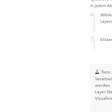
in jedem Ab
Wählen
Layers
Klicke
Beta:
Verarbei
werden. 
Layer. N
Visualis