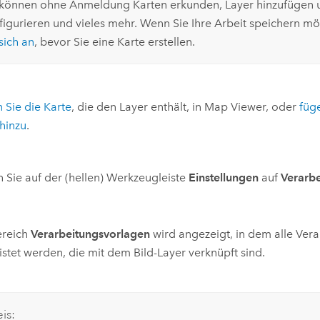
 können ohne Anmeldung Karten erkunden, Layer hinzufügen 
figurieren und vieles mehr. Wenn Sie Ihre Arbeit speichern m
sich an
, bevor Sie eine Karte erstellen.
 Sie die Karte
, die den Layer enthält, in
Map Viewer
, oder
füg
 hinzu
.
n Sie auf der (hellen) Werkzeugleiste
Einstellungen
auf
Verarb
ereich
Verarbeitungsvorlagen
wird angezeigt, in dem alle Ver
istet werden, die mit dem Bild-Layer verknüpft sind.
is: