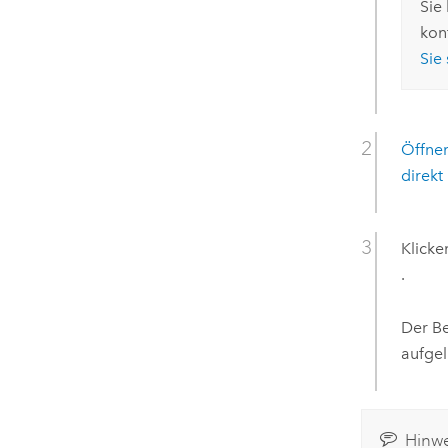
Sie
kon
Sie 
Öffnen
direkt
Klicke
.
Der B
aufgel
Hinwe