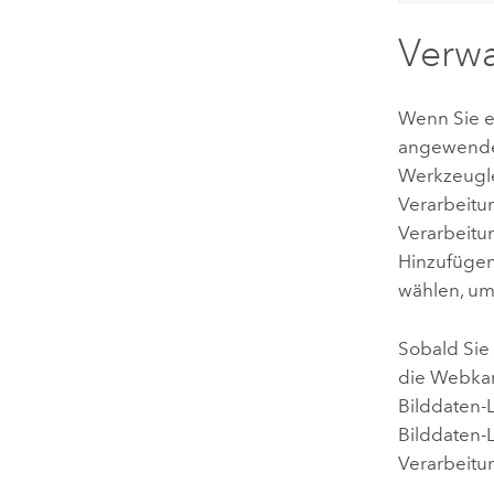
Verwa
Wenn Sie e
angewende
Werkzeugl
Verarbeitu
Verarbeitu
Hinzufügen
wählen, um
Sobald Sie
die Webkar
Bilddaten-L
Bilddaten-
Verarbeitu