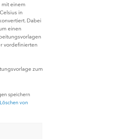
 mit einem
Celsius in
konvertiert. Dabei
 um einen
rbeitungsvorlagen
r vordefinierten
eitungsvorlage zum
gen speichern
 Löschen von