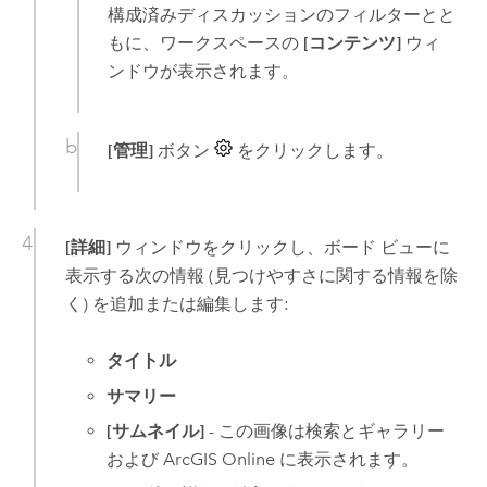
構成済みディスカッションのフィルターとと
もに、ワークスペースの
[コンテンツ]
ウィ
ンドウが表示されます。
[管理]
ボタン
をクリックします。
[詳細]
ウィンドウをクリックし、ボード ビューに
表示する次の情報 (見つけやすさに関する情報を除
く) を追加または編集します:
タイトル
サマリー
[サムネイル]
- この画像は検索とギャラリー
および
ArcGIS Online
に表示されます。