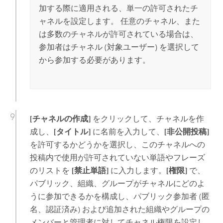
加する際に適用される、単一の許可されたチ
ャネルを設定します。 任意のチャネル、また
は多数のチャネルが許可されている場合は、
参加者はチャネル (対象ユーザー) を選択して
から参加する必要があります。
[チャネルの作成]
をクリックして、チャネルを作
成し、
[タイトル]
に名前を入力して、
[非公開投稿]
を許可するかどうかを選択し、このチャネルへの
投稿内で使用が許可されていない単語やフレーズ
のリストを
[禁止単語]
に入力します。
[権限]
で、
パブリック、組織、グループがチャネルにどのよ
うに参加できるかを構成し、パブリック参加者 (匿
名、認証済み) および追加された組織やグループの
メンバーと管理者に対してチャネル権限を設定し