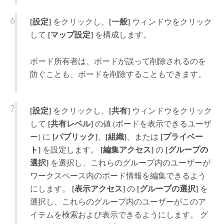
[設定]
をクリックし、
[一般]
ウィンドウをクリック
して
[マップ設定]
を構成します。
ボード所有者は、ボードが誤って削除されるのを
防ぐことも、ボードを削除することもできます。
[設定]
をクリックし、
[共有]
ウィンドウをクリック
して
[共有レベル]
の値 (ボードを表示できるユーザ
ー) に
[パブリック]
、
[組織]
、または
[プライベー
ト]
を設定します。
[編集アクセス]
の
[グループの
選択]
を選択し、これらのグループ内のユーザーが
ワークスペース内のボード情報を編集できるよう
にします。
[表示アクセス]
の
[グループの選択]
を
選択し、これらのグループ内のユーザーがこのア
イテムを検索および表示できるようにします。 グ