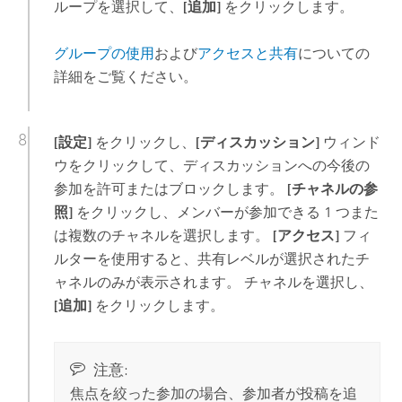
ループを選択して、
[追加]
をクリックします。
グループの使用
および
アクセスと共有
についての
詳細をご覧ください。
[設定]
をクリックし、
[ディスカッション]
ウィンド
ウをクリックして、ディスカッションへの今後の
参加を許可またはブロックします。
[チャネルの参
照]
をクリックし、メンバーが参加できる 1 つまた
は複数のチャネルを選択します。
[アクセス]
フィ
ルターを使用すると、共有レベルが選択されたチ
ャネルのみが表示されます。 チャネルを選択し、
[追加]
をクリックします。
注意:
焦点を絞った参加の場合、参加者が投稿を追