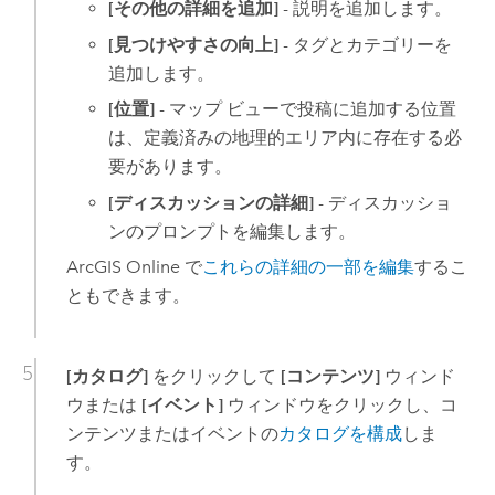
[その他の詳細を追加]
- 説明を追加します。
[見つけやすさの向上]
- タグとカテゴリーを
追加します。
[位置]
- マップ ビューで投稿に追加する位置
は、定義済みの地理的エリア内に存在する必
要があります。
[ディスカッションの詳細]
- ディスカッショ
ンのプロンプトを編集します。
ArcGIS Online
で
これらの詳細の一部を編集
するこ
ともできます。
[カタログ]
をクリックして
[コンテンツ]
ウィンド
ウまたは
[イベント]
ウィンドウをクリックし、コ
ンテンツまたはイベントの
カタログを構成
しま
す。