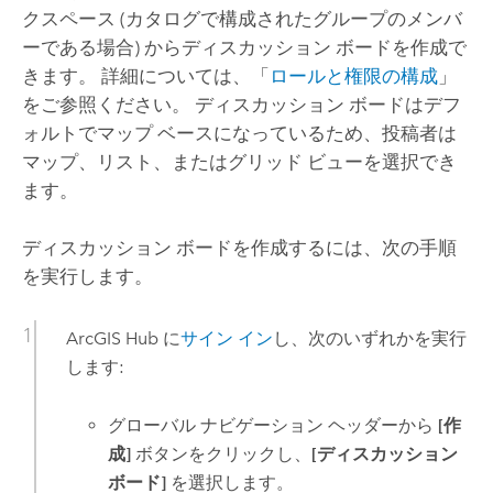
クスペース (カタログで構成されたグループのメンバ
ーである場合) からディスカッション ボードを作成で
きます。 詳細については、「
ロールと権限の構成
」
をご参照ください。 ディスカッション ボードはデフ
ォルトでマップ ベースになっているため、投稿者は
マップ、リスト、またはグリッド ビューを選択でき
ます。
ディスカッション ボードを作成するには、次の手順
を実行します。
ArcGIS Hub
に
サイン イン
し、次のいずれかを実行
します:
グローバル ナビゲーション ヘッダーから
[作
成]
ボタンをクリックし、
[ディスカッション
ボード]
を選択します。