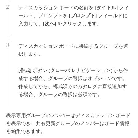
ディスカッション ボードの名前を
[タイトル]
フィ
ールド、プロンプトを
[プロンプト]
フィールドに
入力して、
[次へ]
をクリックします。
ディスカッション ボードに接続するグループを選
択します。
[作成]
ボタン (グローバル ナビゲーション) から作
成する場合、グループの選択はオプションです。
作成してから、構成済みのカタログに直接追加す
る場合、グループの選択は必須です。
表示専用グループのメンバーはディスカッション ボード
を表示でき、共有更新グループのメンバーはボード情報
を編集できます。