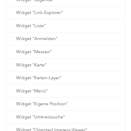
Widget "Link-Explorer"
Widget "Liste"
Widget "Anmelden"
Widget "Messen"
Widget "Karte"
Widget "Karten-Layer"
Widget "Menü"
Widget "Eigene Position"
Widget "Umkreissuche"
Widget "Oriented Imagery-Viewer"