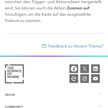
zwischen den Trigger- und Aktionsdaten hergestellt
wird. Sie können auch die Aktion
Zoomen auf
hinzufügen, um die Karte auf das ausgewählte
Feature zu zoomen.
Feedback zu diesem Thema?
ARCGIS
COMMUNITY
ArcGIS – Überblick