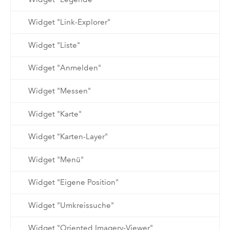
Widget "Link-Explorer"
Widget "Liste"
Widget "Anmelden"
Widget "Messen"
Widget "Karte"
Widget "Karten-Layer"
Widget "Menü"
Widget "Eigene Position"
Widget "Umkreissuche"
Widget "Oriented Imagery-Viewer"