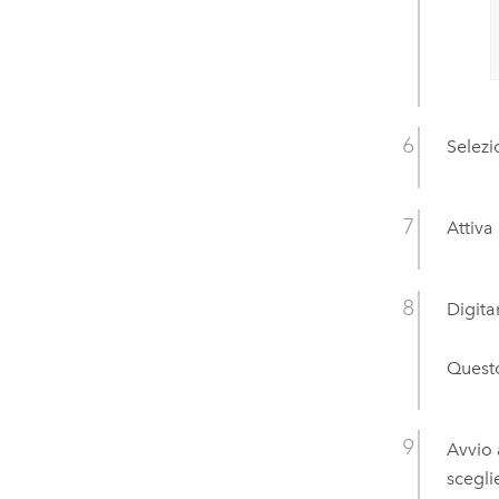
Selezi
Attiva
Digita
Questo
Avvio 
scegli