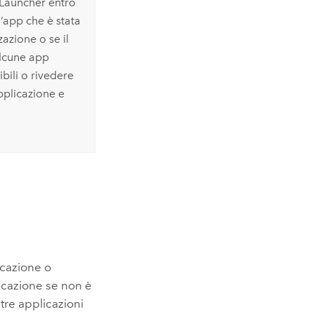
p Launcher entro
’app che è stata
azione o se il
alcune app
bili o rivedere
pplicazione e
icazione o
icazione se non è
ltre applicazioni