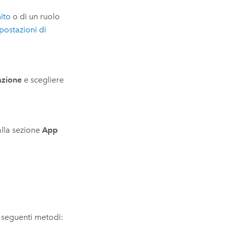
ito
o di un ruolo
mpostazioni di
azione
e scegliere
alla sezione
App
 seguenti metodi: