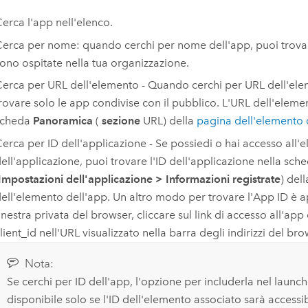
erca l'app nell'elenco.
erca per nome: quando cerchi per nome dell'app, puoi trovar
ono ospitate nella tua organizzazione.
erca per URL dell'elemento - Quando cerchi per URL dell'ele
rovare solo le app condivise con il pubblico. L'URL dell'elemen
scheda
Panoramica
(
sezione
URL) della
pagina dell'elemento 
erca per ID dell'applicazione - Se possiedi o hai accesso all'
ell'applicazione, puoi trovare l'ID dell'applicazione nella sch
Impostazioni dell'applicazione
>
Informazioni registrate
) del
ell'elemento dell'app. Un altro modo per trovare l'App ID è ap
inestra privata del browser, cliccare sul link di accesso all'app 
lient_id nell'URL visualizzato nella barra degli indirizzi del bro
Nota:
Se cerchi per ID dell'app, l'opzione per includerla nel launch
disponibile solo se l'ID dell'elemento associato sarà accessi