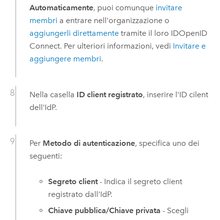
Automaticamente
, puoi comunque
invitare
membri
a entrare nell'organizzazione o
aggiungerli direttamente
tramite il loro ID
OpenID
Connect
. Per ulteriori informazioni, vedi
Invitare e
aggiungere membri
.
Nella casella
ID client registrato
, inserire l'ID cilent
dell'IdP.
Per
Metodo di autenticazione
, specifica uno dei
seguenti:
Segreto client
- Indica il segreto client
registrato dall'IdP.
Chiave pubblica/Chiave privata
- Scegli