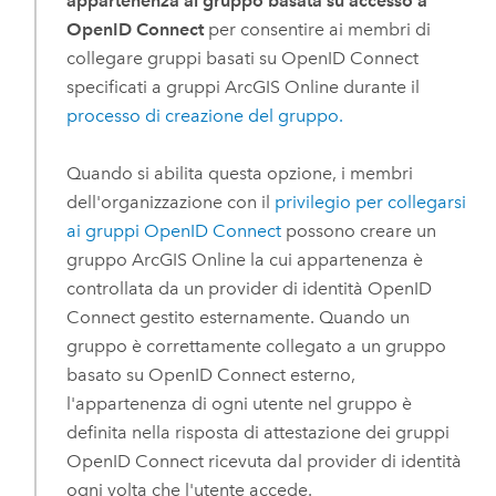
appartenenza al gruppo basata su accesso a
OpenID Connect
per consentire ai membri di
collegare gruppi basati su
OpenID Connect
specificati a gruppi
ArcGIS Online
durante il
processo di creazione del gruppo.
Quando si abilita questa opzione, i membri
dell'organizzazione con il
privilegio per collegarsi
ai gruppi OpenID Connect
possono creare un
gruppo
ArcGIS Online
la cui appartenenza è
controllata da un provider di identità
OpenID
Connect
gestito esternamente.
Quando un
gruppo è correttamente collegato a un gruppo
basato su
OpenID Connect
esterno,
l'appartenenza di ogni utente nel gruppo è
definita nella risposta di attestazione dei gruppi
OpenID Connect
ricevuta dal provider di identità
ogni volta che l'utente accede.