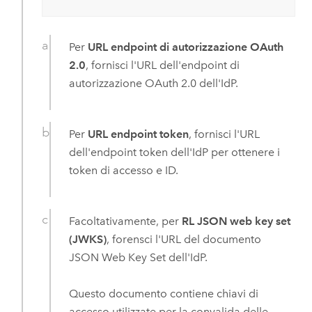
Per
URL endpoint di autorizzazione OAuth
2.0
, fornisci l'URL dell'endpoint di
autorizzazione OAuth 2.0 dell'IdP.
Per
URL endpoint token
, fornisci l'URL
dell'endpoint token dell'IdP per ottenere i
token di accesso e ID.
Facoltativamente, per
RL JSON web key set
(JWKS)
, forensci l'URL del documento
JSON Web Key Set dell'IdP.
Questo documento contiene chiavi di
accesso utilizzate per la convalida delle