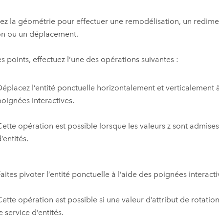
ez la géométrie pour effectuer une remodélisation, un redim
on ou un déplacement.
es points, effectuez l’une des opérations suivantes :
Déplacez l’entité ponctuelle horizontalement et verticalement à
poignées interactives.
Cette opération est possible lorsque les valeurs z sont admises
’entités.
aites pivoter l’entité ponctuelle à l’aide des poignées interacti
ette opération est possible si une valeur d’attribut de rotation
e service d’entités.