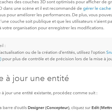
 caches des couches 3D sont optimisés pour afficher de 
 dans une scène et il est recommandé de
gérer le cache
us pour améliorer les performances. De plus, vous pouvez 
’une couche soit publique et que les utilisateurs n’aient p
 votre organisation pour enregistrer les modifications.
il :
’actualisation ou de la création d’entités, utilisez l’option
Sn
)
pour plus de contrôle et de précision lors de la mise à jou
e à jour une entité
 à jour une entité existante, procédez comme suit :
a barre d’outils
Designer (Concepteur)
, cliquez sur
Edit (Mettr