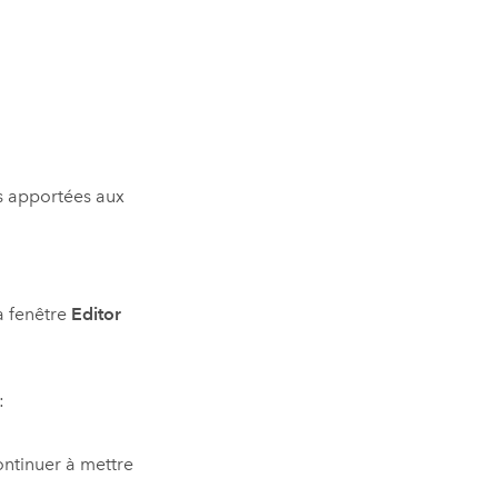
s apportées aux
a fenêtre
Editor
:
ntinuer à mettre