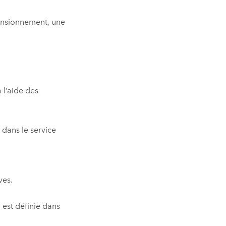
ensionnement, une
 l’aide des
 dans le service
ves.
 est définie dans