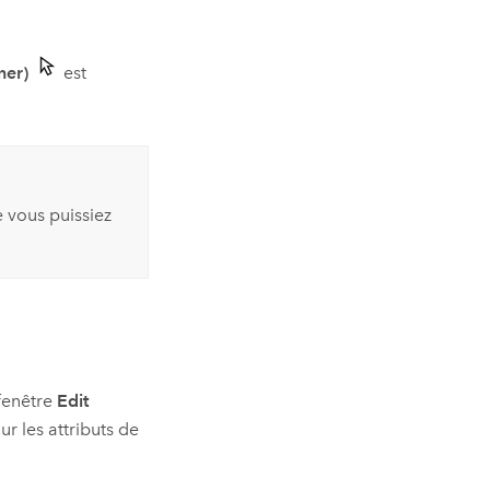
ner)
est
 vous puissiez
 fenêtre
Edit
ur les attributs de