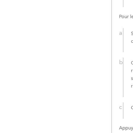
Pour l
r
Appuy