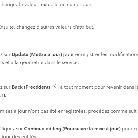
Changez la valeur textuelle ou numérique.
nsuite, changez d’autres valeurs d’attribut.
z sur
Update (Mettre à jour)
pour enregistrer les modification
uts et à la géométrie dans le service.
z sur
Back (Précédent)
à tout moment pour revenir dans l
ur)
.
 mises à jour n’ont pas été enregistrées, procédez comme suit 
Cliquez sur
Continue editing (Poursuivre la mise à jour)
pour co
 jour des entités.