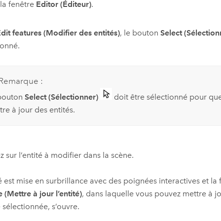
 la fenêtre
Editor (Éditeur)
.
dit features (Modifier des entités)
, le bouton
Select (Sélection
ionné.
Remarque :
bouton
Select (Sélectionner)
doit être sélectionné pour que
re à jour des entités.
z sur l’entité à modifier dans la scène.
té est mise en surbrillance avec des poignées interactives et la
 (Mettre à jour l’entité)
, dans laquelle vous pouvez mettre à jo
té sélectionnée, s’ouvre.