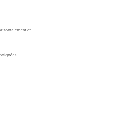
orizontalement et
 poignées