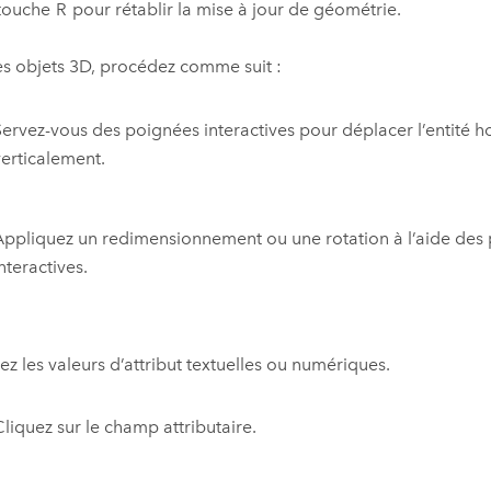
 touche
R
pour rétablir la mise à jour de géométrie.
es objets 3D, procédez comme suit :
Servez-vous des poignées interactives pour déplacer l’entité h
verticalement.
Appliquez un redimensionnement ou une rotation à l’aide des
nteractives.
ez les valeurs d’attribut textuelles ou numériques.
Cliquez sur le champ attributaire.