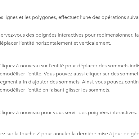
es lignes et les polygones, effectuez l’une des opérations suiva
Servez-vous des poignées interactives pour redimensionner, fa
déplacer l’entité horizontalement et verticalement.
Cliquez à nouveau sur l’entité pour déplacer des sommets indiv
remodéliser l’entité. Vous pouvez aussi cliquer sur des sommet
segment afin d’ajouter des sommets. Ainsi, vous pouvez conti
emodéliser l’entité en faisant glisser les sommets.
Cliquez à nouveau pour vous servir des poignées interactives.
ez sur la touche
Z
pour annuler la dernière mise à jour de gé