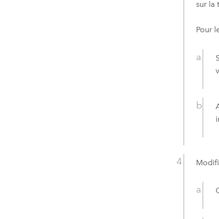
sur la
Pour l
i
Modifi