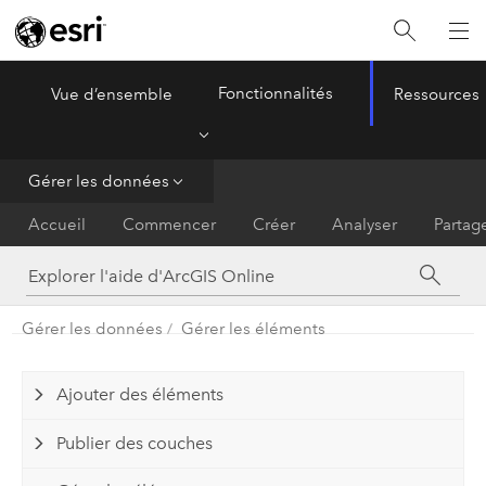
Fonctionnalités
Vue d’ensemble
Ressources
ArcGIS Online
Menu
Gérer les données
Accueil
Commencer
Créer
Analyser
Partag
Gérer les données
Gérer les éléments
Ajouter des éléments
Publier des couches