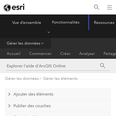
Fonctionnalités
Vue d’ensemble
Ressources
ArcGIS Online
Menu
Gérer les données
Accueil
Commencer
Créer
Analyser
Partag
Gérer les données
Gérer les éléments
Ajouter des éléments
Publier des couches