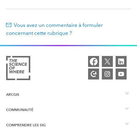
Vous avez un commentaire à formuler
concernant cette rubrique ?
ARCGIS
COMMUNAUTÉ
Vue d’ensemble d’ArcGIS
COMPRENDRE LES SIG
Esri Community
Cartographie