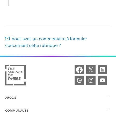
Vous avez un commentaire à formuler
concernant cette rubrique ?
ARCGIS
COMMUNAUTÉ
Vue d’ensemble d’ArcGIS