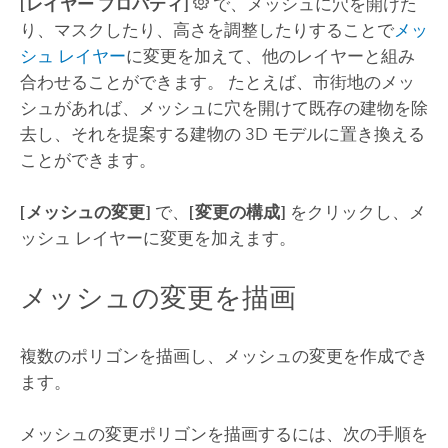
[レイヤー プロパティ]
で、メッシュに穴を開けた
り、マスクしたり、高さを調整したりすることで
メッ
シュ レイヤー
に変更を加えて、他のレイヤーと組み
合わせることができます。 たとえば、市街地のメッ
シュがあれば、メッシュに穴を開けて既存の建物を除
去し、それを提案する建物の 3D モデルに置き換える
ことができます。
[メッシュの変更]
で、
[変更の構成]
をクリックし、メ
ッシュ レイヤーに変更を加えます。
メッシュの変更を描画
複数のポリゴンを描画し、メッシュの変更を作成でき
ます。
メッシュの変更ポリゴンを描画するには、次の手順を