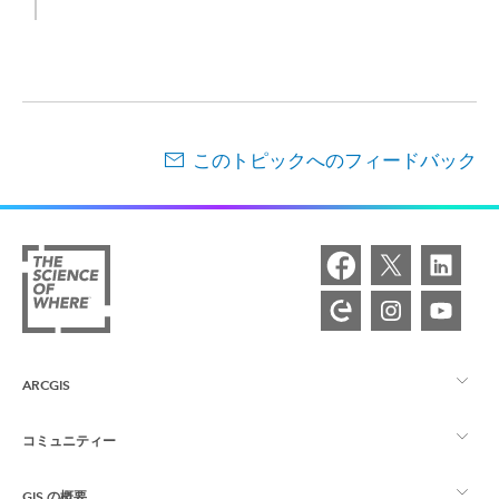
このトピックへのフィードバック
ARCGIS
コミュニティー
ArcGIS の概要
GIS の概要