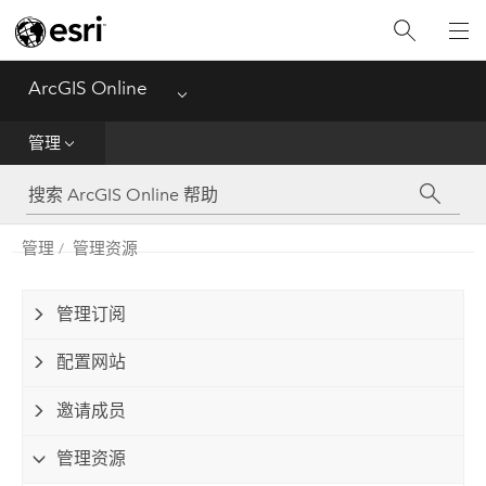
入门
创建
ArcGIS Online
Menu
分析
管理
共享
管理
管理资源
管理数据
管理
管理订阅
配置网站
参考
邀请成员
管理资源