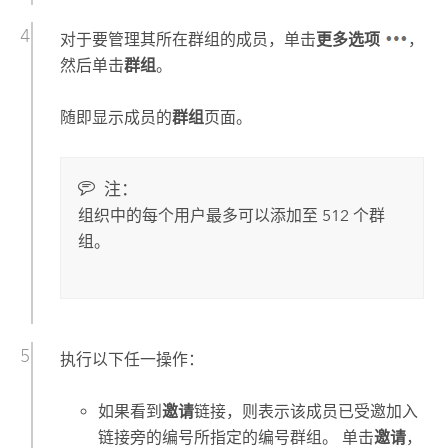
对于要管理其所在群组的成员，单击
更多选项
，
然后单击
群组
。
随即显示成员的
群组
页面。
注：
组织中的每个用户最多可以添加至 512 个群
组。
执行以下任一操作：
如果看到
邀请
链接，则表示该成员已受邀加入
链接旁的编号所指定的编号群组。 单击
邀请
，