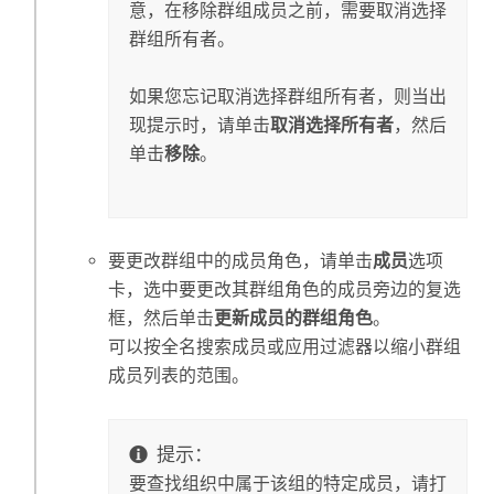
意，在移除群组成员之前，需要取消选择
群组所有者。
如果您忘记取消选择群组所有者，则当出
现提示时，请单击
取消选择所有者
，然后
单击
移除
。
要更改群组中的成员角色，请单击
成员
选项
卡，选中要更改其群组角色的成员旁边的复选
框，然后单击
更新成员的群组角色
。
可以按全名搜索成员或应用过滤器以缩小群组
成员列表的范围。
提示：
要查找组织中属于该组的特定成员，请打