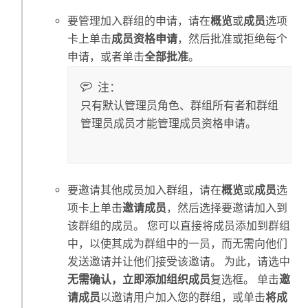
要管理加入群组的申请，请在
概览
或
成员
选项
卡上单击
成员资格申请
，然后批准或拒绝每个
申请，或者单击
全部批准
。
注：
只有默认管理员角色、群组所有者和群组
管理员成员才能管理成员资格申请。
要邀请其他成员加入群组，请在
概览
或
成员
选
项卡上单击
邀请成员
，然后选择要邀请加入到
该群组的成员。 您可以直接将成员添加到群组
中，以使其成为群组中的一员，而无需向他们
发送邀请并让他们接受该邀请。 为此，请选中
无需确认，立即添加组织成员
复选框。 单击
邀
请成员
以邀请用户加入您的群组，或单击
将成