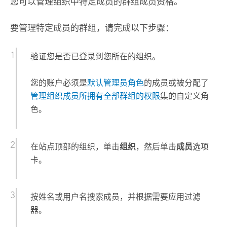
您可以管理组织中特定成员的群组成员资格。
要管理特定成员的群组，请完成以下步骤：
验证您是否已登录到您所在的组织。
您的账户必须是
默认管理员角色
的成员或被分配了
管理组织成员所拥有全部群组的权限
集的自定义角
色。
在站点顶部的组织，单击
组织
，然后单击
成员
选项
卡。
按姓名或用户名搜索成员，并根据需要应用过滤
器。