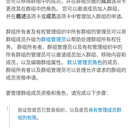
您可以移除群组中的成员，并在群组页面的
成员
选项卡
更改其在群组中的角色。 您可以邀请成员加入群组，
并在
概述
选项卡或
成员
选项卡中管理加入群组的申请。
群组所有者及有权管理组织中所有群组的管理员可以将
群组成员升级为
群组管理员
以帮助处理群组所有权任
务。 群组所有者、群组管理员以及有权管理组织中的
所有群组的管理员可以邀请成员加入群组、移除内容和
成员，以及编辑群组属性。
默认管理员角色
的成员、
群组所有者以及群组管理员可以处理允许请求的群组的
成员资格申请。
要管理群组成员资格和角色，请完成以下步骤：
验证您是否已登录组织，以及是否
具有管理成员群
组的权限
。