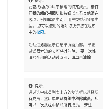
提示：
要查找组织中属于该组的特定成员，请打
开
我的组织视图
切换按钮以查看其他筛选
选项，例如成员类别、用户类型和登录类
型。 您可以使用的选项取决于您在组织
中的
权限
。
活动过滤器显示在结果页面顶部。 单击
过滤器旁边的
x
可将其清除。
要一次性
清除全部的活动过滤器，请单击
清除
。
提示：
通过选中成员列表上方的复选框以选择所
有成员，然后单击
从群组中移除成员
，您
可以一次从组中移除所有成员。 请注