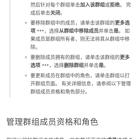
然后针对每个群组单击
加入该群组
或
拒绝
。 完
成后单击
关闭
。
要移除群组中的成员，请单击该群组的
更多选
项
，选择
从群组中移除成员
并单击
是
。 如
果成员是群组所有者，则无法将其从群组中移
除。
要删除成员拥有的群组，请单击该群组的
更多
选项
，选择
删除群组
并单击
是
。
要更新成员在群组中的角色，请单击群组以打
开群组页面。 有关详细信息，请参阅以下管理
群组成员资格和角色部分。
管理群组成员资格和角色