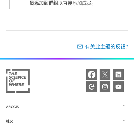
员添加到群组
以直接添加成员。
有关此主题的反馈?
ARCGIS
社区
ArcGIS 概览