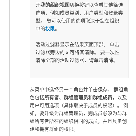
开
我的组织视图
切换按钮以查看其他筛选
选项，例如成员类别、用户类型和登录类
型。 您可以使用的选项取决于您在组织
中的
权限
。
活动过滤器显示在结果页面顶部。 单击
过滤器旁边的
x
可将其清除。
要一次性
清除全部的活动过滤器，请单击
清除
。
从菜单中选择另一个角色并单击
保存
。 群组角
色包括
所有者
、
群组管理员
和
群组成员
，以及
用户可用选项（具体取决于成员的权限）。 例
如，要升级为群组管理员，则成员必须为与群
组所有者所在的组织相同的成员，并且具备创
建和拥有群组的权限。