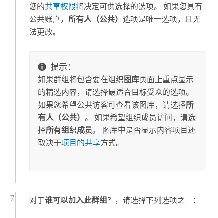
您的
共享权限
将决定可供选择的选项。 如果您具有
公共账户，
所有人（公共）
选项是唯一选项，且无
法更改。
提示：
如果群组将包含要在组织
图库
页面上重点显示
的精选内容，请选择最适合目标受众的选项。
如果您希望公共访客可查看该图库，请选择
所
有人（公共）
。 如果希望组织成员访问，请选
择
所有组织成员
。 图库中是否显示内容项目还
取决于
项目的共享
方式。
对于
谁可以加入此群组？
，请选择下列选项之一：