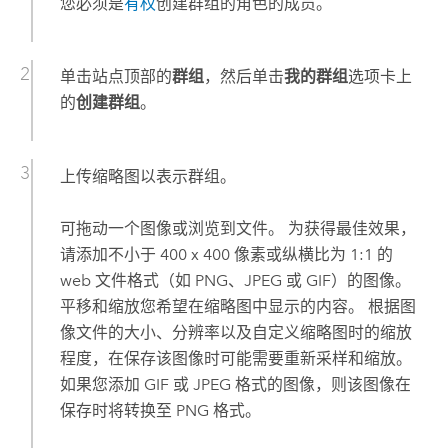
您必须是
有权
创建群组的角色的成员。
单击站点顶部的
群组
，然后单击
我的群组
选项卡上
的
创建群组
。
上传缩略图以表示群组。
可拖动一个图像或浏览到文件。 为获得最佳效果，
请添加不小于 400 x 400 像素或纵横比为 1:1 的
web 文件格式（如 PNG、JPEG 或 GIF）的图像。
平移和缩放您希望在缩略图中显示的内容。 根据图
像文件的大小、分辨率以及自定义缩略图时的缩放
程度，在保存该图像时可能需要重新采样和缩放。
如果您添加 GIF 或 JPEG 格式的图像，则该图像在
保存时将转换至 PNG 格式。