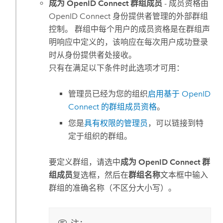
成为 OpenID Connect 群组成员
- 成员资格由
OpenID Connect
身份提供者管理的外部群组
控制。 群组中每个用户的成员资格是在群组声
明响应中定义的，该响应在每次用户成功登录
时从身份提供者处接收。
只有在满足以下条件时此选项才可用：
管理员已经为您的组织
启用基于
OpenID
Connect
的群组成员资格
。
您是
具有权限的管理员
，可以链接到特
定于组织的群组。
要定义群组，请选中
成为 OpenID Connect 群
组成员
复选框，然后在
群组名称
文本框中输入
群组的准确名称（不区分大小写）。