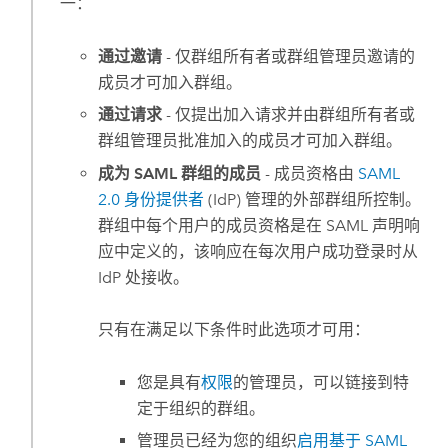
一：
通过邀请
- 仅群组所有者或群组管理员邀请的
成员才可加入群组。
通过请求
- 仅提出加入请求并由群组所有者或
群组管理员批准加入的成员才可加入群组。
成为 SAML 群组的成员
- 成员资格由
SAML
2.0 身份提供者
(IdP) 管理的外部群组所控制。
群组中每个用户的成员资格是在
SAML
声明响
应中定义的，该响应在每次用户成功登录时从
IdP 处接收。
只有在满足以下条件时此选项才可用：
您是具有
权限
的管理员，可以链接到特
定于组织的群组。
管理员已经为您的组织
启用基于
SAML