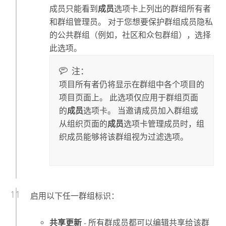
成员只能看到
成员
选项卡上列出的群组所有者
和群组管理员。 对于您想要保护群组成员隐私
的公共群组（例如，社区和众包群组），选择
此选项。
注：
项目所有者仍将显示在群组中各个项目的
项目页面上。 此选项仅应用于群组页面
的
成员
选项卡。 当邀请成员加入群组或
从组织页面的
成员
选项卡管理成员时，组
织成员能够将该群组视为过滤选项。
启用以下任一群组标识：
共享更新
- 所有群成员都可以编辑共享给该群