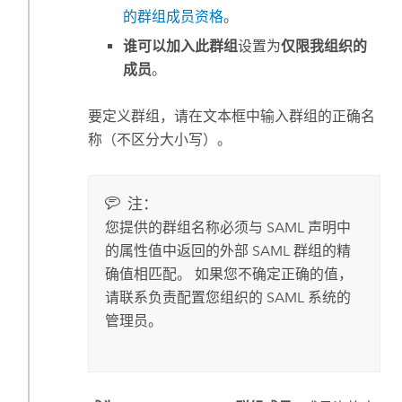
的群组成员资格
。
谁可以加入此群组
设置为
仅限我组织的
成员
。
要定义群组，请在文本框中输入群组的正确名
称（不区分大小写）。
注：
您提供的群组名称必须与
SAML
声明中
的属性值中返回的外部
SAML
群组的精
确值相匹配。 如果您不确定正确的值，
请联系负责配置您组织的
SAML
系统的
管理员。