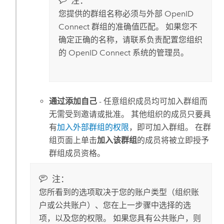
注：
您提供的群组名称必须与外部
OpenID
Connect
群组的准确值匹配。 如果您不
确定正确的名称，请联系负责配置您组织
的
OpenID Connect
系统的管理员。
通过添加自己
- 任意组织成员均可加入群组而
无需受到邀请或批准。 其他组织的成员只要具
有
加入外部群组的权限
，即可加入群组。 在群
组页面上单击
加入该群组
的成员将被立即授予
群组成员资格。
注：
您所看到的选项取决于您的账户类型（组织账
户或公共账户）、您在上一步骤中选择的选
项，以及您的权限。 如果您具有公共账户，则