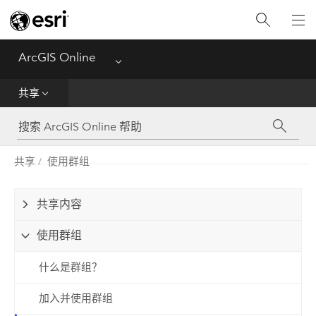
入门
创建
ArcGIS Online
Menu
分析
共享
共享
共享
使用群组
管理数据
管理
共享内容
使用群组
参考
什么是群组？
加入并使用群组