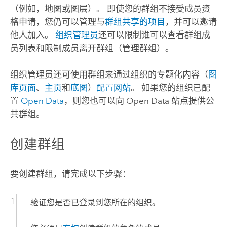
（例如，地图或图层）。 即使您的群组不接受成员资
格申请，您仍可以管理与
群组共享的项目
，并可以邀请
他人加入。
组织管理员
还可以限制谁可以查看群组成
员列表和限制成员离开群组（管理群组）。
组织管理员还可使用群组来通过组织的专题化内容（
图
库页面
、
主页
和
底图
）
配置网站
。 如果您的组织已配
置
Open Data
，则您也可以向 Open Data 站点提供公
共群组。
创建群组
要创建群组，请完成以下步骤：
验证您是否已登录到您所在的组织。