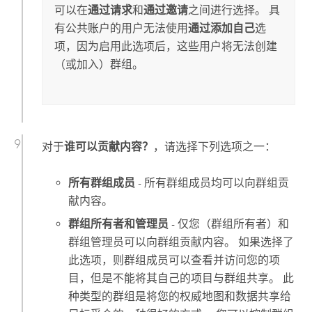
可以在
通过请求
和
通过邀请
之间进行选择。 具
有公共账户的用户无法使用
通过添加自己
选
项，因为启用此选项后，这些用户将无法创建
（或加入）群组。
对于
谁可以贡献内容？
，请选择下列选项之一：
所有群组成员
- 所有群组成员均可以向群组贡
献内容。
群组所有者和管理员
- 仅您（群组所有者）和
群组管理员可以向群组贡献内容。 如果选择了
此选项，则群组成员可以查看并访问您的项
目，但是不能将其自己的项目与群组共享。 此
种类型的群组是将您的权威地图和数据共享给