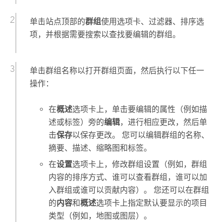
单击站点顶部的
群组
使用选项卡、过滤器、排序选
项，并根据需要搜索以查找要编辑的群组。
单击群组名称以打开群组页面，然后执行以下任一
操作：
在
概述
选项卡上，单击要编辑的属性（例如描
述或标签）旁的
编辑
，进行相应更改，然后单
击
保存
以保存更改。 您可以编辑群组的名称、
摘要、描述、缩略图和标签。
在
设置
选项卡上，修改群组设置（例如，群组
内容的排序方式、谁可以查看群组，谁可以加
入群组或谁可以贡献内容）。 您还可以在群组
的
内容
和
概述
选项卡上指定默认要显示的项目
类型（例如，地图或图层）。