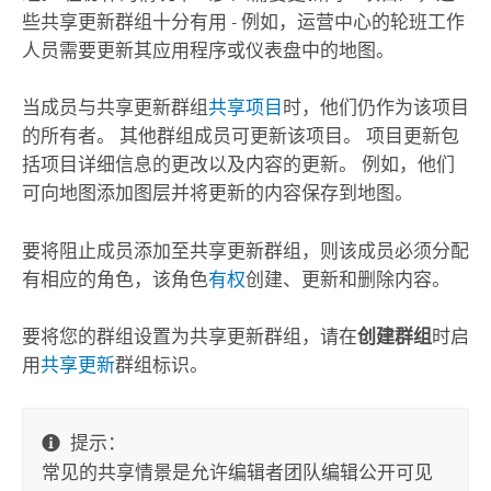
些共享更新群组十分有用 - 例如，运营中心的轮班工作
人员需要更新其应用程序或仪表盘中的地图。
当成员与共享更新群组
共享项目
时，他们仍作为该项目
的所有者。 其他群组成员可更新该项目。 项目更新包
括项目详细信息的更改以及内容的更新。 例如，他们
可向地图添加图层并将更新的内容保存到地图。
要将阻止成员添加至共享更新群组，则该成员必须分配
有相应的角色，该角色
有权
创建、更新和删除内容。
要将您的群组设置为共享更新群组，请在
创建群组
时启
用
共享更新
群组标识。
提示：
常见的共享情景是允许编辑者团队编辑公开可见