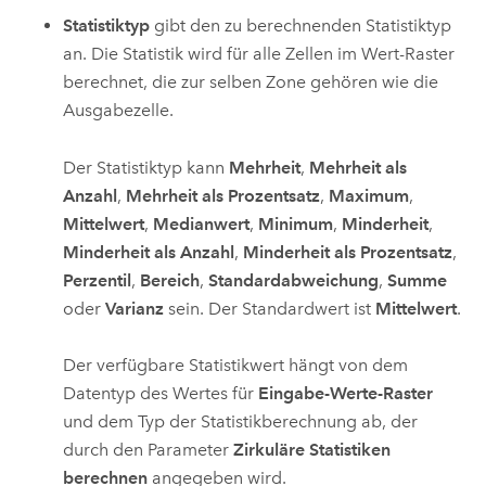
Statistiktyp
gibt den zu berechnenden Statistiktyp
an. Die Statistik wird für alle Zellen im Wert-Raster
berechnet, die zur selben Zone gehören wie die
Ausgabezelle.
Der Statistiktyp kann
Mehrheit
,
Mehrheit als
Anzahl
,
Mehrheit als Prozentsatz
,
Maximum
,
Mittelwert
,
Medianwert
,
Minimum
,
Minderheit
,
Minderheit als Anzahl
,
Minderheit als Prozentsatz
,
Perzentil
,
Bereich
,
Standardabweichung
,
Summe
oder
Varianz
sein. Der Standardwert ist
Mittelwert
.
Der verfügbare Statistikwert hängt von dem
Datentyp des Wertes für
Eingabe-Werte-Raster
und dem Typ der Statistikberechnung ab, der
durch den Parameter
Zirkuläre Statistiken
berechnen
angegeben wird.