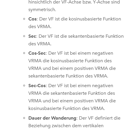
hinsichtlich der VF-Achse bzw. Y-Achse sind
symmetrisch.
Cos
: Der VF ist die kosinusbasierte Funktion
des VRMA.
Sec
: Der VF ist die sekantenbasierte Funktion
des VRMA.
Cos-Sec
: Der VF ist bei einem negativen
VRMA die kosinusbasierte Funktion des
VRMA und bei einem positiven VRMA die
sekantenbasierte Funktion des VRMA.
Sec-Cos
: Der VF ist bei einem negativen
VRMA die sekantenbasierte Funktion des
VRMA und bei einem positiven VRMA die
kosinusbasierte Funktion des VRMA.
Dauer der Wanderung
: Der VF definiert die
Beziehung zwischen dem vertikalen