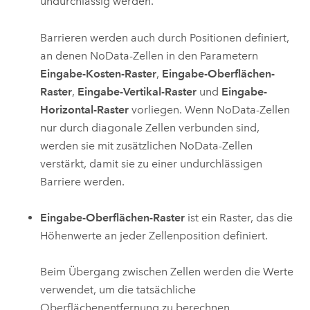
undurchlässig werden.
Barrieren werden auch durch Positionen definiert,
an denen NoData-Zellen in den Parametern
Eingabe-Kosten-Raster
,
Eingabe-Oberflächen-
Raster
,
Eingabe-Vertikal-Raster
und
Eingabe-
Horizontal-Raster
vorliegen. Wenn NoData-Zellen
nur durch diagonale Zellen verbunden sind,
werden sie mit zusätzlichen NoData-Zellen
verstärkt, damit sie zu einer undurchlässigen
Barriere werden.
Eingabe-Oberflächen-Raster
ist ein Raster, das die
Höhenwerte an jeder Zellenposition definiert.
Beim Übergang zwischen Zellen werden die Werte
verwendet, um die tatsächliche
Oberflächenentfernung zu berechnen.