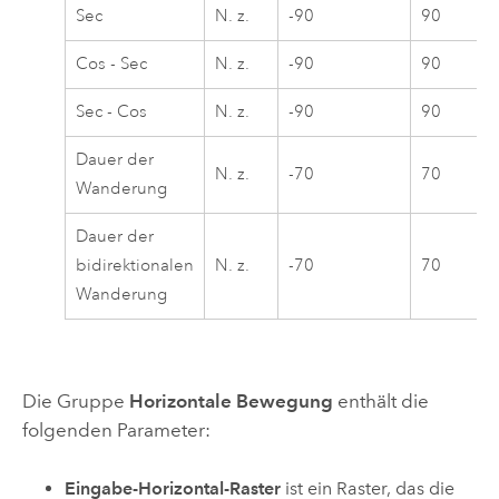
Sec
N. z.
-90
90
Cos - Sec
N. z.
-90
90
Sec - Cos
N. z.
-90
90
Dauer der
N. z.
-70
70
Wanderung
Dauer der
bidirektionalen
N. z.
-70
70
Wanderung
Die Gruppe
Horizontale Bewegung
enthält die
folgenden Parameter:
Eingabe-Horizontal-Raster
ist ein Raster, das die