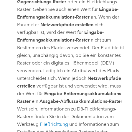
Gegenrichtungs-Raster
oder ein Fließrichtungs-
Raster. Geben Sie auch einen Wert für
Eingabe-
Entfernungsakkumulations-Raster
an. Wenn der
Parameter
Netzwerkpfade erstellen
nicht
verfügbar ist, wird der Wert für
Eingabe-
Entfernungsakkumulations-Raster
nicht zum
Bestimmen des Pfades verwendet. Der Pfad bleibt
gleich, unabhängig davon, ob Sie ein konstantes
Raster oder ein digitales Höhenmodell (DEM)
verwenden. Lediglich ein Attributwert des Pfads
unterscheidet sich. Wenn jedoch
Netzwerkpfade
erstellen
verfügbar ist und verwendet wird, muss
der Wert für
Eingabe-Entfernungsakkumulations-
Raster
ein
Ausgabe-Abflussakkumulations-Raster
-
Wert sein. Informationen zu D8-Fließrichtungs-
Rastern finden Sie in der Dokumentation zum
Werkzeug
Fließrichtung
und Informationen zum
Erstellen des Akkumulations-Rasters in der