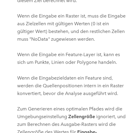
diesem Ziel berechnet wird.
Wenn die Eingabe ein Raster ist, muss die Eingabe
aus Zielzellen mit gültigen Werten (0 ist ein
gültiger Wert) bestehen, und den restlichen Zellen
muss "NoData" zugewiesen werden.
Wenn die Eingabe ein Feature-Layer ist, kann es
sich um Punkte, Linien oder Polygone handeln.
Wenn die Eingabezieldaten ein Feature sind,
werden die Quellenpositionen intern in ein Raster
konvertiert, bevor die Analyse ausgeführt wird.
Zum Generieren eines optimalen Pfades wird die
Umgebungseinstellung
Zellengröße
ignoriert, und
zum Berechnen des Ausgabe-Rasters wird die
Zellengröße des Wertes für
Eingabe-