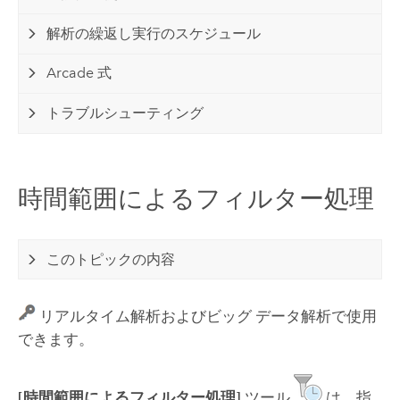
解析の繰返し実行のスケジュール
Arcade 式
トラブルシューティング
時間範囲によるフィルター処理
このトピックの内容
リアルタイム解析およびビッグ データ解析で使用
できます。
[時間範囲によるフィルター処理]
ツール
は、指