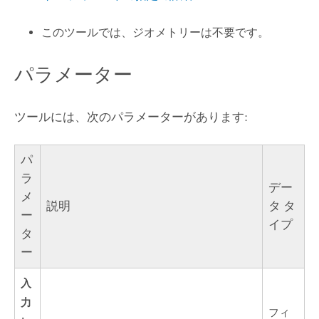
このツールでは、ジオメトリーは不要です。
パラメーター
ツールには、次のパラメーターがあります:
パ
ラ
デー
メ
説明
タ タ
ー
イプ
タ
ー
入
力
フィ