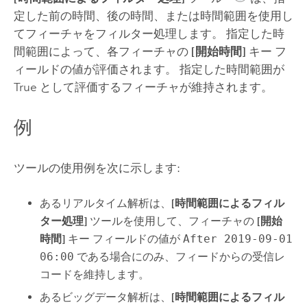
定した前の時間、後の時間、または時間範囲を使用し
てフィーチャをフィルター処理します。 指定した時
間範囲によって、各フィーチャの
[開始時間]
キー フ
ィールドの値が評価されます。 指定した時間範囲が
True として評価するフィーチャが維持されます。
例
ツールの使用例を次に示します:
あるリアルタイム解析は、
[時間範囲によるフィル
ター処理]
ツールを使用して、フィーチャの
[開始
時間]
キー フィールドの値が
After 2019-09-01
06:00
である場合にのみ、フィードからの受信レ
コードを維持します。
あるビッグデータ解析は、
[時間範囲によるフィル