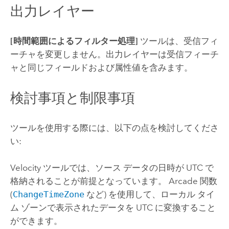
出力レイヤー
[時間範囲によるフィルター処理]
ツールは、受信フィ
ーチャを変更しません。出力レイヤーは受信フィーチ
ャと同じフィールドおよび属性値を含みます。
検討事項と制限事項
ツールを使用する際には、以下の点を検討してくださ
い:
Velocity
ツールでは、ソース データの日時が UTC で
格納されることが前提となっています。
Arcade
関数
(
ChangeTimeZone
など) を使用して、ローカル タイ
ム ゾーンで表示されたデータを UTC に変換すること
ができます。