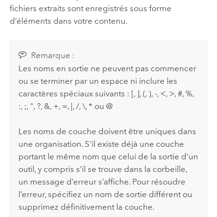
fichiers extraits sont enregistrés sous forme
d’éléments dans votre contenu.
Remarque :
Les noms en sortie ne peuvent pas commencer
ou se terminer par un espace ni inclure les
caractères spéciaux suivants : [, ], (, ), -, <, >, #, %,
:, ;, ", ?, &, +, =, |, /, \, * ou @
Les noms de couche doivent être uniques dans
une organisation. S’il existe déjà une couche
portant le même nom que celui de la sortie d’un
outil, y compris s’il se trouve dans la corbeille,
un message d’erreur s’affiche. Pour résoudre
l’erreur, spécifiez un nom de sortie différent ou
supprimez définitivement la couche.