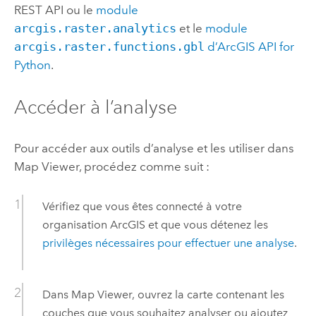
REST API
ou le
module
arcgis.raster.analytics
et le
module
arcgis.raster.functions.gbl
d’
ArcGIS API for
Python
.
Accéder à l’analyse
Pour accéder aux outils d’analyse et les utiliser dans
Map Viewer
, procédez comme suit :
Vérifiez que vous êtes connecté à votre
organisation ArcGIS et que vous détenez les
privilèges nécessaires pour effectuer une analyse
.
Dans
Map Viewer
, ouvrez la carte contenant les
couches que vous souhaitez analyser ou ajoutez