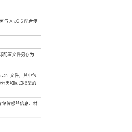
 ArcGIS 配合使
球配置文件另存为
SON 文件，其中包
的分类和回归模型的
存储传感器信息、材