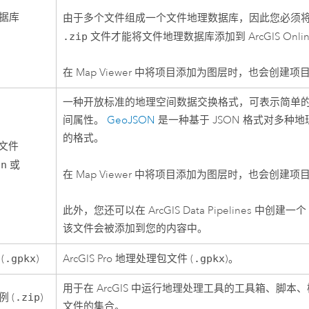
据库
由于多个文件组成一个文件地理数据库，因此您必须
.zip
文件才能将文件地理数据库添加到
ArcGIS Onli
在
Map Viewer
中将项目添加为图层时，也会创建项
一种开放标准的地理空间数据交换格式，可表示简单
间属性。
GeoJSON
是一种基于 JSON 格式对多种
的格式。
 文件
on
或
在
Map Viewer
中将项目添加为图层时，也会创建项
此外，您还可以在
ArcGIS Data Pipelines
中创建一个 
该文件会被添加到您的内容中。
(
.gpkx
)
ArcGIS Pro
地理处理包文件 (
.gpkx
)。
用于在 ArcGIS 中运行地理处理工具的工具箱、脚本
 (
.zip
)
文件的集合。