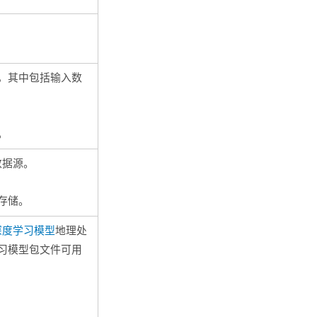
，其中包括输入数
。
数据源。
存储。
深度学习模型
地理处
习模型包文件可用