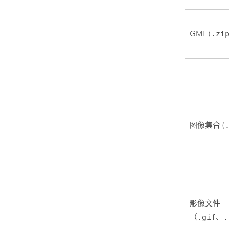
GML (
.zi
图像集合 (
影像文件
（
.gif
、
.