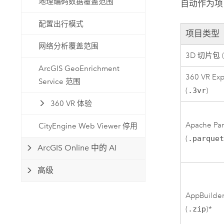
地理编码数据覆盖范围
自动作为项
配置出行模式
项目类型
网络分析覆盖范围
3D 切片包 
ArcGIS GeoEnrichment
360 VR Exp
Service 范围
(
.3vr
)
360 VR 体验
Apache Pa
CityEngine Web Viewer 停用
(
.parque
ArcGIS Online 中的 AI
高级
AppBuild
(
.zip
)*