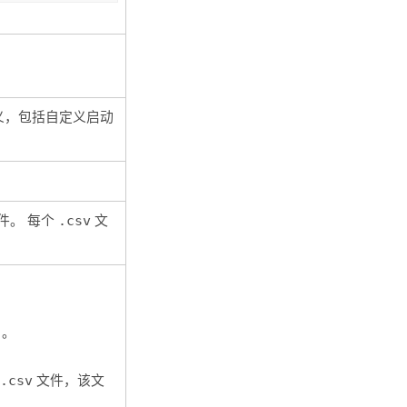
义，包括自定义启动
文件。 每个
.csv
文
目。
个
.csv
文件，该文