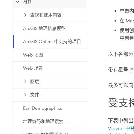
内容
自然资源
所有产品
单击
查找和使用内容
在
Map
所有行业
ArcGIS 地理信息模型
使用创
中创
ArcGIS Online 中支持的项目
以下各部分
Web 地图
Web 场景
带有星号 
图层
最多可以向
文件
受支
Esri Demographics
下表中列出
地理编码和地理搜索
Viewer
中