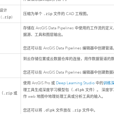
设计
压缩为单个
.zip
文件的 CAD 工程图。
(
.zip
)
存储在
ArcGIS Data Pipelines
中使用的工作流的定义
据源、工具和图层输出。
您还可以在
ArcGIS Data Pipelines
编辑器中创建管道
到云存储位置或云数据仓库的连接，用作数据管道的
您还可以在
ArcGIS Data Pipelines
编辑器中创建数据
使用
ArcGIS Pro
或
Deep Learning Studio
中的
训练
理工具生成深度学习模型包（
.dlpk
文件）。 深度学
（
.zip
或
作 web 地图中地理处理工具或分析工具的输入。
您还可以将
.dlpk
文件放在
.zip
文件中。