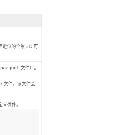
定位的全景 3D 可
.parquet
文件）。
et
文件，该文件会
定义微件。