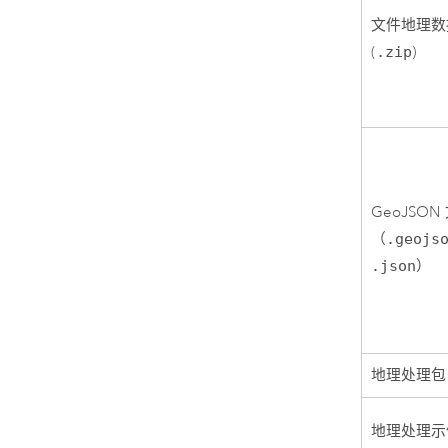
文件地理数
(
.zip
)
GeoJSON
（
.geojs
.json
）
地理处理包 
地理处理示例