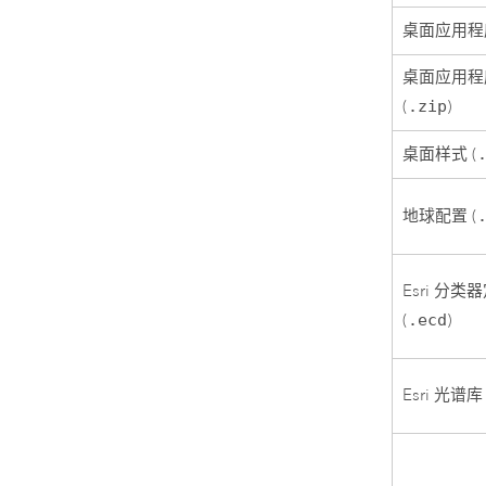
桌面应用程序
桌面应用程
(
.zip
)
桌面样式 (
地球配置 (
Esri
分类器
(
.ecd
)
Esri
光谱库 