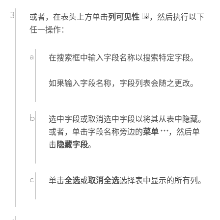
或者，在表头上方单击
列可见性
，然后执行以下
任一操作：
在搜索框中输入字段名称以搜索特定字段。
如果输入字段名称，字段列表会随之更改。
选中字段或取消选中字段以将其从表中隐藏。
或者，单击字段名称旁边的
菜单
，然后单
击
隐藏字段
。
单击
全选
或
取消全选
选择表中显示的所有列。