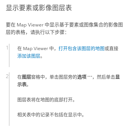
显示要素或影像图层表
要在
Map Viewer
中显示基于要素或图像集合的影像图
层的表格，请执行以下步骤：
在
Map Viewer
中，
打开包含该图层的地图
或直接
添加该图层
。
在
图层
窗格中，单击图层旁的
选项
，然后单击
显
示表
。
图层表将在地图的底部打开。
相关表中的记录不包括在显示中。