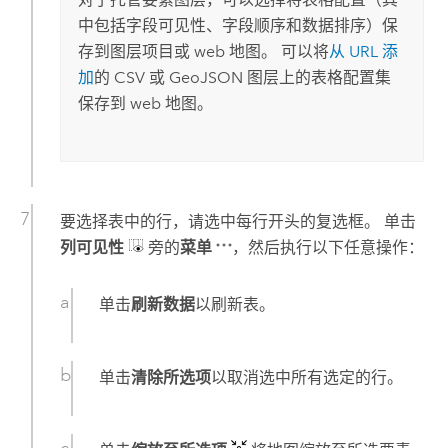
中包括字段可见性、字段顺序和数据排序）保
存到图层项目或 web 地图。 可以将
从 URL 添
加
的 CSV 或 GeoJSON 图层上的表格配置集
保存到 web 地图。
要选择表中的行，请选中每行开头的复选框。 单击
列可见性
旁的
菜单
，然后执行以下任意操作：
单击
刷新数据
以刷新表。
单击
清除所选项
以取消选中所有选定的行。