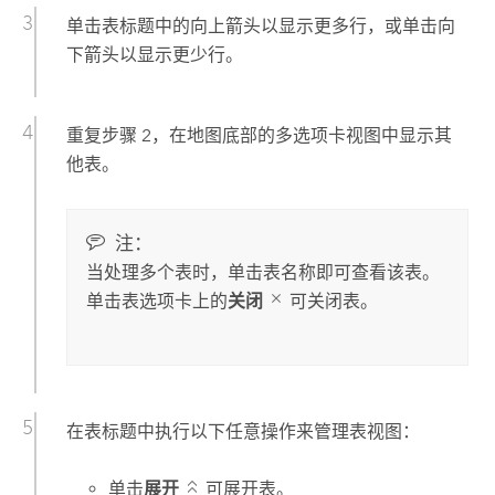
单击表标题中的向上箭头以显示更多行，或单击向
下箭头以显示更少行。
重复步骤 2，在地图底部的多选项卡视图中显示其
他表。
注：
当处理多个表时，单击表名称即可查看该表。
单击表选项卡上的
关闭
可关闭表。
在表标题中执行以下任意操作来管理表视图：
单击
展开
可展开表。