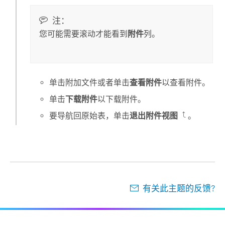
注：
您可能需要滚动才能看到
附件
列。
单击附加文件或者单击
查看附件
以查看附件。
单击
下载附件
以下载附件。
要导航回原始表，单击
退出附件视图
。
有关此主题的反馈?