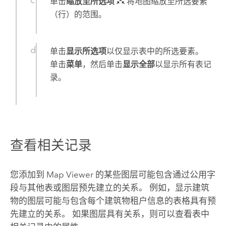
单击
缩放至所选项
将地图缩放至所选要素
（行）的范围。
单击
显示所选项
以仅显示表中的所选要素。
单击
菜单
，然后单击
显示全部
以显示所有表记
录。
查看相关记录
您添加到
Map Viewer
的某些图层可能包含通过公用字
段与其他表或图层预先建立的关系。 例如，显示建筑
物的图层可能与包含每个建筑物租户信息的表格具有预
先建立的关系。 如果图层具有关系，则可以查看表中