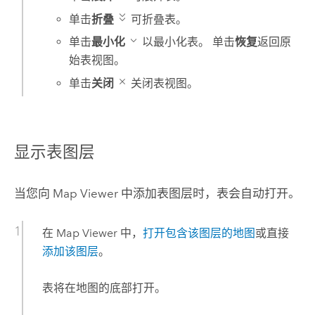
单击
折叠
可折叠表。
单击
最小化
以最小化表。 单击
恢复
返回原
始表视图。
单击
关闭
关闭表视图。
显示表图层
当您向
Map Viewer
中添加表图层时，表会自动打开。
在
Map Viewer
中，
打开包含该图层的地图
或直接
添加该图层
。
表将在地图的底部打开。