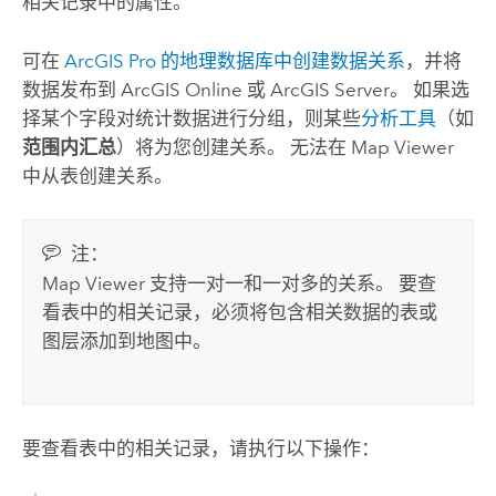
相关记录中的属性。
可在
ArcGIS Pro
的地理数据库中创建数据关系
，并将
数据发布到
ArcGIS Online
或
ArcGIS Server
。
如果选
择某个字段对统计数据进行分组，则某些
分析工具
（如
范围内汇总
）将为您创建关系。 无法在
Map Viewer
中从表创建关系。
注：
Map Viewer
支持一对一和一对多的关系。 要查
看表中的相关记录，必须将包含相关数据的表或
图层添加到地图中。
要查看表中的相关记录，请执行以下操作：