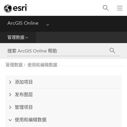
入门
创建
ArcGIS Online
Menu
分析
管理数据
共享
管理数据
使用和编辑数据
管理数据
管理
添加项目
发布图层
参考
管理项目
使用和编辑数据