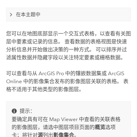
在本主题中
您可以在地图底部显示一个交互式表格，以查看有关图
层中要素或记录的信息。 查看数据的表格视图是快速
分析信息并开始做出决策的一种方式。
可以排序并过
滤属性数据并隐藏字段以关注特定要素或栅格数据。
可以查看与从
ArcGIS Pro
中的镶嵌数据集或
ArcGIS
Online
中的影像集合发布的影像图层关联的表格。 表
格不适用于其他类型的影像图层。
提示：
要确定具有可在
Map Viewer
中查看的关联表格
的影像图层，请选中图层项目页面的
概览
选项
卡；将针对
源
列出
影像集合
。