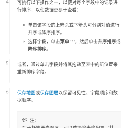
可执行以下操作之一，以便对每个字段中的记录进
行排序，以使数据更易于查看：
单击该字段的上箭头或下箭头可分别对值进行
升序或降序排序。
选择字段，单击
菜单
，然后单击
升序排序
或
降序排序
。
或者，通过单击字段并将其拖动至表中的新位置来
重新排序字段。
保存地图
或
保存图层
以保留可见性、字段顺序和数
据顺序。
注：
对于托管要素图层，可以选择将表格配置（其