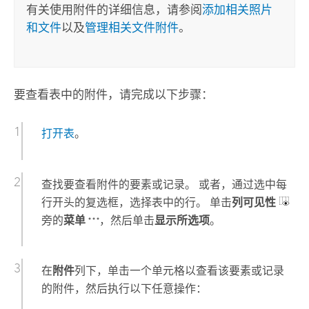
有关使用附件的详细信息，请参阅
添加相关照片
和文件
以及
管理相关文件附件
。
要查看表中的附件，请完成以下步骤：
打开表
。
查找要查看附件的要素或记录。 或者，通过选中每
行开头的复选框，选择表中的行。 单击
列可见性
旁的
菜单
，然后单击
显示所选项
。
在
附件
列下，单击一个单元格以查看该要素或记录
的附件，然后执行以下任意操作：