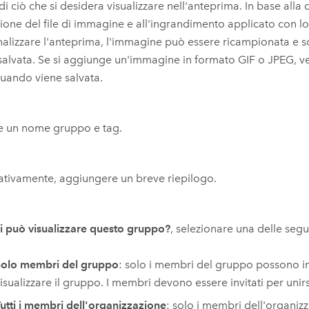
i ciò che si desidera visualizzare nell'anteprima. In base alla
zione del file di immagine e all'ingrandimento applicato con 
alizzare l'anteprima, l'immagine può essere ricampionata e 
salvata. Se si aggiunge un'immagine in formato GIF o JPEG, ve
uando viene salvata.
e un nome gruppo e tag.
ativamente, aggiungere un breve riepilogo.
i può visualizzare questo gruppo?
, selezionare una delle segu
olo membri del gruppo
: solo i membri del gruppo possono i
isualizzare il gruppo. I membri devono essere invitati per unir
utti i membri dell'organizzazione
: solo i membri dell'organiz