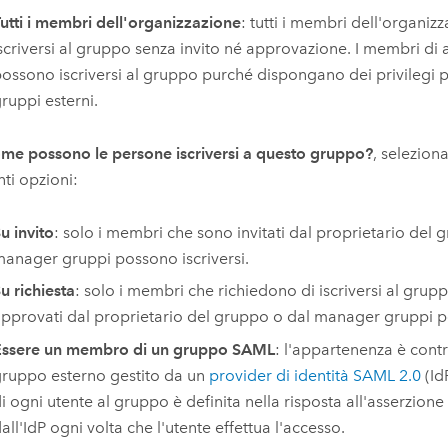
utti i membri dell'organizzazione
: tutti i membri dell'organi
scriversi al gruppo senza invito né approvazione. I membri di 
ossono iscriversi al gruppo purché dispongano dei privilegi pe
ruppi esterni.
me possono le persone iscriversi a questo gruppo?
, selezion
ti opzioni:
u invito
: solo i membri che sono invitati dal proprietario del
anager gruppi possono iscriversi.
u richiesta
: solo i membri che richiedono di iscriversi al grup
pprovati dal proprietario del gruppo o dal manager gruppi po
Essere un membro di un gruppo SAML
: l'appartenenza è contr
ruppo esterno gestito da un
provider di identità
SAML
2.0
(Id
i ogni utente al gruppo è definita nella risposta all'asserzione
all'IdP ogni volta che l'utente effettua l'accesso.