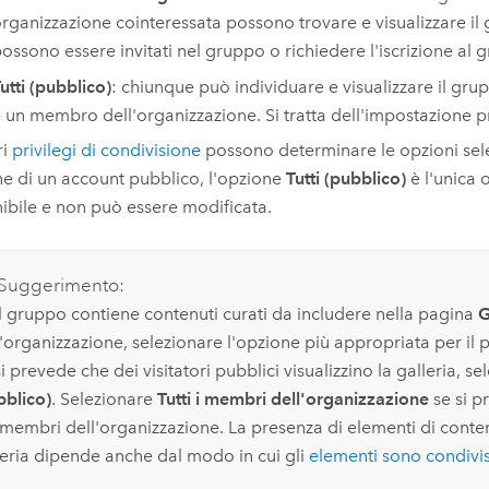
rganizzazione cointeressata possono trovare e visualizzare il
ossono essere invitati nel gruppo o richiedere l'iscrizione al 
utti (pubblico)
: chiunque può individuare e visualizzare il gr
 un membro dell'organizzazione. Si tratta dell'impostazione pr
ri
privilegi di condivisione
possono determinare le opzioni selez
e di un account pubblico, l'opzione
Tutti (pubblico)
è l'unica 
ibile e non può essere modificata.
Suggerimento:
il gruppo contiene contenuti curati da includere nella pagina
G
l'organizzazione, selezionare l'opzione più appropriata per il 
i prevede che dei visitatori pubblici visualizzino la galleria, s
bblico)
. Selezionare
Tutti i membri dell'organizzazione
se si p
 membri dell'organizzazione. La presenza di elementi di conte
leria dipende anche dal modo in cui gli
elementi sono condivis