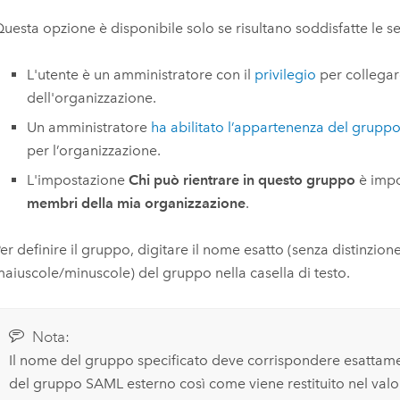
uesta opzione è disponibile solo se risultano soddisfatte le s
L'utente è un amministratore con il
privilegio
per collegar
dell'organizzazione.
Un amministratore
ha abilitato l’appartenenza del grupp
per l’organizzazione.
L'impostazione
Chi può rientrare in questo gruppo
è impo
membri della mia organizzazione
.
er definire il gruppo, digitare il nome esatto (senza distinzion
aiuscole/minuscole) del gruppo nella casella di testo.
Nota:
Il nome del gruppo specificato deve corrispondere esattame
del gruppo
SAML
esterno così come viene restituito nel valor