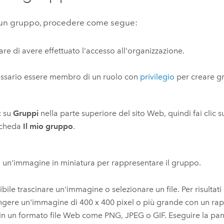
 un gruppo, procedere come segue:
care di avere effettuato l'accesso all'organizzazione.
ssario essere membro di un ruolo con
privilegio
per creare g
c su
Gruppi
nella parte superiore del sito Web, quindi fai clic 
scheda
Il mio gruppo
.
 un'immagine in miniatura per rappresentare il gruppo.
ibile trascinare un'immagine o selezionare un file. Per risultati 
gere un'immagine di 400 x 400 pixel o più grande con un rap
 in un formato file Web come PNG, JPEG o GIF. Eseguire la pa