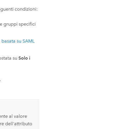
eguenti condizioni:
e gruppi specifici
o basata su
SAML
stata su
Solo i
e
nte al valore
e dell'attributo