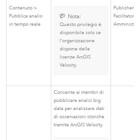
Contenuto >
Publisher,
Nota:
Pubblica analisi
Facilitatore,
in tempo reale
Amministrat
Questo privilegio è
disponibile solo se
l'organizzazione
dispone delle
licenze
ArcGIS
Velocity
.
Consente ai membri di
pubblicare analisi big
data per analizzare dati
di osservazioni storiche
tramite
ArcGIS Velocity
.