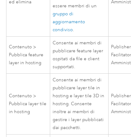
ed elimina
Amministrat
essere membri di un
gruppo di
aggiornamento
condiviso
.
Consente ai membri di
Contenuto >
Publisher,
pubblicare feature layer
Pubblica feature
Facilitatore,
ospitati da file e client
layer in hosting
Amministrat
supportati.
Consente ai membri di
pubblicare layer tile in
Contenuto >
hosting e layer tile 3D in
Publisher,
Pubblica layer tile
hosting. Consente
Facilitatore,
in hosting
inoltre ai membri di
Amministrat
gestire i layer pubblicati
dai pacchetti.