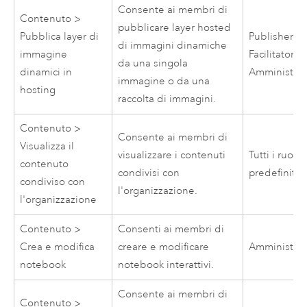
Consente ai membri di
Contenuto >
pubblicare layer hosted
Pubblica layer di
Publisher,
di immagini dinamiche
immagine
Facilitatore,
da una singola
dinamici in
Amministrat
immagine o da una
hosting
raccolta di immagini.
Contenuto >
Consente ai membri di
Visualizza il
visualizzare i contenuti
Tutti i ruoli
contenuto
condivisi con
predefiniti
condiviso con
l'organizzazione.
l'organizzazione
Contenuto >
Consenti ai membri di
Crea e modifica
creare e modificare
Amministrat
notebook
notebook interattivi.
Consente ai membri di
Contenuto >