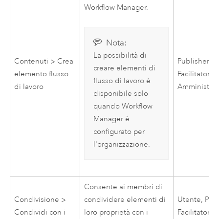
Workflow Manager
.
Nota:
La possibilità di
Contenuti > Crea
Publisher,
creare elementi di
elemento flusso
Facilitatore,
flusso di lavoro è
di lavoro
Amministrat
disponibile solo
quando
Workflow
Manager
è
configurato per
l'organizzazione.
Consente ai membri di
Condivisione >
condividere elementi di
Utente, Publ
Condividi con i
loro proprietà con i
Facilitatore,