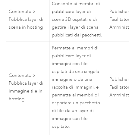
Consente ai membri di
Contenuto >
pubblicare layer di
Publisher,
Pubblica layer di
scena 3D ospitati e di
Facilitatore,
scena in hosting
gestire i layer di scena
Amministrat
pubblicati dai pacchetti.
Permette ai membri di
pubblicare layer di
immagini con tile
ospitati da una singola
Contenuto >
immagine o da una
Publisher,
Pubblica layer di
raccolta di immagini, e
Facilitatore,
immagine tile in
permette ai membri di
Amministrat
hosting
esportare un pacchetto
di tile da un layer di
immagini con tile
ospitato.