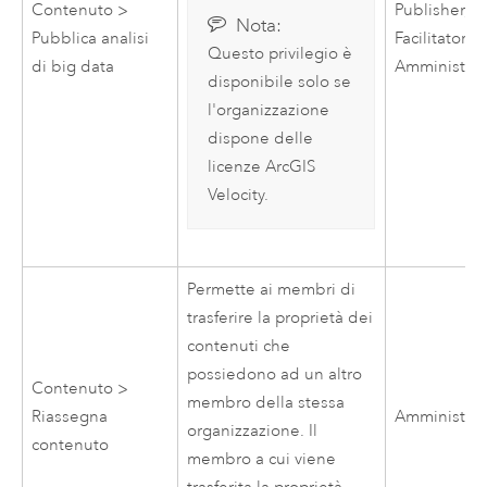
Contenuto >
Publisher,
Nota:
Pubblica analisi
Facilitatore,
Questo privilegio è
di big data
Amministrat
disponibile solo se
l'organizzazione
dispone delle
licenze
ArcGIS
Velocity
.
Permette ai membri di
trasferire la proprietà dei
contenuti che
possiedono ad un altro
Contenuto >
membro della stessa
Riassegna
Amministrat
organizzazione. Il
contenuto
membro a cui viene