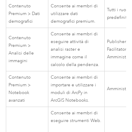
Contenuto
Consente ai membri di
Tutti i ruoli
Premium > Dati
utilizzare dati
predefiniti
demografici
demografici premium.
Consente ai membri di
Contenuto
eseguire attività di
Publisher,
Premium >
analisi raster e
Facilitatore,
Analisi delle
immagine come il
Amministrat
immagini
calcolo della pendenza.
Contenuto
Consente ai membri di
Premium >
importare e utilizzare i
Amministrat
Notebook
moduli di
ArcPy
in
avanzati
ArcGIS Notebooks
.
Consente ai membri di
eseguire strumenti Web.