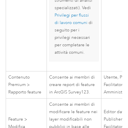
strumenti di analisi
specializzati). Vedi
Privilegi per flussi
di lavoro comuni
di
seguito per i
privilegi necessari
per completare le
attività comuni.
Contenuto
Consente ai membri di
Utente, Publ
Premium >
creare report di feature
Facilitatore,
Rapporto feature
in
ArcGIS Survey123
.
Amministrat
Consente ai membri di
modificare le feature nei
Editor dati,
Feature >
layer modificabili non
Publisher,
Modifica
pubblici in base alle
Facilitatore,