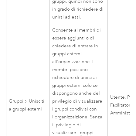
gruppi, quindi non sono
in grado di richiedere di
unirsi ad essi.
Consente ai membri di
essere aggiunti o di
chiedere di entrare in
gruppi esterni
all'organizzazione. I
membri possono
richiedere di unirsi ai
gruppi esterni solo se
dispongono anche del
Utente, Publ
Gruppi > Unisciti
privilegio di visualizzare
Facilitatore,
a gruppi esterni
i gruppi condivisi con
Amministrat
l'organizzaizione. Senza
il privilegio di
visualizzare i gruppi