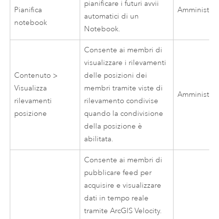
pianificare i futuri avvii
Pianifica
Amministrat
automatici di un
notebook
Notebook.
Consente ai membri di
visualizzare i rilevamenti
Contenuto >
delle posizioni dei
Visualizza
membri tramite viste di
Amministrat
rilevamenti
rilevamento condivise
posizione
quando la condivisione
della posizione è
abilitata.
Consente ai membri di
pubblicare feed per
acquisire e visualizzare
dati in tempo reale
tramite
ArcGIS Velocity
.