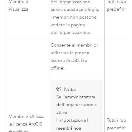
Membri >
Tutti i ruoli
dell'organizzazione.
Visualizza
predefiniti
Senza questo privilegio,
i membri non possono
vedere la pagina
dell'organizzazione.
Consente ai membri di
utilizzare la propria
licenza
ArcGIS Pro
offline.
Nota:
Se l'amministratore
dell'organizzazione
attiva
Membri > Utilizza
I
l'impostazione
Tutti i ruoli
la licenza
ArcGIS
membri non
predefiniti
Pro
offline