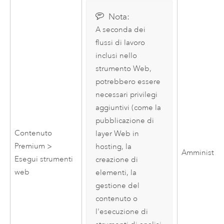
Nota:
A seconda dei
flussi di lavoro
inclusi nello
strumento Web,
potrebbero essere
necessari privilegi
aggiuntivi (come la
pubblicazione di
Contenuto
layer Web in
Premium >
hosting, la
Amministrat
Esegui strumenti
creazione di
web
elementi, la
gestione del
contenuto o
l'esecuzione di