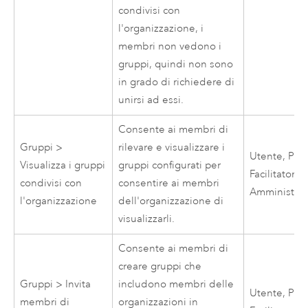
condivisi con
l'organizzazione, i
membri non vedono i
gruppi, quindi non sono
in grado di richiedere di
unirsi ad essi.
Consente ai membri di
Gruppi >
rilevare e visualizzare i
Utente, Publ
Visualizza i gruppi
gruppi configurati per
Facilitatore,
condivisi con
consentire ai membri
Amministrat
l'organizzazione
dell'organizzazione di
visualizzarli.
Consente ai membri di
creare gruppi che
Gruppi > Invita
includono membri delle
Utente, Publ
membri di
organizzazioni in