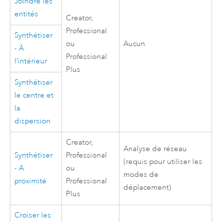
Joindre les
entités
Creator
,
Professional
Synthétiser
ou
Aucun
- À
Professional
l’intérieur
Plus
Synthétiser
le centre et
la
dispersion
Creator
,
Analyse de réseau
Synthétiser
Professional
(requis pour utiliser les
- A
ou
modes de
proximité
Professional
déplacement)
Plus
Croiser les