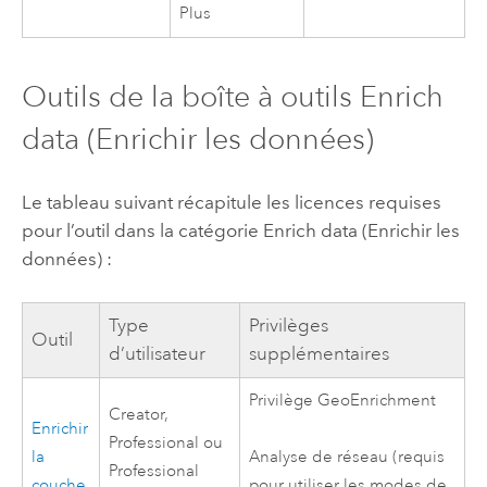
Plus
Outils de la boîte à outils Enrich
data (Enrichir les données)
Le tableau suivant récapitule les licences requises
pour l’outil dans la catégorie Enrich data (Enrichir les
données) :
Type
Privilèges
Outil
d’utilisateur
supplémentaires
Privilège
GeoEnrichment
Creator
,
Enrichir
Professional
ou
la
Analyse de réseau (requis
Professional
couche
pour utiliser les modes de