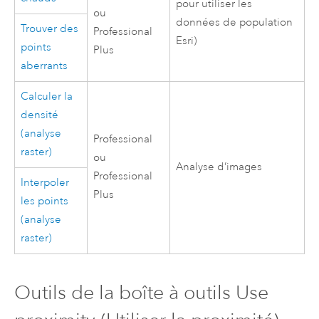
pour utiliser les
ou
données de population
Trouver des
Professional
Esri
)
points
Plus
aberrants
Calculer la
densité
(analyse
Professional
raster)
ou
Analyse d’images
Professional
Interpoler
Plus
les points
(analyse
raster)
Outils de la boîte à outils Use