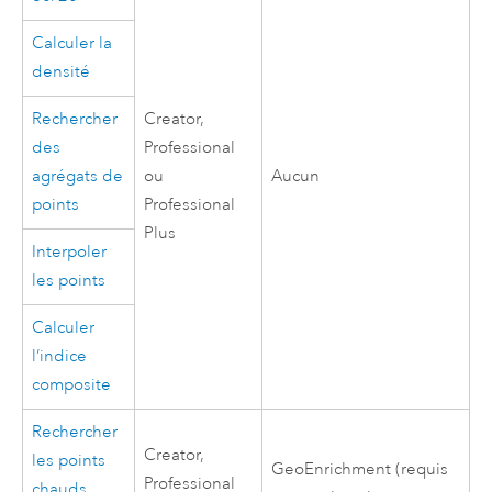
Calculer la
densité
Rechercher
Creator
,
des
Professional
agrégats de
ou
Aucun
points
Professional
Plus
Interpoler
les points
Calculer
l’indice
composite
Rechercher
Creator
,
les points
GeoEnrichment
(requis
Professional
chauds