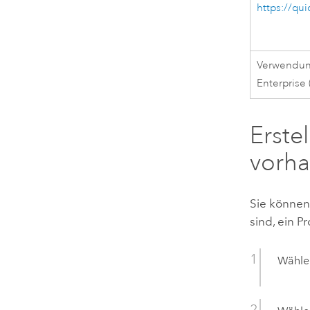
https://qui
Verwendu
Enterprise
Erste
vorha
Sie können 
sind, ein Pr
Wählen