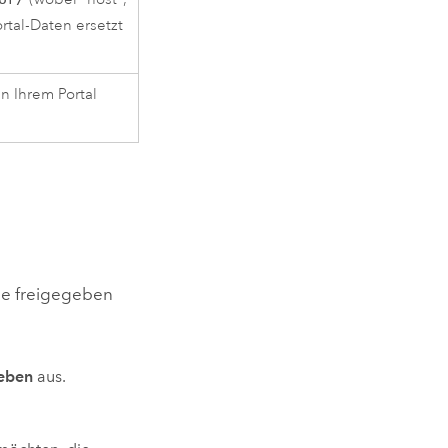
tal-Daten ersetzt
n Ihrem Portal
Sie freigegeben
geben
aus.