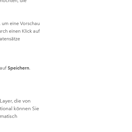
 möchten, die
, um eine Vorschau
ch einen Klick auf
atensätze
 auf
Speichern
.
ayer, die von
tional können Sie
omatisch