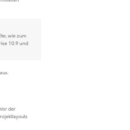
alte, wie zum
rise
10.9 und
aus.
 Vor der
rojektlayouts