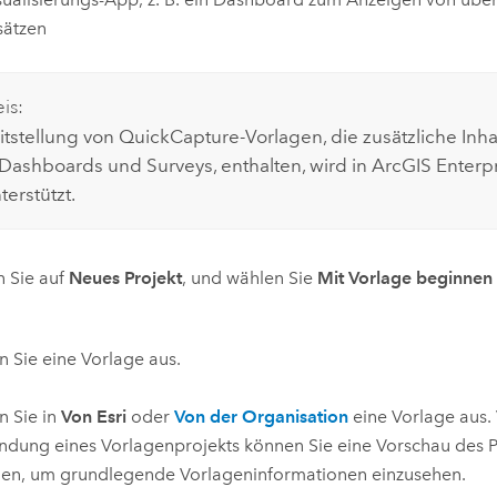
sätzen
is:
itstellung von
QuickCapture
-Vorlagen, die zusätzliche Inh
 Dashboards und Surveys, enthalten, wird in
ArcGIS Enterp
erstützt.
n Sie auf
Neues Projekt
, und wählen Sie
Mit Vorlage beginnen
 Sie eine Vorlage aus.
n Sie in
Von Esri
oder
Von der Organisation
eine Vorlage aus.
dung eines Vorlagenprojekts können Sie eine Vorschau des P
gen, um grundlegende Vorlageninformationen einzusehen.