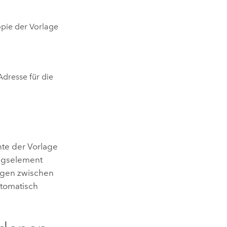
opie der Vorlage
Adresse für die
nte der Vorlage
ungselement
ungen zwischen
utomatisch