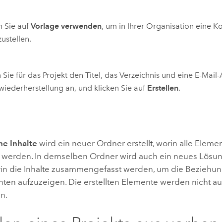
n Sie auf
Vorlage verwenden
, um in Ihrer Organisation eine K
zustellen.
Sie für das Projekt den Titel, das Verzeichnis und eine E-Mail-
iederherstellung an, und klicken Sie auf
Erstellen
.
ne Inhalte
wird ein neuer Ordner erstellt, worin alle Eleme
lt werden. In demselben Ordner wird auch ein neues Lös
worin die Inhalte zusammengefasst werden, um die Bezieh
ten aufzuzeigen. Die erstellten Elemente werden nicht a
n.