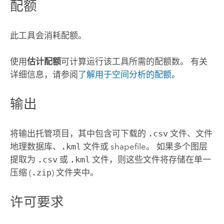
配额
此工具会消耗配额。
使用
估计配额
可计算运行该工具所需的配额数。
有关
详细信息，请参阅
了解用于空间分析的配额
。
输出
将输出托管项目，其中包含可下载的
.csv
文件、文件
地理数据库、
.kml
文件或 shapefile。 如果多个图层
提取为
.csv
或
.kml
文件，则这些文件将存储在单一
压缩 (
.zip
) 文件夹中。
许可要求