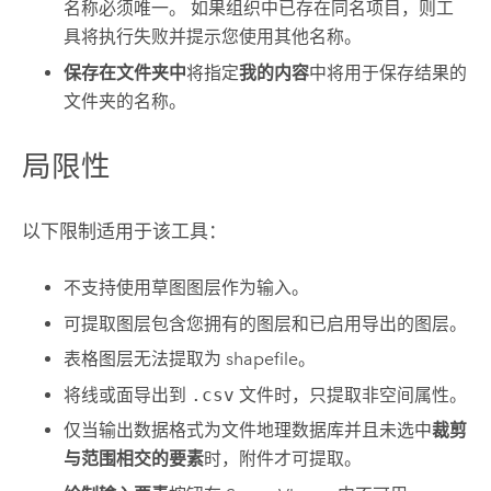
名称必须唯一。 如果组织中已存在同名项目，则工
具将执行失败并提示您使用其他名称。
保存在文件夹中
将指定
我的内容
中将用于保存结果的
文件夹的名称。
局限性
以下限制适用于该工具：
不支持使用草图图层作为输入。
可提取图层包含您拥有的图层和已启用导出的图层。
表格图层无法提取为 shapefile。
将线或面导出到
.csv
文件时，只提取非空间属性。
仅当输出数据格式为文件地理数据库并且未选中
裁剪
与范围相交的要素
时，附件才可提取。