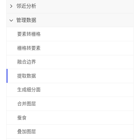
邻近分析
管理数据
要素转栅格
栅格转要素
融合边界
提取数据
生成细分面
合并图层
蚕食
叠加图层