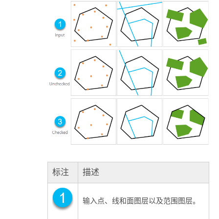
标注
描述
输入点、线和面图层以及范围图层。