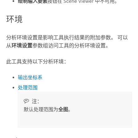
绘制输入要素
按钮在
Scene Viewer
中不可用。
环境
分析环境设置是影响工具执行结果的附加参数。 可以
从
环境设置
参数组访问工具的分析环境设置。
此工具支持以下分析环境：
输出坐标系
处理范围
注：
默认处理范围为
全图
。