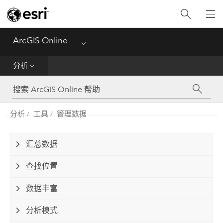
入门
创建
ArcGIS Online
Menu
分析
分析
共享
分析
工具
管理数据
管理数据
管理
汇总数据
查找位置
参考
数据丰富
分析模式