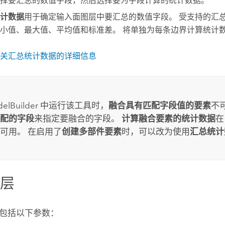
择要汇总的数值字段，然后选择要为字段计算的统计数据。
计数据
用于确定输入面图层中要汇总的数值字段。 受支持的汇
小值、最大值、平均值和标准差。 将单独为每条边界计算统计
关汇总统计数据的详细信息
elBuilder
中运行该工具时，
融合具有匹配字段值的要素
不
配的字段
来指定要融合的字段。
计算融合要素的统计数据
可用。 在启用了
创建多部件要素
时，可以改为使用
汇总统计
图层
包括以下参数：