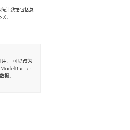
总统计数据包括总
数据。
可用。 可以改为
在
ModelBuilder
数据
。