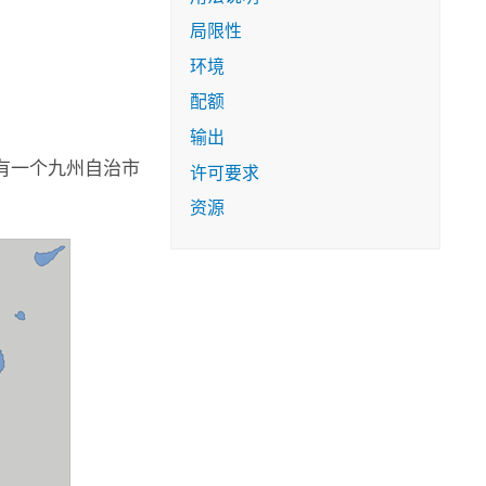
局限性
环境
配额
输出
只有一个九州自治市
许可要求
资源