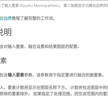
输入要素 (Kyushu Municipalities)。 第二张图显示已融合边
合边界
教程了解完整的工作流。
说明
含对输入要素、融合设置和结果图层的配置。
要素
包含
输入要素
参数，该参数用于指定要进行融合的面要素。
入，要素计数将显示在图层名称下方。 计数将包含图层中的
移除的要素除外。 如果指定了处理范围，则仅该范围内的要