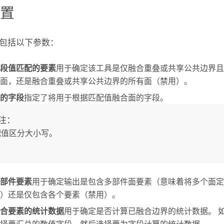
设置
包括以下参数：
段值匹配的要素
用于确定该工具是仅融合重叠或共享公共边界且
面，还是融合重叠或共享公共边界的所有面（禁用）。
的字段
指定了将用于根据匹配值融合面的字段。
注：
配值区分大小写。
部件要素
用于确定输出是包含多部件面要素（意味着将多个面定
）还是仅包含各个要素（禁用）。
合要素的统计数据
用于确定是否计算已融合边界的统计数据。 