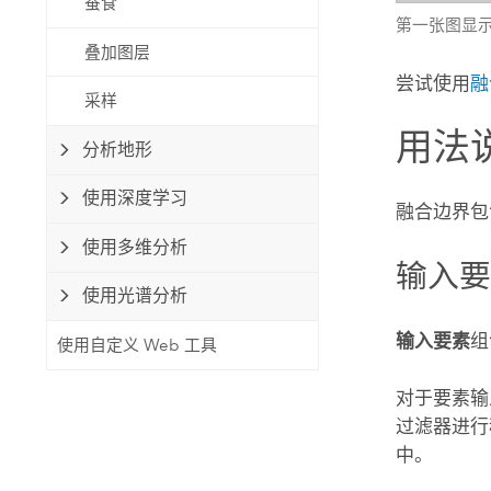
蚕食
第一张图显示了
叠加图层
尝试使用
融
采样
用法
分析地形
使用深度学习
融合边界包
使用多维分析
输入
使用光谱分析
输入要素
组
使用自定义 Web 工具
对于要素输
过滤器进行
中。