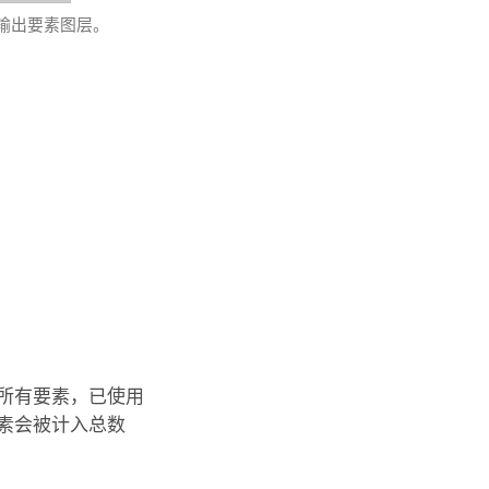
界的输出要素图层。
所有要素，已使用
素会被计入总数