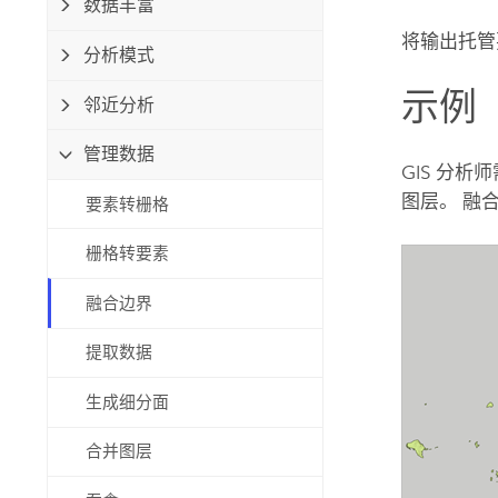
数据丰富
自然资源
所有产品
将输出托管
分析模式
示例
所有行业
邻近分析
管理数据
GIS 分
图层。 融
要素转栅格
栅格转要素
融合边界
提取数据
生成细分面
合并图层