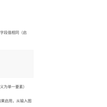
字段值相同（启
义为单一要素）
如果启用，从输入图