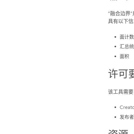
“融合边界
具有以下信
面计数
汇总统
面积
许可
该工具需要
Creat
发布者