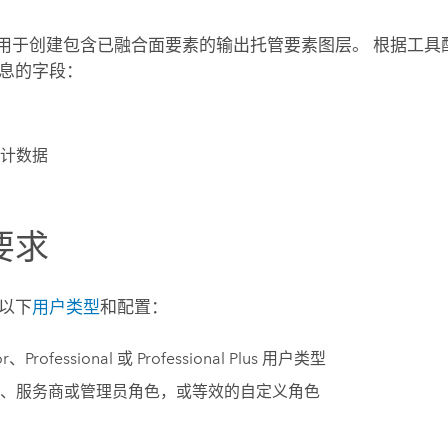
”用于创建包含已融合面要素的输出托管要素图层。 根据工具
息的字段：
计数据
要求
以下
用户类型
和配置：
or
、
Professional
或
Professional Plus
用户类型
、服务商或管理员角色，或等效的自定义角色