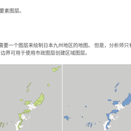
要素图层。
析师需要一个图层来绘制日本九州地区的地图。 但是，分析师
合边界可用于使用市政图层创建区域图层。