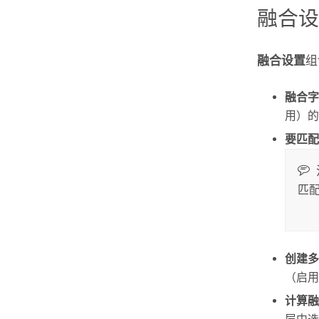
融合
融合设置
组
融合字
用）的
要匹配
匹
创建多
（启用
计算融