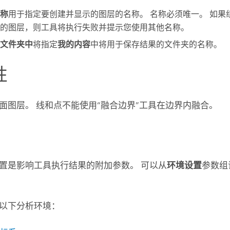
称
用于指定要创建并显示的图层的名称。 名称必须唯一。 如果
的图层，则工具将执行失败并提示您使用其他名称。
文件夹中
将指定
我的内容
中将用于保存结果的文件夹的名称。
性
面图层。 线和点不能使用“融合边界”工具在边界内融合。
置是影响工具执行结果的附加参数。 可以从
环境设置
参数组
以下分析环境：