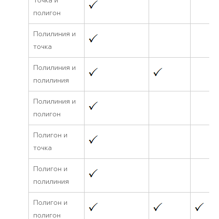
Точка и
полигон
Полилиния и
точка
Полилиния и
полилиния
Полилиния и
полигон
Полигон и
точка
Полигон и
полилиния
Полигон и
полигон