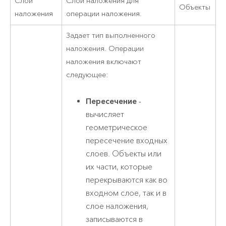
Слой
Слой наложения для
Объекты
наложения
операции наложения.
Задает тип выполненного
наложения. Операции
наложения включают
следующее:
Пересечение
-
вычисляет
геометрическое
пересечение входных
слоев. Объекты или
их части, которые
перекрываются как во
входном слое, так и в
слое наложения,
записываются в