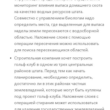
мониторинг влияния выпаса домашнего скота
на качество водных ресурсов штата.
Совместно с управлением биологам надо
определить места, где выделенные для выпаса
наделы земли пересекаются с водосборной
областью. Наложение слоев с помощью
операции пересечения можно использовать
для поиска пересекающихся областей.
Строительная компания хочет построить
гольф-клуб в одном из трех центральных
районов штата. Перед тем как начать
планирование, необходимо определить,
достаточно ли в этих районах частных
землевладений, которые могут быть куплены
под проект гольф-клуба. Наложение слоев с
операцией стирания может использоваться
для удаления государственных землевладений