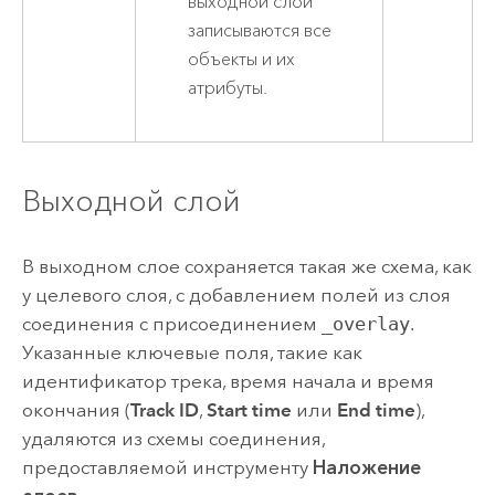
выходной слой
записываются все
объекты и их
атрибуты.
Выходной слой
В выходном слое сохраняется такая же схема, как
у целевого слоя, с добавлением полей из слоя
соединения с присоединением
_overlay
.
Указанные ключевые поля, такие как
идентификатор трека, время начала и время
окончания (
Track ID
,
Start time
или
End time
),
удаляются из схемы соединения,
предоставляемой инструменту
Наложение