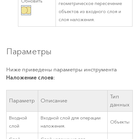
Обновить
геометрическое пересечение
объектов из входного слоя и
слоя наложения.
Параметры
Ниже приведены параметры инструмента
Наложение слоев
:
Тип
Параметр
Описание
данных
Входной
Входной слой для операции
Объекты
слой
наложения.