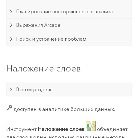
Планирование повторяющегося анализа
Выражения Arcade
Поиск и устранение проблем
Наложение слоев
В этом разделе
доступен в аналитике больших данных.
Инструмент
Наложение слоев
объединяет
два слоя в один, используя различные методы,