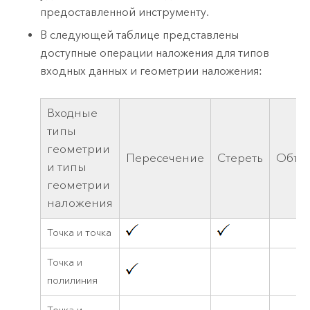
предоставленной инструменту.
В следующей таблице представлены
доступные операции наложения для типов
входных данных и геометрии наложения:
Входные
типы
геометрии
Пересечение
Стереть
Объе
и типы
геометрии
наложения
Точка и точка
Точка и
полилиния