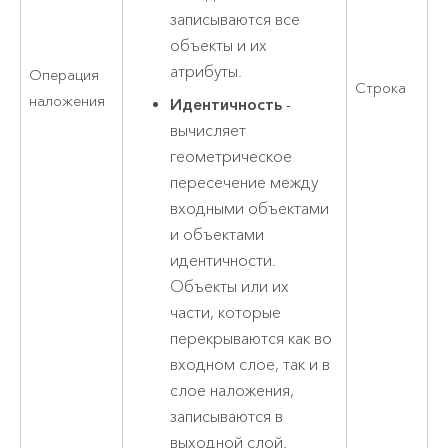
записываются все
объекты и их
атрибуты.
Операция
Строка
наложения
Идентичность
-
вычисляет
геометрическое
пересечение между
входными объектами
и объектами
идентичности.
Объекты или их
части, которые
перекрываются как во
входном слое, так и в
слое наложения,
записываются в
выходной слой.