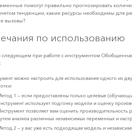
еменные помогут правильно прогнозировать количе
 учетом тенденции, какие ресурсы необходимы для р
е вызовы?
ечания по использованию
о следующем при работе с инструментом Обобщенна
:
умент можно настроить для использования одного из дв
отки:
етод 1 — если предоставлены только целевые (обучающи
нструмент использует подгонку модели и оценку произв
нструмент позволяет вам оценить производительность 
утем анализа различных независимых переменных и наст
етод 2 — у вас уже есть подходящая модель и независи