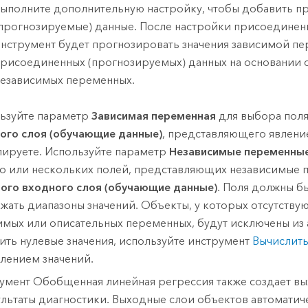
ыполните дополнительную настройку, чтобы добавить 
прогнозируемые) данные. После настройки присоединен
нструмент будет прогнозировать значения зависимой п
рисоединенных (прогнозируемых) данных на основании 
езависимых переменных.
ьзуйте параметр
Зависимая переменная
для выбора поля
ого слоя (обучающие данные)
, представляющего явлени
ируете. Используйте параметр
Независимые переменны
о или нескольких полей, представляющих независимые
ого входного слоя (обучающие данные)
. Поля должны б
жать диапазоны значений. Объекты, у которых отсутствую
имых или описательных переменных, будут исключены из 
ить нулевые значения, используйте инструмент
Вычислить
лением значений.
умент Обобщенная линейная регрессия также создает в
ультаты диагностики. Выходные слои объектов автоматич