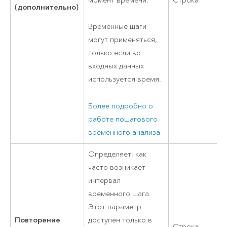
момент времени.
Строка
(дополнительно)
Временные шаги
могут применяться,
только если во
входных данных
используется время.
Более подробно о
работе пошагового
временного анализа
Определяет, как
часто возникает
интервал
временного шага.
Этот параметр
Повторение
доступен только в
Строка