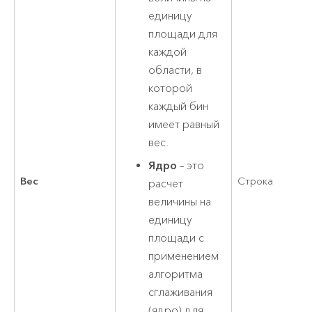
единицу
площади для
каждой
области, в
которой
каждый бин
имеет равный
вес.
Ядро
– это
Вес
Строка
расчет
величины на
единицу
площади с
применением
алгоритма
сглаживания
(ядро) для