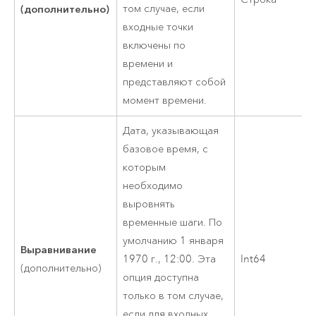
(дополнительно)
том случае, если
входные точки
включены по
времени и
представляют собой
момент времени.
Дата, указывающая
базовое время, с
которым
необходимо
выровнять
временные шаги. По
умолчанию 1 января
Выравнивание
1970 г., 12:00. Эта
Int64
(дополнительно)
опция доступна
только в том случае,
если для входных