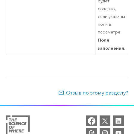
будет
создано,
если указаны
поля в
параметре
Поля
заполнения
.
Отзыв по этому разделу?