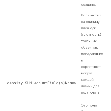
создано.
Количество
на единицу
площади
(плотность)
точечных
объектов,
попадающих
в
окрестность
вокруг
каждой
density_SUM_<countField(s)Name>
F
ячейки для
поля счета.
Это поле