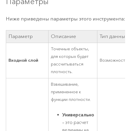
Параметры
Ниже приведены параметры этого инструмента:
Параметр
Описание
Тип данных
Точечные объекты,
для которых будет
Входной слой
Возможности
рассчитываться
плотность.
Взвешивание,
примененное к
функции плотности.
Универсально
– это расчет
величины на