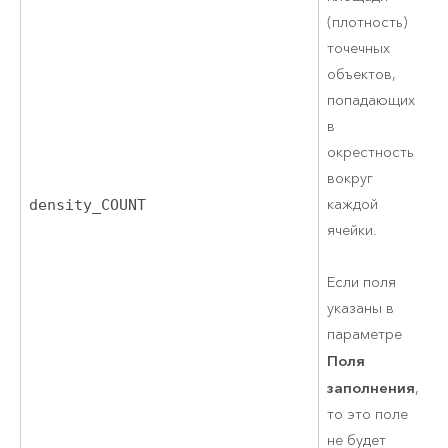
(плотность)
точечных
объектов,
попадающих
в
окрестность
вокруг
каждой
density_COUNT
F
ячейки.
Если поля
указаны в
параметре
Поля
заполнения
,
то это поле
не будет