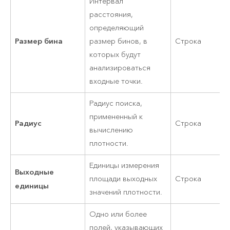
Интервал
расстояния,
определяющий
Размер бина
размер бинов, в
Строка
которых будут
анализироваться
входные точки.
Радиус поиска,
примененный к
Радиус
Строка
вычислению
плотности.
Единицы измерения
Выходные
площади выходных
Строка
единицы
значений плотности.
Одно или более
полей, указывающих