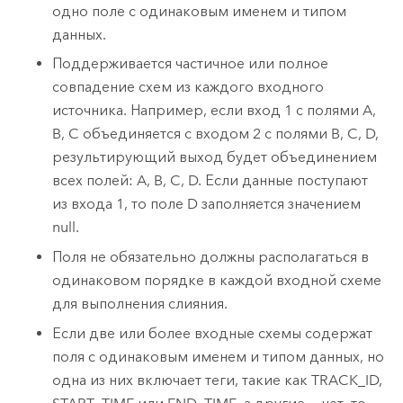
одно поле с одинаковым именем и типом
данных.
Поддерживается частичное или полное
совпадение схем из каждого входного
источника. Например, если вход 1 с полями A,
B, C объединяется с входом 2 с полями B, C, D,
результирующий выход будет объединением
всех полей: A, B, C, D. Если данные поступают
из входа 1, то поле D заполняется значением
null.
Поля не обязательно должны располагаться в
одинаковом порядке в каждой входной схеме
для выполнения слияния.
Если две или более входные схемы содержат
поля с одинаковым именем и типом данных, но
одна из них включает теги, такие как TRACK_ID,