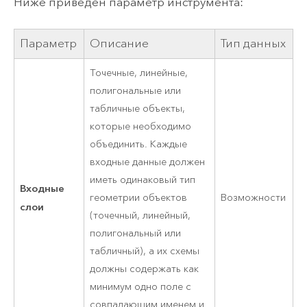
Ниже приведен параметр инструмента:
Параметр
Описание
Тип данных
Точечные, линейные,
полигональные или
табличные объекты,
которые необходимо
объединить. Каждые
входные данные должен
иметь одинаковый тип
Входные
геометрии объектов
Возможности
слои
(точечный, линейный,
полигональный или
табличный), а их схемы
должны содержать как
минимум одно поле с
совпадающим именем и