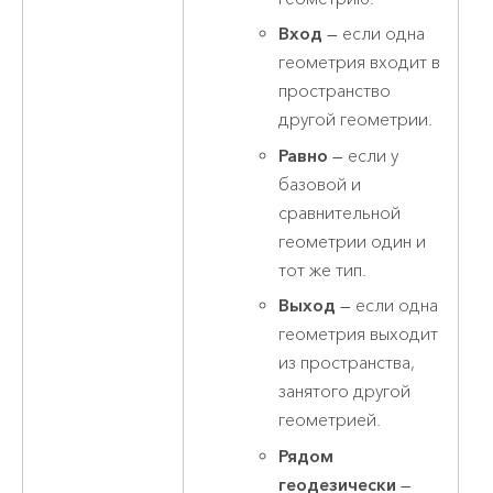
Вход
— если одна
геометрия входит в
пространство
другой геометрии.
Равно
— если у
базовой и
сравнительной
геометрии один и
тот же тип.
Выход
— если одна
геометрия выходит
из пространства,
занятого другой
геометрией.
Рядом
геодезически
—