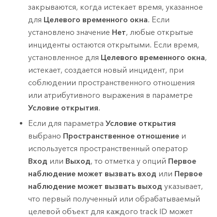
закрываются, когда истекает время, указанное
для
Целевого временного окна
. Если
установлено значение
Нет
, любые открытые
инциденты остаются открытыми. Если время,
установленное для
Целевого временного окна
,
истекает, создается новый инцидент, при
соблюдении пространственного отношения
или атрибутивного выражения в параметре
Условие открытия
.
Если для параметра
Условие открытия
выбрано
Пространственное отношение
и
используется пространственный оператор
Вход
или
Выход
, то отметка у опций
Первое
наблюдение может вызвать вход
или
Первое
наблюдение может вызвать выход
указывает,
что первый полученный или обрабатываемый
целевой объект для каждого track ID может