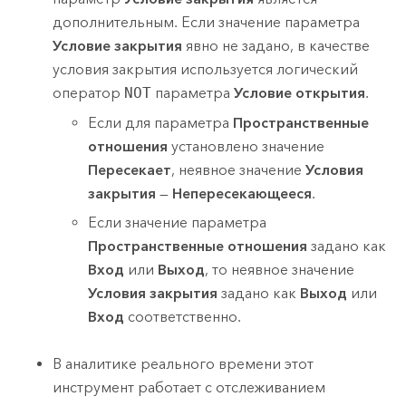
дополнительным. Если значение параметра
Условие закрытия
явно не задано, в качестве
условия закрытия используется логический
оператор
NOT
параметра
Условие открытия
.
Если для параметра
Пространственные
отношения
установлено значение
Пересекает
, неявное значение
Условия
закрытия
—
Непересекающееся
.
Если значение параметра
Пространственные отношения
задано как
Вход
или
Выход
, то неявное значение
Условия закрытия
задано как
Выход
или
Вход
соответственно.
В аналитике реального времени этот
инструмент работает с отслеживанием