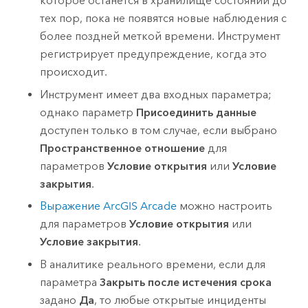
которое останется в хранилище состояний до
тех пор, пока не появятся новые наблюдения с
более поздней меткой времени. Инструмент
регистрирует предупреждение, когда это
происходит.
Инструмент имеет два входных параметра;
однако параметр
Присоединить данные
доступен только в том случае, если выбрано
Пространственное отношение
для
параметров
Условие открытия
или
Условие
закрытия
.
Выражение
ArcGIS Arcade
можно настроить
для параметров
Условие открытия
или
Условие закрытия
.
В аналитике реального времени, если для
параметра
Закрыть после истечения срока
задано
Да
, то любые открытые инциденты