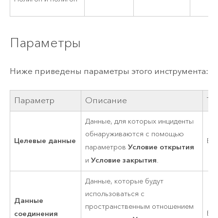
Параметры
Ниже приведены параметры этого инструмента:
Параметр
Описание
Ти
Данные, для которых инциденты
обнаруживаются с помощью
Целевые данные
Во
Условие открытия
параметров
Условие закрытия
и
.
Данные, которые будут
использоваться с
Данные
пространственным отношением
соединения
Во