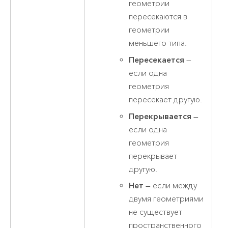
геометрии
пересекаются в
геометрии
меньшего типа.
Пересекается
—
если одна
геометрия
пересекает другую.
Перекрывается
—
если одна
геометрия
перекрывает
другую.
Нет
— если между
двумя геометриями
не существует
пространственного