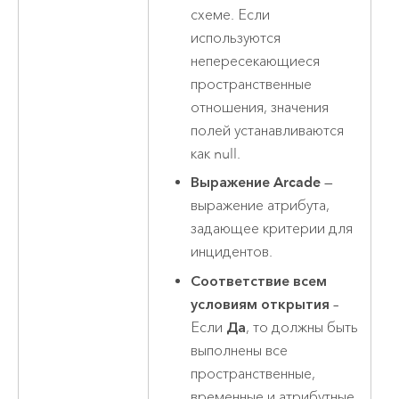
схеме. Если
используются
непересекающиеся
пространственные
отношения, значения
полей устанавливаются
как null.
Выражение Arcade
—
выражение атрибута,
задающее критерии для
инцидентов.
Соответствие всем
условиям открытия
–
Если
Да
, то должны быть
выполнены все
пространственные,
временные и атрибутные