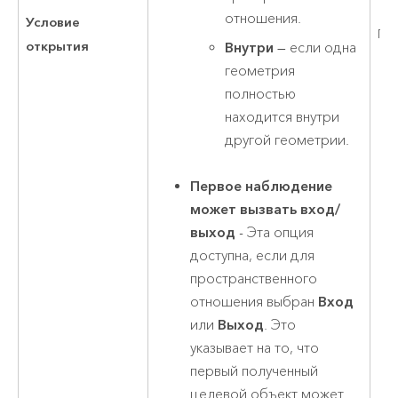
отношения.
Условие
Па
открытия
Внутри
— если одна
геометрия
полностью
находится внутри
другой геометрии.
Первое наблюдение
может вызвать вход/
выход
- Эта опция
доступна, если для
пространственного
отношения выбран
Вход
или
Выход
. Это
указывает на то, что
первый полученный
целевой объект может