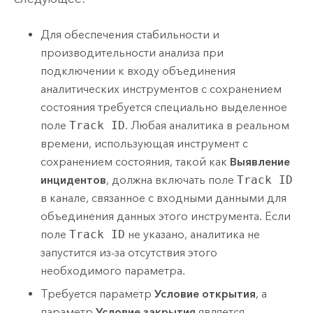
Для обеспечения стабильности и
производительности анализа при
подключении к входу объединения
аналитических инструментов с сохранением
состояния требуется специально выделенное
поле
Track ID
. Любая аналитика в реальном
времени, использующая инструмент с
сохранением состояния, такой как
Выявление
инцидентов
, должна включать поле
Track ID
в канале, связанное с входными данными для
объединения данных этого инструмента. Если
поле
Track ID
не указано, аналитика не
запустится из-за отсутствия этого
необходимого параметра.
Требуется параметр
Условие открытия
, а
параметр
Условие закрытия
является