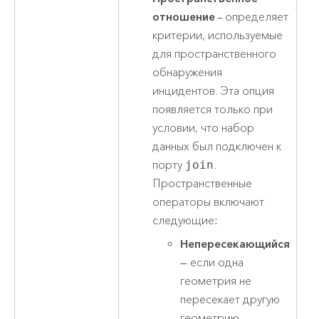
отношение
– определяет
критерии, используемые
для пространственного
обнаружения
инцидентов. Эта опция
появляется только при
условии, что набор
данных был подключен к
порту
join
.
Пространственные
операторы включают
следующие:
Непересекающийся
— если одна
геометрия не
пересекает другую
геометрию.