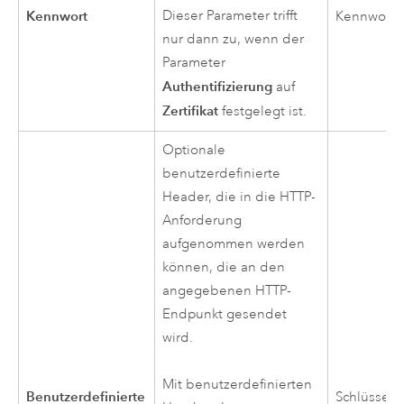
Kennwort
Dieser Parameter trifft
Kennwort
nur dann zu, wenn der
Parameter
Authentifizierung
auf
Zertifikat
festgelegt ist.
Optionale
benutzerdefinierte
Header, die in die HTTP-
Anforderung
aufgenommen werden
können, die an den
angegebenen HTTP-
Endpunkt gesendet
wird.
Mit benutzerdefinierten
Benutzerdefinierte
Schlüssel/