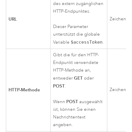
des extern zugänglichen
HTTP-Endpunktes.
URL
Zeichenfo
Dieser Parameter
unterstützt die globale
Variable
$accessToken
.
Gibt die für den HTTP-
Endpunkt verwendete
HTTP-Methode an,
GET
entweder
oder
POST
.
HTTP-Methode
Zeichenfo
POST
Wenn
ausgewählt
ist, können Sie einen
Nachrichtentext
angeben.