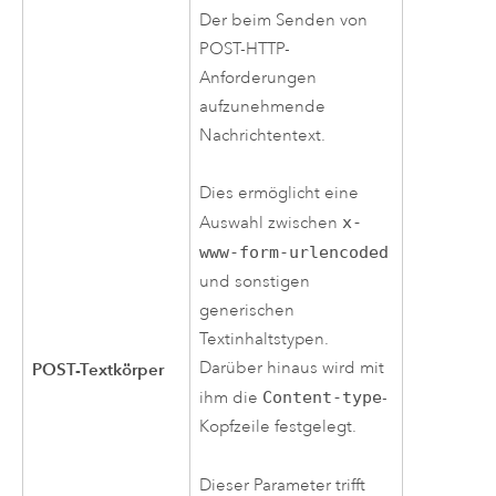
Der beim Senden von
POST-HTTP-
Anforderungen
aufzunehmende
Nachrichtentext.
Dies ermöglicht eine
Auswahl zwischen
x-
www-form-urlencoded
und sonstigen
generischen
Textinhaltstypen.
Darüber hinaus wird mit
POST-Textkörper
ihm die
Content-type
-
Kopfzeile festgelegt.
Dieser Parameter trifft