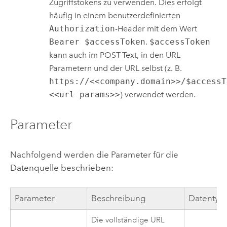
Zugriffstokens zu verwenden. Dies erfolgt
häufig in einem benutzerdefinierten
Authorization
-Header mit dem Wert
Bearer $accessToken
.
$accessToken
kann auch im POST-Text, in den URL-
Parametern und der URL selbst (z. B.
https://<<company.domain>>/$accessT
<<url params>>
) verwendet werden.
Parameter
Nachfolgend werden die Parameter für die
Datenquelle beschrieben:
Parameter
Beschreibung
Datentyp
Die vollständige URL