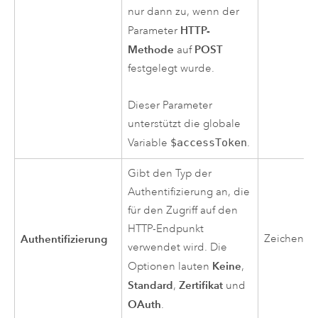
nur dann zu, wenn der
HTTP-
Parameter
Methode
POST
auf
festgelegt wurde.
Dieser Parameter
unterstützt die globale
Variable
$accessToken
.
Gibt den Typ der
Authentifizierung an, die
für den Zugriff auf den
HTTP-Endpunkt
Authentifizierung
Zeichenfo
verwendet wird. Die
Keine
Optionen lauten
,
Standard
Zertifikat
,
und
OAuth
.