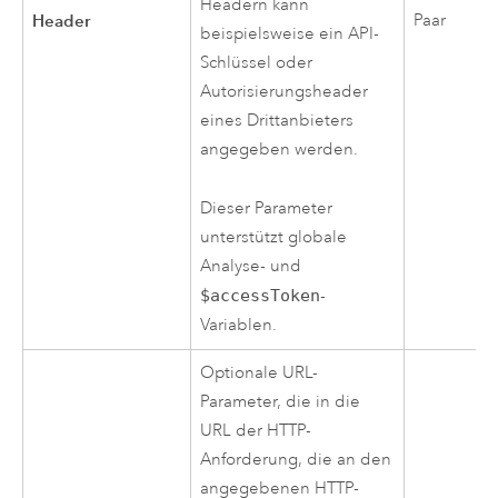
Headern kann
Header
Paar
beispielsweise ein API-
Schlüssel oder
Autorisierungsheader
eines Drittanbieters
angegeben werden.
Dieser Parameter
unterstützt globale
Analyse- und
$accessToken
-
Variablen.
Optionale URL-
Parameter, die in die
URL der HTTP-
Anforderung, die an den
angegebenen HTTP-