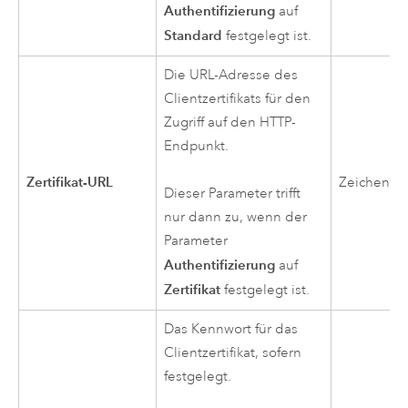
Authentifizierung
auf
Standard
festgelegt ist.
Die URL-Adresse des
Clientzertifikats für den
Zugriff auf den HTTP-
Endpunkt.
Zertifikat-URL
Zeichenfo
Dieser Parameter trifft
nur dann zu, wenn der
Parameter
Authentifizierung
auf
Zertifikat
festgelegt ist.
Das Kennwort für das
Clientzertifikat, sofern
festgelegt.