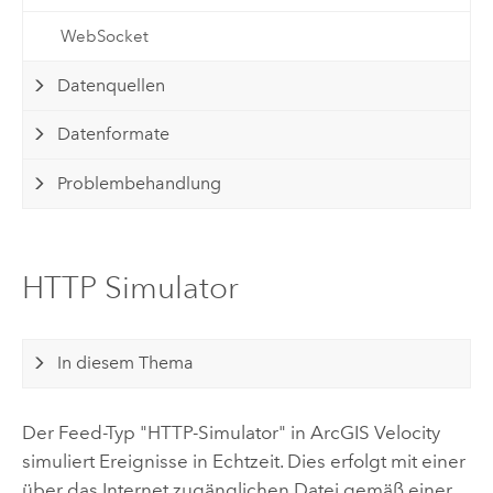
WebSocket
Datenquellen
Datenformate
Problembehandlung
HTTP Simulator
In diesem Thema
Der Feed-Typ "HTTP-Simulator" in
ArcGIS Velocity
simuliert Ereignisse in Echtzeit. Dies erfolgt mit einer
über das Internet zugänglichen Datei gemäß einer