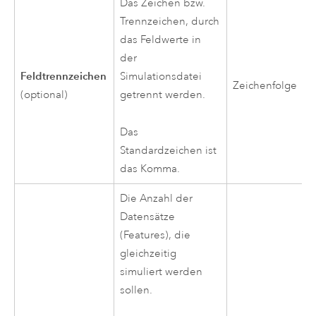
Das Zeichen bzw.
Trennzeichen, durch
das Feldwerte in
der
Feldtrennzeichen
Simulationsdatei
Zeichenfolge
(optional)
getrennt werden.
Das
Standardzeichen ist
das Komma.
Die Anzahl der
Datensätze
(Features), die
gleichzeitig
simuliert werden
sollen.