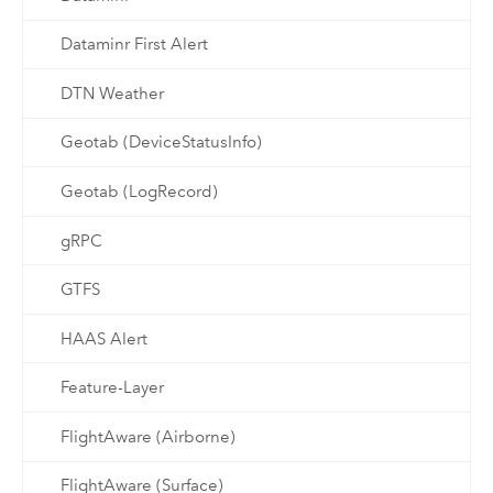
Dataminr First Alert
DTN Weather
Geotab (DeviceStatusInfo)
Geotab (LogRecord)
gRPC
GTFS
HAAS Alert
Feature-Layer
FlightAware (Airborne)
FlightAware (Surface)