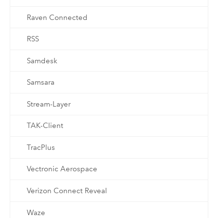
Raven Connected
RSS
Samdesk
Samsara
Stream-Layer
TAK-Client
TracPlus
Vectronic Aerospace
Verizon Connect Reveal
Waze