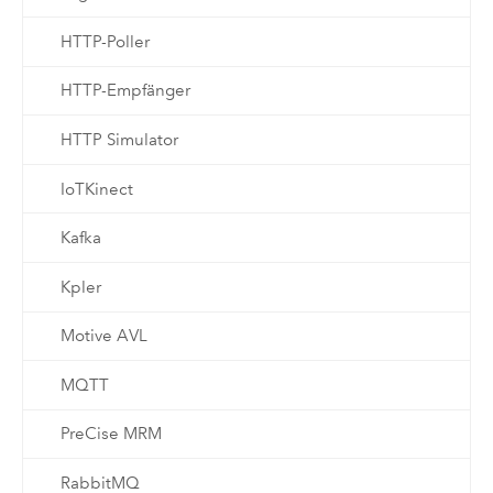
HTTP-Poller
HTTP-Empfänger
HTTP Simulator
IoTKinect
Kafka
Kpler
Motive AVL
MQTT
PreCise MRM
RabbitMQ