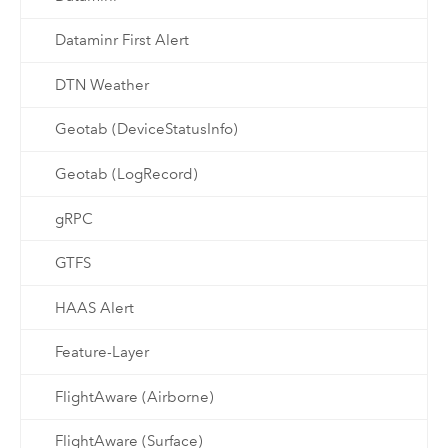
Dataminr First Alert
DTN Weather
Geotab (DeviceStatusInfo)
Geotab (LogRecord)
gRPC
GTFS
HAAS Alert
Feature-Layer
FlightAware (Airborne)
FlightAware (Surface)