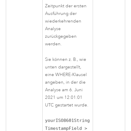
Zeitpunkt der ersten
Ausführung der
wiederkehrenden
Analyse
zurückgegeben
werden.
Sie können z. B., wie
unten dargestellt,
eine WHERE-Klausel
angeben, in der die
Analyse am 6. Juni
2021 um 12:01:01
UTC gestartet wurde.
yourISO8601String
TimestampField >