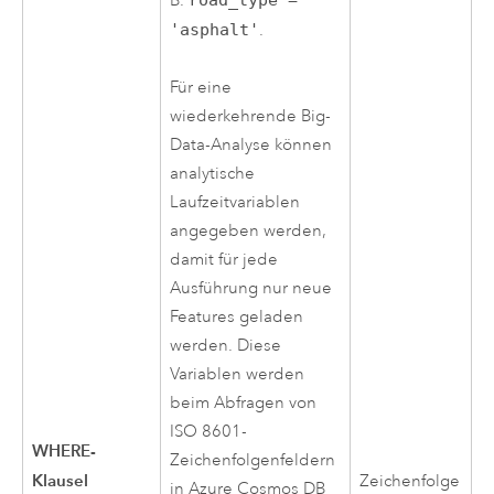
B.
'asphalt'
.
Für eine
wiederkehrende Big-
Data-Analyse können
analytische
Laufzeitvariablen
angegeben werden,
damit für jede
Ausführung nur neue
Features geladen
werden. Diese
Variablen werden
beim Abfragen von
ISO 8601-
WHERE-
Zeichenfolgenfeldern
Klausel
Zeichenfolge
in
Azure
Cosmos DB