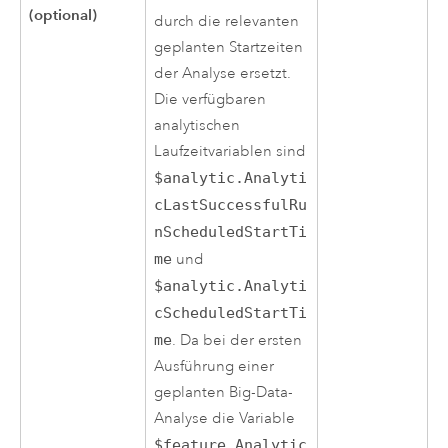
(optional)
durch die relevanten
geplanten Startzeiten
der Analyse ersetzt.
Die verfügbaren
analytischen
Laufzeitvariablen sind
$analytic.Analyti
cLastSuccessfulRu
nScheduledStartTi
me
und
$analytic.Analyti
cScheduledStartTi
me
. Da bei der ersten
Ausführung einer
geplanten Big-Data-
Analyse die Variable
$feature.Analytic