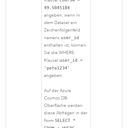
Klausel
course =
49.5845184
angeben; wenn in
dem Dataset ein
Zeichenfolgenfeld
namens
user_id
enthalten ist, können
Sie die WHERE-
Klausel
user_id =
'pete1234'
angeben.
Auf der
Azure
Cosmos DB-
Oberfläche werden
diese Abfragen in der
Form
SELECT *