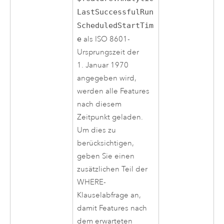
LastSuccessfulRun
ScheduledStartTim
e
als ISO 8601-
Ursprungszeit der
1. Januar 1970
angegeben wird,
werden alle Features
nach diesem
Zeitpunkt geladen.
Um dies zu
berücksichtigen,
geben Sie einen
zusätzlichen Teil der
WHERE-
Klauselabfrage an,
damit Features nach
dem erwarteten