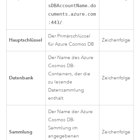
sDBAccountName.do
cuments.azure.com
:443/
.
Der Primärschlüssel
Hauptschlüssel
Zeichenfolge
für
Azure
Cosmos DB
Der Name des
Azure
Cosmos DB-
Containers, der die
Datenbank
Zeichenfolge
zu lesende
Datensammlung
enthält
Der Name der
Azure
Cosmos DB-
Sammlung im
Sammlung
Zeichenfolge
angegebenen