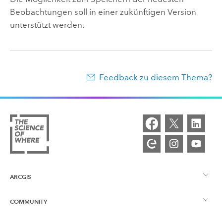
Beobachtungen soll in einer zukünftigen Version
unterstützt werden.
Feedback zu diesem Thema?
ARCGIS
COMMUNITY
ArcGIS – Überblick