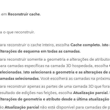
e em
Reconstruir cache
.
a o que reconstruir.
ara reconstruir o cache inteiro, escolha
Cache completo. Isto 
lterações de esquema em todas as camadas.
ara reconstruir somente a geometria e alterações de atributo
ara camadas específicas na camada 3D hospedada, escolha
elecionadas. Isto selecionará a geometria e as alterações de 
amadas selecionadas.
Você escolherá as camadas na próxima
ara reconstruir apenas as partes de uma camada 3D que for
esultado de edições nas feições, escolha
Atualização parcial
lterações de geometria e atributo desde a última atualização 
ção
Atualização parcial
não está disponível para camadas de 