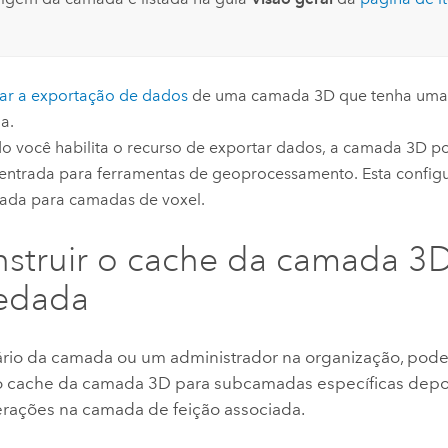
tar a exportação de dados
de uma camada 3D que tenha uma 
a.
 você habilita o recurso de exportar dados, a camada 3D p
entrada para ferramentas de geoprocessamento.
Esta config
ada para camadas de voxel.
struir o cache da camada 3
edada
ário da camada ou um administrador na organização, pode 
o cache da camada 3D para subcamadas específicas depoi
terações na camada de feição associada.