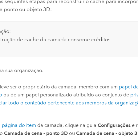
s seguintes etapas para reconstruir o cache para incorpo
 ponto ou objeto 3D:
ação:
trução de cache da camada consome créditos.
na sua organização.
deve ser o proprietário da camada, membro com um
papel d
o
ou de um papel personalizado atribuído ao conjunto de
pri
ciar todo o conteúdo pertencente aos membros da organiza
 página do item
da camada, clique na guia
Configurações
e r
ão
Camada de cena - ponto 3D
ou
Camada de cena - objeto 