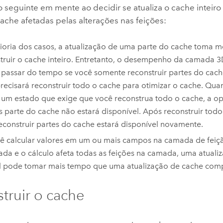
 seguinte em mente ao decidir se atualiza o cache inteir
ache afetadas pelas alterações nas feições:
oria dos casos, a atualização de uma parte do cache toma 
truir o cache inteiro. Entretanto, o desempenho da camada 
passar do tempo se você somente reconstruir partes do cach
recisará reconstruir todo o cache para otimizar o cache. Q
 um estado que exige que você reconstrua todo o cache, a op
 parte do cache não estará disponível. Após reconstruir tod
econstruir partes do cache estará disponível novamente.
ê calcular valores em um ou mais campos na camada de fei
ada e o cálculo afeta todas as feições na camada, uma atuali
l pode tomar mais tempo que uma atualização de cache comp
truir o cache