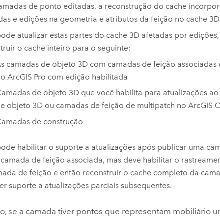
amadas de ponto editadas, a reconstrução do cache incorpora
as e edições na geometria e atributos da feição no cache 3D
ode atualizar estas partes do cache 3D afetadas por edições,
truir o cache inteiro para o seguinte:
s camadas de objeto 3D com camadas de feição associadas 
do
ArcGIS Pro
com edição habilitada
amadas de objeto 3D que você habilita para atualizações ao p
e objeto 3D ou camadas de feição de multipatch no
ArcGIS O
amadas de construção
ode habilitar o suporte a atualizações após publicar uma c
camada de feição associada, mas deve habilitar o rastreamen
ada de feição e então reconstruir o cache completo da cam
er suporte a atualizações parciais subsequentes.
o, se a camada tiver pontos que representam mobiliário